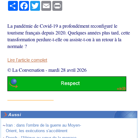
Partager
Facebook
Twitter
Email
Print
La pandémie de Covid-19 a profondément reconfiguré le
tourisme français depuis 2020. Quelques années plus tard, cette
transformation perdure-t-elle ou assiste-t-on à un retour à la
normale ?
Lire l'article complet
© La Conversation
-
mardi 28 avril 2026
Aussi
~
Iran : dans l'ombre de la guerre au Moyen-
Orient, les exécutions s'accélèrent
~
Daech : l'Afrique au cœur de la menace