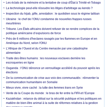
Les éclats de la mémoire et la tentative de coup d'État à Trinité-et-Tobago
La technologie peut-elle résoudre les litiges d'arbitrage au kendo ?
Inspection du hijab, gifle, arrestation : le quotidien sous le régime taliban
Ukraine : le chef de l’ONU condamne de nouvelles frappes russes
meurtrières
Tribune. Les États africains doivent refuser de se rendre complices de la
politique américaine d’expulsions de force
Près de 6 millions d'hectares ravagés par les flammes en Europe et en
Amérique du Nord, selon l'ONU
L’Afrique de l’Ouest et du Centre menacée par une catastrophe
alimentaire
Traite des êtres humains : les nouveaux esclaves derrière les
escroqueries en ligne
Ouganda : l’ONU dénonce un verrouillage accéléré du pouvoir après les
élections
De la communication de crise aux voix des communautés : réinventer la
communication humanitaire en Somalie
Mieux vivre, vivre caché : la lutte des femmes trans en Syrie
Vente de la Coupe du monde : le bras de fer entre la FIFA et l’Europe
Kazakhstan : relance du débat sur la sécurité publique et les politiques en
matière de bien-être animal à la suite de réformes relatives à la gestion