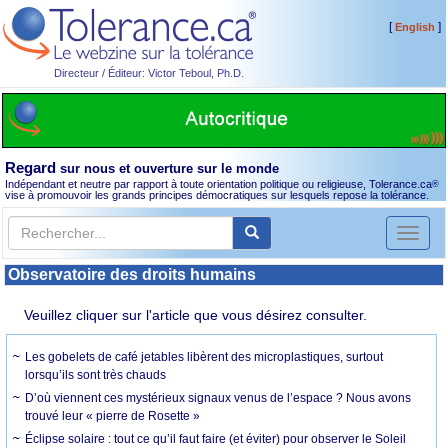
[
]
English
Directeur / Éditeur: Victor Teboul, Ph.D.
Regard
sur nous et ouverture sur le monde
Indépendant et neutre par rapport à toute orientation politique ou religieuse, Tolerance.ca
®
vise à promouvoir les grands principes démocratiques sur lesquels repose la tolérance.
Toggl
naviga
Observatoire des droits humains
Veuillez cliquer sur l'article que vous désirez consulter.
Les gobelets de café jetables libèrent des microplastiques, surtout
lorsqu’ils sont très chauds
D’où viennent ces mystérieux signaux venus de l’espace ? Nous avons
trouvé leur « pierre de Rosette »
Éclipse solaire : tout ce qu’il faut faire (et éviter) pour observer le Soleil