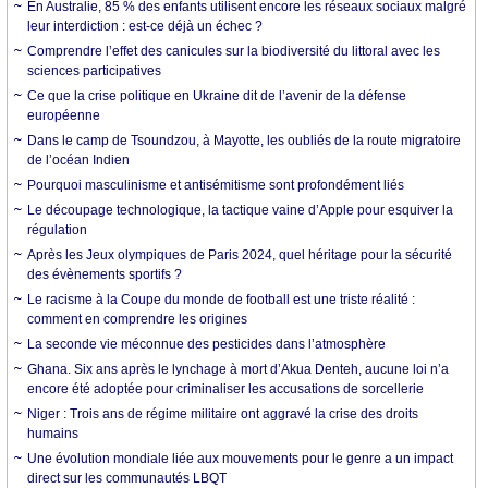
En Australie, 85 % des enfants utilisent encore les réseaux sociaux malgré
leur interdiction : est-ce déjà un échec ?
Comprendre l’effet des canicules sur la biodiversité du littoral avec les
sciences participatives
Ce que la crise politique en Ukraine dit de l’avenir de la défense
européenne
Dans le camp de Tsoundzou, à Mayotte, les oubliés de la route migratoire
de l’océan Indien
Pourquoi masculinisme et antisémitisme sont profondément liés
Le découpage technologique, la tactique vaine d’Apple pour esquiver la
régulation
Après les Jeux olympiques de Paris 2024, quel héritage pour la sécurité
des évènements sportifs ?
Le racisme à la Coupe du monde de football est une triste réalité :
comment en comprendre les origines
La seconde vie méconnue des pesticides dans l’atmosphère
Ghana. Six ans après le lynchage à mort d’Akua Denteh, aucune loi n’a
encore été adoptée pour criminaliser les accusations de sorcellerie
Niger : Trois ans de régime militaire ont aggravé la crise des droits
humains
Une évolution mondiale liée aux mouvements pour le genre a un impact
direct sur les communautés LBQT