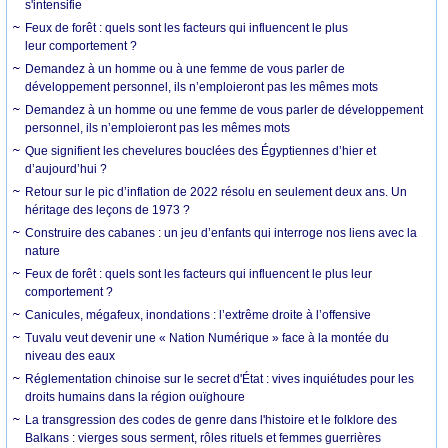
s'intensifie
Feux de forêt : quels sont les facteurs qui influencent le plus
leur comportement ?
Demandez à un homme ou à une femme de vous parler de
développement personnel, ils n’emploieront pas les mêmes mots
Demandez à un homme ou une femme de vous parler de développement
personnel, ils n’emploieront pas les mêmes mots
Que signifient les chevelures bouclées des Égyptiennes d’hier et
d’aujourd’hui ?
Retour sur le pic d’inflation de 2022 résolu en seulement deux ans. Un
héritage des leçons de 1973 ?
Construire des cabanes : un jeu d’enfants qui interroge nos liens avec la
nature
Feux de forêt : quels sont les facteurs qui influencent le plus leur
comportement ?
Canicules, mégafeux, inondations : l’extrême droite à l’offensive
Tuvalu veut devenir une « Nation Numérique » face à la montée du
niveau des eaux
Réglementation chinoise sur le secret d'État : vives inquiétudes pour les
droits humains dans la région ouïghoure
La transgression des codes de genre dans l'histoire et le folklore des
Balkans : vierges sous serment, rôles rituels et femmes guerrières