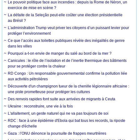
Le pouvoir politique face aux incendies : depuis la Rome de Néron, un
exercice de mise en scène ?
La défaite de la Seleção peut-elle coûter une élection présidentielle
au Brésil ?
L’administration Trump veut priver les citoyens d’un puissant levier pour
protéger l’environnement
Ce que l’accès aux toilettes publiques révèle des inégalités de genre
dans les villes
Pourquoi a-t-on envie de manger du salé au bord de la mer ?
Canicules : le rôle de l’isolation et de l’inertie thermique des bâtiments
pour se protéger contre la chaleur
RD Congo : Un responsable gouvernemental confirme la pollution liée
aux activités pétrolières
Découverte d'un champignon tueur de la chenille légionnaire africaine :
une piste prometteuse pour protéger les cultures
Des renvois rapides font suite aux arrivées de migrants à Ceuta
Ukraine : reconstruire, une vie à la fois
L'allaitement, un geste naturel qui ne va pas toujours de soi
RDC : face à une épidémie d'Ebola qui bat tous les records, la riposte
change d'échelle
Gaza : l’ONU dénonce la poursuite de frappes meurtrières