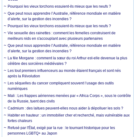
Pourquoi les vieux torchons essuient-ils mieux que les neufs ?
Que peut nous apprendre l’Australie, référence mondiale en matière
d’alerte, sur la gestion des incendies ?
Pourquoi les vieux torchons essuient-ils mieux que les neufs ?
Vie sexuelle des rainettes : comment les femelles construisent de
meilleurs nids en s'accouplant avec plusieurs partenaires
Que peut nous apprendre l’Australie, référence mondiale en matière
d’alerte, sur la gestion des incendies ?
La fée Morgane : comment la sœur du roi Arthur est-elle devenue la plus
célèbre des sorcières médiévales ?
Les tout premiers influenceurs au monde étaient français et sont nés
après la Révolution
Les séquelles du cancer compliquent souvent l’usage des outils
numériques
Mali : Les frappes aériennes menées par « Africa Corps », sous le contrôle
de la Russie, tuent des civils
Cadmium : des laitues peuvent-elles nous aider à dépolluer les sols ?
Habiter en hauteur : un immobilier cher et recherché, mais vulnérable aux
fortes chaleurs
Refusé par l'État, exigé par la rue : le tournant historique pour les
personnes LGBTQ+ au Japon