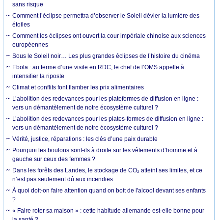
sans risque
Comment l’éclipse permettra d’observer le Soleil dévier la lumière des
étoiles
Comment les éclipses ont ouvert la cour impériale chinoise aux sciences
européennes
Sous le Soleil noir… Les plus grandes éclipses de l’histoire du cinéma
Ebola : au terme d’une visite en RDC, le chef de l’OMS appelle à
intensifier la riposte
Climat et conflits font flamber les prix alimentaires
L’abolition des redevances pour les plateformes de diffusion en ligne :
vers un démantèlement de notre écosystème culturel ?
L’abolition des redevances pour les plates-formes de diffusion en ligne :
vers un démantèlement de notre écosystème culturel ?
Vérité, justice, réparations : les clés d’une paix durable
Pourquoi les boutons sont-ils à droite sur les vêtements d’homme et à
gauche sur ceux des femmes ?
Dans les forêts des Landes, le stockage de CO₂ atteint ses limites, et ce
n’est pas seulement dû aux incendies
À quoi doit-on faire attention quand on boit de l'alcool devant ses enfants
?
« Faire roter sa maison » : cette habitude allemande est-elle bonne pour
la santé ?