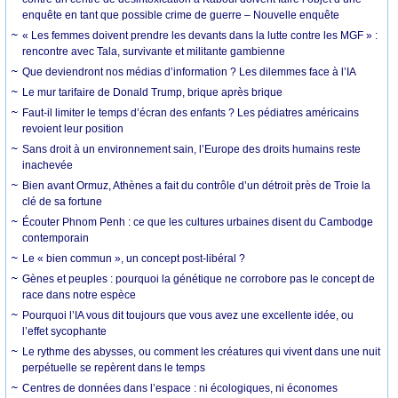
enquête en tant que possible crime de guerre – Nouvelle enquête
« Les femmes doivent prendre les devants dans la lutte contre les MGF » :
rencontre avec Tala, survivante et militante gambienne
Que deviendront nos médias d’information ? Les dilemmes face à l’IA
Le mur tarifaire de Donald Trump, brique après brique
Faut-il limiter le temps d’écran des enfants ? Les pédiatres américains
revoient leur position
Sans droit à un environnement sain, l’Europe des droits humains reste
inachevée
Bien avant Ormuz, Athènes a fait du contrôle d’un détroit près de Troie la
clé de sa fortune
Écouter Phnom Penh : ce que les cultures urbaines disent du Cambodge
contemporain
Le « bien commun », un concept post-libéral ?
Gènes et peuples : pourquoi la génétique ne corrobore pas le concept de
race dans notre espèce
Pourquoi l’IA vous dit toujours que vous avez une excellente idée, ou
l’effet sycophante
Le rythme des abysses, ou comment les créatures qui vivent dans une nuit
perpétuelle se repèrent dans le temps
Centres de données dans l’espace : ni écologiques, ni économes