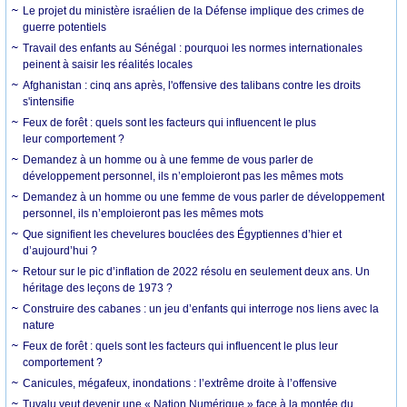
Le projet du ministère israélien de la Défense implique des crimes de
guerre potentiels
Travail des enfants au Sénégal : pourquoi les normes internationales
peinent à saisir les réalités locales
Afghanistan : cinq ans après, l'offensive des talibans contre les droits
s'intensifie
Feux de forêt : quels sont les facteurs qui influencent le plus
leur comportement ?
Demandez à un homme ou à une femme de vous parler de
développement personnel, ils n’emploieront pas les mêmes mots
Demandez à un homme ou une femme de vous parler de développement
personnel, ils n’emploieront pas les mêmes mots
Que signifient les chevelures bouclées des Égyptiennes d’hier et
d’aujourd’hui ?
Retour sur le pic d’inflation de 2022 résolu en seulement deux ans. Un
héritage des leçons de 1973 ?
Construire des cabanes : un jeu d’enfants qui interroge nos liens avec la
nature
Feux de forêt : quels sont les facteurs qui influencent le plus leur
comportement ?
Canicules, mégafeux, inondations : l’extrême droite à l’offensive
Tuvalu veut devenir une « Nation Numérique » face à la montée du