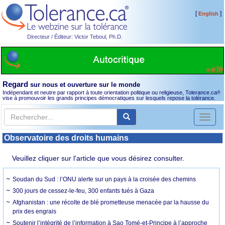
[
]
English
Directeur / Éditeur: Victor Teboul, Ph.D.
Regard
sur nous et ouverture sur le monde
Indépendant et neutre par rapport à toute orientation politique ou religieuse, Tolerance.ca
®
vise à promouvoir les grands principes démocratiques sur lesquels repose la tolérance.
Toggl
naviga
Observatoire des droits humains
Veuillez cliquer sur l'article que vous désirez consulter.
Soudan du Sud : l’ONU alerte sur un pays à la croisée des chemins
300 jours de cessez-le-feu, 300 enfants tués à Gaza
Afghanistan : une récolte de blé prometteuse menacée par la hausse du
prix des engrais
Soutenir l’intégrité de l’information à Sao Tomé-et-Principe à l’approche