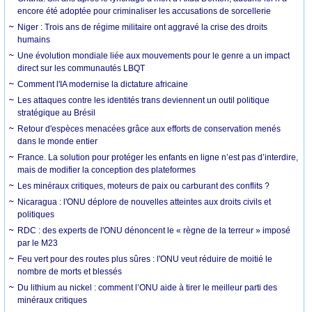
encore été adoptée pour criminaliser les accusations de sorcellerie
Niger : Trois ans de régime militaire ont aggravé la crise des droits
humains
Une évolution mondiale liée aux mouvements pour le genre a un impact
direct sur les communautés LBQT
Comment l'IA modernise la dictature africaine
Les attaques contre les identités trans deviennent un outil politique
stratégique au Brésil
Retour d'espèces menacées grâce aux efforts de conservation menés
dans le monde entier
France. La solution pour protéger les enfants en ligne n’est pas d’interdire,
mais de modifier la conception des plateformes
Les minéraux critiques, moteurs de paix ou carburant des conflits ?
Nicaragua : l'ONU déplore de nouvelles atteintes aux droits civils et
politiques
RDC : des experts de l'ONU dénoncent le « règne de la terreur » imposé
par le M23
Feu vert pour des routes plus sûres : l'ONU veut réduire de moitié le
nombre de morts et blessés
Du lithium au nickel : comment l’ONU aide à tirer le meilleur parti des
minéraux critiques