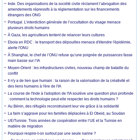
Inde. Des organisations de la société civile réclament l’abrogation des
amendements répressifs à la réglementation sur les financements
étrangers des ONG
Portugal. L’interdiction générale de l’occultation du visage menace
plusieurs droits humains
À Gaza, les agriculteurs tentent de relancer leurs cultures
Ebola en RDC : le transport des dépouilles menace d'étendre l'épidémie,
alerte l'ONU
À Shanghai, le chef de l’ONU refuse qu’une poignée de puissances fasse
main basse sur l’IA
Moyen-Orient : les infrastructures civiles, nouveau champ de bataille du
conflit
Il n'y a de lien que humain : la raison de la valorisation de la créativité et
des liens humains à l'ère de l'IA
La course de l'Inde à l'adoption de l'IA soulève une question plus profonde
: comment la technologie peut-elle respecter les droits humains ?
Au Bénin, des réfugiés reconstruisent leur vie grâce à la solidarité
La faim s’aggrave pour les familles déplacées à El Obeid, au Soudan
UE/Tunisie. Trois années de coopération entre l’UE et la Tunisie en
matière de migration
Pourquoi respire-t-on surtout par une seule narine ?