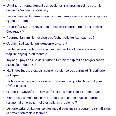
Ukraine : un remaniement qui révèle les fractures au sein du premier
cercle de Volodymyr Zelensky
Les centres de données spatiaux posent aussi des risques écologiques.
Qu’en dit le droit ?
L’IA générative, une révolution dans les comportements politiques et
électoraux ?
Pourquoi la transition écologique fâche-t-elle les campagnes ?
Quand l’État vacille, qui gouverne encore ?
Santé des étudiants : plus d’un sur deux entre à l’université avec une
fragilité physique ou mentale
Taylor au pays des Soviets : quand Lénine s'inspirait de l'organisation
scientifique du travail
Haïti : des lueurs d’espoir malgré la violence des gangs et l’incertitude
politique
Se faire attacher pour résister aux Sirènes : ce que le choix d’Ulysse
révèle du droit
Quand « L’Odyssée » d’Ulysse éclaire les migrations contemporaines
Manger sans avoir faim parce qu’on passe une mauvaise journée :
l’alimentation émotionnelle est-elle un problème ?
Dengue, Zika, chikungunya : les moustiques invasifs coûtent des milliards,
la prévention reste à la traîne