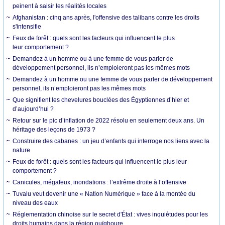
peinent à saisir les réalités locales
Afghanistan : cinq ans après, l'offensive des talibans contre les droits
s'intensifie
Feux de forêt : quels sont les facteurs qui influencent le plus
leur comportement ?
Demandez à un homme ou à une femme de vous parler de
développement personnel, ils n’emploieront pas les mêmes mots
Demandez à un homme ou une femme de vous parler de développement
personnel, ils n’emploieront pas les mêmes mots
Que signifient les chevelures bouclées des Égyptiennes d’hier et
d’aujourd’hui ?
Retour sur le pic d’inflation de 2022 résolu en seulement deux ans. Un
héritage des leçons de 1973 ?
Construire des cabanes : un jeu d’enfants qui interroge nos liens avec la
nature
Feux de forêt : quels sont les facteurs qui influencent le plus leur
comportement ?
Canicules, mégafeux, inondations : l’extrême droite à l’offensive
Tuvalu veut devenir une « Nation Numérique » face à la montée du
niveau des eaux
Réglementation chinoise sur le secret d'État : vives inquiétudes pour les
droits humains dans la région ouïghoure