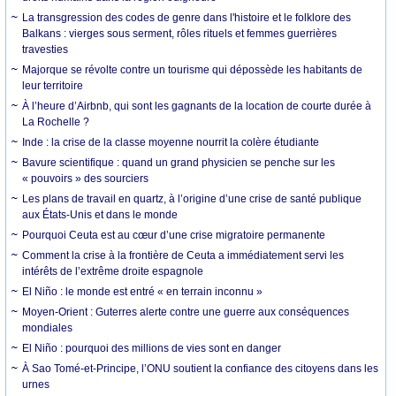
La transgression des codes de genre dans l'histoire et le folklore des
Balkans : vierges sous serment, rôles rituels et femmes guerrières
travesties
Majorque se révolte contre un tourisme qui dépossède les habitants de
leur territoire
À l’heure d’Airbnb, qui sont les gagnants de la location de courte durée à
La Rochelle ?
Inde : la crise de la classe moyenne nourrit la colère étudiante
Bavure scientifique : quand un grand physicien se penche sur les
« pouvoirs » des sourciers
Les plans de travail en quartz, à l’origine d’une crise de santé publique
aux États-Unis et dans le monde
Pourquoi Ceuta est au cœur d’une crise migratoire permanente
Comment la crise à la frontière de Ceuta a immédiatement servi les
intérêts de l’extrême droite espagnole
El Niño : le monde est entré « en terrain inconnu »
Moyen-Orient : Guterres alerte contre une guerre aux conséquences
mondiales
El Niño : pourquoi des millions de vies sont en danger
À Sao Tomé-et-Principe, l’ONU soutient la confiance des citoyens dans les
urnes