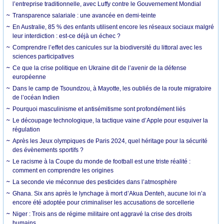
l’entreprise traditionnelle, avec Luffy contre le Gouvernement Mondial
Transparence salariale : une avancée en demi-teinte
En Australie, 85 % des enfants utilisent encore les réseaux sociaux malgré
leur interdiction : est-ce déjà un échec ?
Comprendre l’effet des canicules sur la biodiversité du littoral avec les
sciences participatives
Ce que la crise politique en Ukraine dit de l’avenir de la défense
européenne
Dans le camp de Tsoundzou, à Mayotte, les oubliés de la route migratoire
de l’océan Indien
Pourquoi masculinisme et antisémitisme sont profondément liés
Le découpage technologique, la tactique vaine d’Apple pour esquiver la
régulation
Après les Jeux olympiques de Paris 2024, quel héritage pour la sécurité
des évènements sportifs ?
Le racisme à la Coupe du monde de football est une triste réalité :
comment en comprendre les origines
La seconde vie méconnue des pesticides dans l’atmosphère
Ghana. Six ans après le lynchage à mort d’Akua Denteh, aucune loi n’a
encore été adoptée pour criminaliser les accusations de sorcellerie
Niger : Trois ans de régime militaire ont aggravé la crise des droits
humains