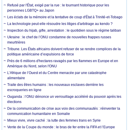
Refusé par l'État, exigé par la rue : le tournant historique pour les
personnes LGBTQ+ au Japon
Les éclats de la mémoire et la tentative de coup d'État à Trinité-et-Tobago
La technologie peut-elle résoudre les litiges d'arbitrage au kendo ?
Inspection du hijab, gifle, arrestation : le quotidien sous le régime taliban
Ukraine : le chef de l’ONU condamne de nouvelles frappes russes
meurtrières
Tribune. Les États africains doivent refuser de se rendre complices de la
politique américaine d’expulsions de force
Près de 6 millions d'hectares ravagés par les flammes en Europe et en
Amérique du Nord, selon l'ONU
L’Afrique de l’Ouest et du Centre menacée par une catastrophe
alimentaire
Traite des êtres humains : les nouveaux esclaves derrière les
escroqueries en ligne
Ouganda : l’ONU dénonce un verrouillage accéléré du pouvoir après les
élections
De la communication de crise aux voix des communautés : réinventer la
communication humanitaire en Somalie
Mieux vivre, vivre caché : la lutte des femmes trans en Syrie
Vente de la Coupe du monde : le bras de fer entre la FIFA et l’Europe