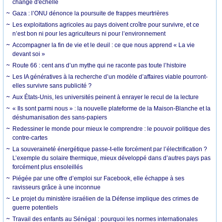
change d'échelle
Gaza : l’ONU dénonce la poursuite de frappes meurtrières
Les exploitations agricoles au pays doivent croître pour survivre, et ce
n’est bon ni pour les agriculteurs ni pour l’environnement
Accompagner la fin de vie et le deuil : ce que nous apprend « La vie
devant soi »
Route 66 : cent ans d’un mythe qui ne raconte pas toute l’histoire
Les IA génératives à la recherche d’un modèle d’affaires viable pourront-
elles survivre sans publicité ?
Aux États-Unis, les universités peinent à enrayer le recul de la lecture
« Ils sont parmi nous » : la nouvelle plateforme de la Maison-Blanche et la
déshumanisation des sans-papiers
Redessiner le monde pour mieux le comprendre : le pouvoir politique des
contre-cartes
La souveraineté énergétique passe-t-elle forcément par l’électrification ?
L’exemple du solaire thermique, mieux développé dans d’autres pays pas
forcément plus ensoleillés
Piégée par une offre d’emploi sur Facebook, elle échappe à ses
ravisseurs grâce à une inconnue
Le projet du ministère israélien de la Défense implique des crimes de
guerre potentiels
Travail des enfants au Sénégal : pourquoi les normes internationales