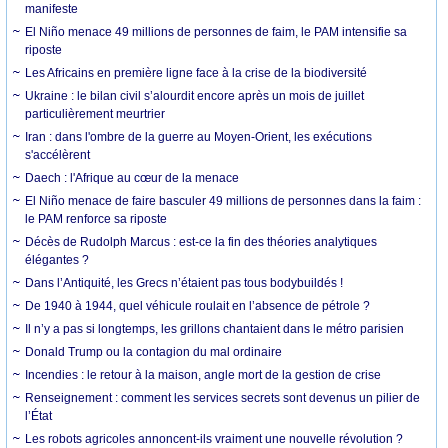
manifeste
El Niño menace 49 millions de personnes de faim, le PAM intensifie sa
riposte
Les Africains en première ligne face à la crise de la biodiversité
Ukraine : le bilan civil s’alourdit encore après un mois de juillet
particulièrement meurtrier
Iran : dans l'ombre de la guerre au Moyen-Orient, les exécutions
s'accélèrent
Daech : l'Afrique au cœur de la menace
El Niño menace de faire basculer 49 millions de personnes dans la faim :
le PAM renforce sa riposte
Décès de Rudolph Marcus : est-ce la fin des théories analytiques
élégantes ?
Dans l’Antiquité, les Grecs n’étaient pas tous bodybuildés !
De 1940 à 1944, quel véhicule roulait en l’absence de pétrole ?
Il n’y a pas si longtemps, les grillons chantaient dans le métro parisien
Donald Trump ou la contagion du mal ordinaire
Incendies : le retour à la maison, angle mort de la gestion de crise
Renseignement : comment les services secrets sont devenus un pilier de
l’État
Les robots agricoles annoncent-ils vraiment une nouvelle révolution ?