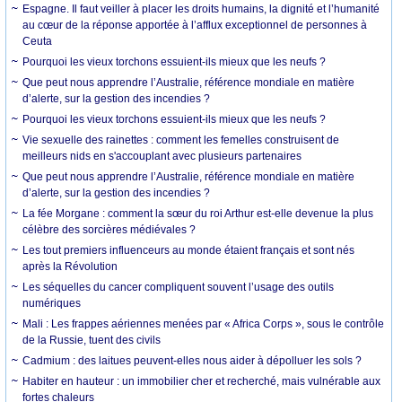
Espagne. Il faut veiller à placer les droits humains, la dignité et l’humanité
au cœur de la réponse apportée à l’afflux exceptionnel de personnes à
Ceuta
Pourquoi les vieux torchons essuient-ils mieux que les neufs ?
Que peut nous apprendre l’Australie, référence mondiale en matière
d’alerte, sur la gestion des incendies ?
Pourquoi les vieux torchons essuient-ils mieux que les neufs ?
Vie sexuelle des rainettes : comment les femelles construisent de
meilleurs nids en s'accouplant avec plusieurs partenaires
Que peut nous apprendre l’Australie, référence mondiale en matière
d’alerte, sur la gestion des incendies ?
La fée Morgane : comment la sœur du roi Arthur est-elle devenue la plus
célèbre des sorcières médiévales ?
Les tout premiers influenceurs au monde étaient français et sont nés
après la Révolution
Les séquelles du cancer compliquent souvent l’usage des outils
numériques
Mali : Les frappes aériennes menées par « Africa Corps », sous le contrôle
de la Russie, tuent des civils
Cadmium : des laitues peuvent-elles nous aider à dépolluer les sols ?
Habiter en hauteur : un immobilier cher et recherché, mais vulnérable aux
fortes chaleurs