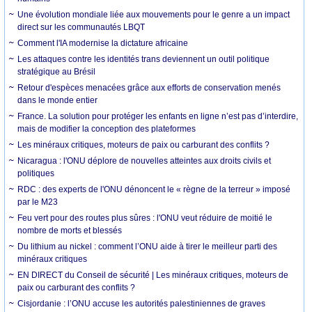
Une évolution mondiale liée aux mouvements pour le genre a un impact
direct sur les communautés LBQT
Comment l'IA modernise la dictature africaine
Les attaques contre les identités trans deviennent un outil politique
stratégique au Brésil
Retour d'espèces menacées grâce aux efforts de conservation menés
dans le monde entier
France. La solution pour protéger les enfants en ligne n’est pas d’interdire,
mais de modifier la conception des plateformes
Les minéraux critiques, moteurs de paix ou carburant des conflits ?
Nicaragua : l'ONU déplore de nouvelles atteintes aux droits civils et
politiques
RDC : des experts de l'ONU dénoncent le « règne de la terreur » imposé
par le M23
Feu vert pour des routes plus sûres : l'ONU veut réduire de moitié le
nombre de morts et blessés
Du lithium au nickel : comment l’ONU aide à tirer le meilleur parti des
minéraux critiques
EN DIRECT du Conseil de sécurité | Les minéraux critiques, moteurs de
paix ou carburant des conflits ?
Cisjordanie : l’ONU accuse les autorités palestiniennes de graves