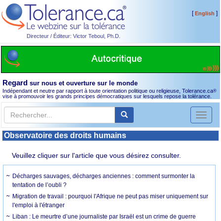
[
]
English
Directeur / Éditeur: Victor Teboul, Ph.D.
Regard
sur nous et ouverture sur le monde
Indépendant et neutre par rapport à toute orientation politique ou religieuse, Tolerance.ca
®
vise à promouvoir les grands principes démocratiques sur lesquels repose la tolérance.
Toggl
naviga
Observatoire des droits humains
Veuillez cliquer sur l'article que vous désirez consulter.
Décharges sauvages, décharges anciennes : comment surmonter la
tentation de l’oubli ?
Migration de travail : pourquoi l'Afrique ne peut pas miser uniquement sur
l'emploi à l'étranger
Liban : Le meurtre d’une journaliste par Israël est un crime de guerre