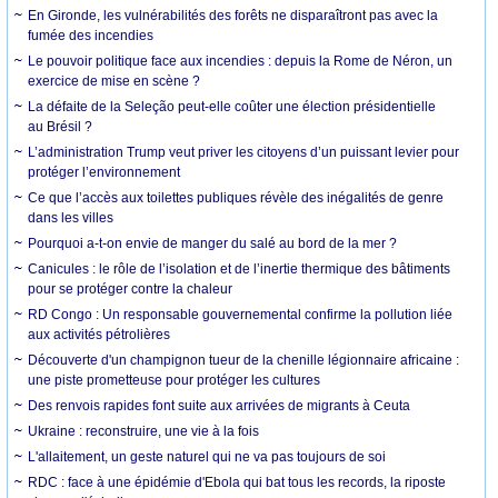
En Gironde, les vulnérabilités des forêts ne disparaîtront pas avec la
fumée des incendies
Le pouvoir politique face aux incendies : depuis la Rome de Néron, un
exercice de mise en scène ?
La défaite de la Seleção peut-elle coûter une élection présidentielle
au Brésil ?
L’administration Trump veut priver les citoyens d’un puissant levier pour
protéger l’environnement
Ce que l’accès aux toilettes publiques révèle des inégalités de genre
dans les villes
Pourquoi a-t-on envie de manger du salé au bord de la mer ?
Canicules : le rôle de l’isolation et de l’inertie thermique des bâtiments
pour se protéger contre la chaleur
RD Congo : Un responsable gouvernemental confirme la pollution liée
aux activités pétrolières
Découverte d'un champignon tueur de la chenille légionnaire africaine :
une piste prometteuse pour protéger les cultures
Des renvois rapides font suite aux arrivées de migrants à Ceuta
Ukraine : reconstruire, une vie à la fois
L'allaitement, un geste naturel qui ne va pas toujours de soi
RDC : face à une épidémie d'Ebola qui bat tous les records, la riposte