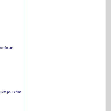
 menée sur
nquête pour crime