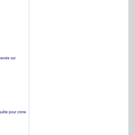
 menée sur
nquête pour crime