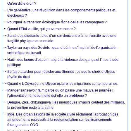
Qu’en dit le droit ?
L’IA générative, une révolution dans les comportements politiques et
électoraux ?
Pourquoi la transition écologique fâche-t-elle les campagnes ?
Quand l’État vacille, qui gouverne encore ?
Santé des étudiants : plus d’un sur deux entre à l’université avec une
fragilité physique ou mentale
Taylor au pays des Soviets : quand Lénine s'inspirait de l'organisation
scientifique du travail
Haïti : des lueurs d’espoir malgré la violence des gangs et l’incertitude
politique
Se faire attacher pour résister aux Sirènes : ce que le choix d’Ulysse
révèle du droit
Quand « L’Odyssée » d’Ulysse éclaire les migrations contemporaines
Manger sans avoir faim parce qu’on passe une mauvaise journée :
l’alimentation émotionnelle est-elle un problème ?
Dengue, Zika, chikungunya : les moustiques invasifs coûtent des milliards,
la prévention reste à la traîne
Inde. Des organisations de la société civile réclament l’abrogation des
amendements répressifs à la réglementation sur les financements
étrangers des ONG