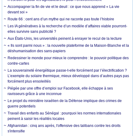
Accompagner la fin de vie et le deuil : ce que nous apprend « La vie
devant soi »
Route 66 : cent ans d’un mythe qui ne raconte pas toute l’histoire
Les IA génératives à la recherche d’un modèle d’affaires viable pourront-
elles survivre sans publicité ?
Aux États-Unis, les universités peinent à enrayer le recul de la lecture
« Ils sont parmi nous » : la nouvelle plateforme de la Maison-Blanche et la
déshumanisation des sans-papiers
Redessiner le monde pour mieux le comprendre : le pouvoir politique des
contre-cartes
La souveraineté énergétique passe-t-elle forcément par l’électrification ?
L’exemple du solaire thermique, mieux développé dans d’autres pays pas
forcément plus ensoleillés
Piégée par une offre d’emploi sur Facebook, elle échappe à ses
ravisseurs grâce à une inconnue
Le projet du ministère israélien de la Défense implique des crimes de
guerre potentiels
Travail des enfants au Sénégal : pourquoi les normes internationales
peinent à saisir les réalités locales
Afghanistan : cinq ans après, l'offensive des talibans contre les droits
s'intensifie