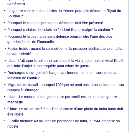
l’Antéchrist
La guerre contre les houthistes du Yémen peut-elle détourner Riyad du
Soudan ?
Pourquoi le vote des personnes détenues doit être préservé
Pourquoi certains chocolats ne fondent-ils pas malgré la chaleur ?
Pourquoi le fait de naître sans défense pourrait être l’une des plus
grandes forces de l’humanité
Fusion froide : quand la compétition et la pression médiatique virent à la
bavure scientifique
Liban. L’attaque israélienne qui a coûté la vie à la journaliste Amal Khalil
doit faire l’objet d’une enquête pour crime de guerre
Décharges sauvages, décharges anciennes : comment surmonter la
tentation de l’oubli ?
Migration de travail : pourquoi l'Afrique ne peut pas miser uniquement sur
l'emploi à l'étranger
Liban : Le meurtre d’une journaliste par Israël est un crime de guerre
manifeste
Chine. Le militant arrêté au Tibet à cause d’une photo du dalaï-lama doit
être libéré
El Niño menace 49 millions de personnes de faim, le PAM intensifie sa
riposte