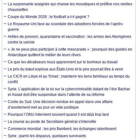
La surprenante araignée qui chasse les moustiques et préfère nos vieilles
chaussettes
Coupe du Monde 2026 : le football a-t-il gagné ?
Le Royaume-Uni face au scandale des adoptions forcées de l’après-
guerre
Arêtes de poisson, quarantaine et vaccination : les armes des Aborigènes
contre la variole
« Je ne peux plus participer à cette mascarade » : pourquoi des guides en
Antarctique quittent le métier de leurs rêves
Ce que les dératiseurs nous apprennent sur le bonheur au travail
Le prix du bœuf explose aux États-Unis et le pire pourrait être à venir
Le CICR en Libye et au Tchad : maintenir les liens familiaux au temps du
conflit
Syrie. L’application de la loi sur la cybercriminalité datant de l’ère Bachar
el Assad doit être suspendue dans l’attente de sa réforme
Corée du Sud. Une décision rendue en appel dans une affaire
d’avortement met au jour un vide juridique
Pourquoi l’ONU intervient souvent quand il est déjà trop tard
La course au poste de Secrétaire général s'intensifie
Commerce mondial : les prix flambent, les échanges ralentissent
Syrie : parmi les disparus, quelques survivants