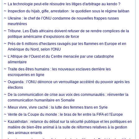
La technologie peut-elle résoudre les litiges d'arbitrage au kendo ?
Inspection du hijab, gifle, arrestation : le quotidien sous le régime taliban
Ukraine : le chef de l’ONU condamne de nouvelles frappes russes
meurtrières
Tribune. Les États africains doivent refuser de se rendre complices de la
politique américaine d’expulsions de force
Près de 6 millions d'hectares ravagés par les flammes en Europe et en
Amérique du Nord, selon l'ONU
L’Afrique de l’Ouest et du Centre menacée par une catastrophe
alimentaire
Traite des êtres humains : les nouveaux esclaves derrière les
escroqueries en ligne
Ouganda : l’ONU dénonce un verrouillage accéléré du pouvoir après les
élections
De la communication de crise aux voix des communautés : réinventer la
communication humanitaire en Somalie
Mieux vivre, vivre caché : la lutte des femmes trans en Syrie
Vente de la Coupe du monde : le bras de fer entre la FIFA et l’Europe
Kazakhstan : relance du débat sur la sécurité publique et les politiques en
matière de bien-être animal à la suite de réformes relatives à la gestion
des animaux errants