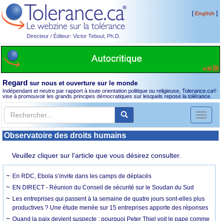
[
]
English
Directeur / Éditeur: Victor Teboul, Ph.D.
Regard
sur nous et ouverture sur le monde
Indépendant et neutre par rapport à toute orientation politique ou religieuse, Tolerance.ca
®
vise à promouvoir les grands principes démocratiques sur lesquels repose la tolérance.
Toggl
naviga
Observatoire des droits humains
Veuillez cliquer sur l'article que vous désirez consulter.
En RDC, Ebola s’invite dans les camps de déplacés
EN DIRECT - Réunion du Conseil de sécurité sur le Soudan du Sud
Les entreprises qui passent à la semaine de quatre jours sont-elles plus
productives ? Une étude menée sur 15 entreprises apporte des réponses
Quand la paix devient suspecte : pourquoi Peter Thiel voit le pape comme