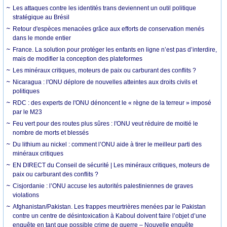
Les attaques contre les identités trans deviennent un outil politique
stratégique au Brésil
Retour d'espèces menacées grâce aux efforts de conservation menés
dans le monde entier
France. La solution pour protéger les enfants en ligne n’est pas d’interdire,
mais de modifier la conception des plateformes
Les minéraux critiques, moteurs de paix ou carburant des conflits ?
Nicaragua : l'ONU déplore de nouvelles atteintes aux droits civils et
politiques
RDC : des experts de l'ONU dénoncent le « règne de la terreur » imposé
par le M23
Feu vert pour des routes plus sûres : l'ONU veut réduire de moitié le
nombre de morts et blessés
Du lithium au nickel : comment l’ONU aide à tirer le meilleur parti des
minéraux critiques
EN DIRECT du Conseil de sécurité | Les minéraux critiques, moteurs de
paix ou carburant des conflits ?
Cisjordanie : l’ONU accuse les autorités palestiniennes de graves
violations
Afghanistan/Pakistan. Les frappes meurtrières menées par le Pakistan
contre un centre de désintoxication à Kaboul doivent faire l’objet d’une
enquête en tant que possible crime de guerre – Nouvelle enquête