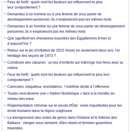
Feux de forêt : quels sont les facteurs qui influencent le plus
leur comportement ?
Demandez à un homme ou à une femme de vous parler de
développement personnel, ils n’emploieront pas les mêmes mots
Demandez à un homme ou une femme de vous parler de développement
personnel, ils n’emploieront pas les mêmes mots
Que signifient les chevelures bouclées des Égyptiennes d’hier et
d’aujourd’hui ?
Retour sur le pic d’inflation de 2022 résolu en seulement deux ans. Un
héritage des leçons de 1973 ?
Construire des cabanes : un jeu d’enfants qui interroge nos liens avec la
nature
Feux de forêt : quels sont les facteurs qui influencent le plus leur
comportement ?
Canicules, mégafeux, inondations : l’extrême droite à l’offensive
Tuvalu veut devenir une « Nation Numérique » face à la montée du
niveau des eaux
Réglementation chinoise sur le secret d'État : vives inquiétudes pour les
droits humains dans la région ouïghoure
La transgression des codes de genre dans l'histoire et le folklore des
Balkans : vierges sous serment, rôles rituels et femmes guerrières
travesties