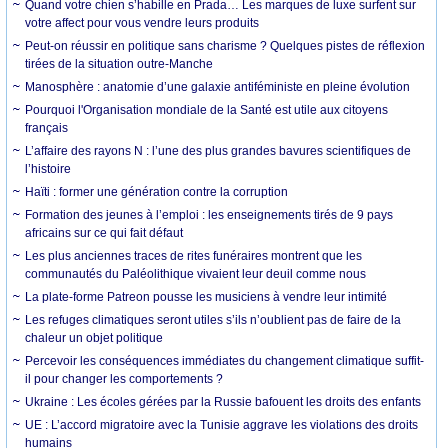
Quand votre chien s’habille en Prada… Les marques de luxe surfent sur
votre affect pour vous vendre leurs produits
Peut-on réussir en politique sans charisme ? Quelques pistes de réflexion
tirées de la situation outre-Manche
Manosphère : anatomie d’une galaxie antiféministe en pleine évolution
Pourquoi l'Organisation mondiale de la Santé est utile aux citoyens
français
L’affaire des rayons N : l’une des plus grandes bavures scientifiques de
l’histoire
Haïti : former une génération contre la corruption
Formation des jeunes à l’emploi : les enseignements tirés de 9 pays
africains sur ce qui fait défaut
Les plus anciennes traces de rites funéraires montrent que les
communautés du Paléolithique vivaient leur deuil comme nous
La plate-forme Patreon pousse les musiciens à vendre leur intimité
Les refuges climatiques seront utiles s’ils n’oublient pas de faire de la
chaleur un objet politique
Percevoir les conséquences immédiates du changement climatique suffit-
il pour changer les comportements ?
Ukraine : Les écoles gérées par la Russie bafouent les droits des enfants
UE : L’accord migratoire avec la Tunisie aggrave les violations des droits
humains