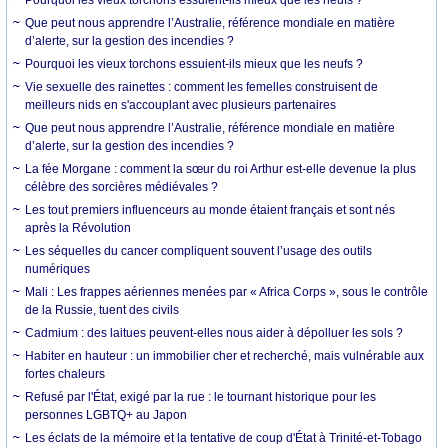
Que peut nous apprendre l’Australie, référence mondiale en matière
d’alerte, sur la gestion des incendies ?
Pourquoi les vieux torchons essuient-ils mieux que les neufs ?
Vie sexuelle des rainettes : comment les femelles construisent de
meilleurs nids en s'accouplant avec plusieurs partenaires
Que peut nous apprendre l’Australie, référence mondiale en matière
d’alerte, sur la gestion des incendies ?
La fée Morgane : comment la sœur du roi Arthur est-elle devenue la plus
célèbre des sorcières médiévales ?
Les tout premiers influenceurs au monde étaient français et sont nés
après la Révolution
Les séquelles du cancer compliquent souvent l’usage des outils
numériques
Mali : Les frappes aériennes menées par « Africa Corps », sous le contrôle
de la Russie, tuent des civils
Cadmium : des laitues peuvent-elles nous aider à dépolluer les sols ?
Habiter en hauteur : un immobilier cher et recherché, mais vulnérable aux
fortes chaleurs
Refusé par l'État, exigé par la rue : le tournant historique pour les
personnes LGBTQ+ au Japon
Les éclats de la mémoire et la tentative de coup d'État à Trinité-et-Tobago