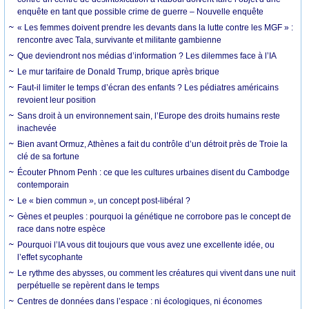
enquête en tant que possible crime de guerre – Nouvelle enquête
« Les femmes doivent prendre les devants dans la lutte contre les MGF » :
rencontre avec Tala, survivante et militante gambienne
Que deviendront nos médias d’information ? Les dilemmes face à l’IA
Le mur tarifaire de Donald Trump, brique après brique
Faut-il limiter le temps d’écran des enfants ? Les pédiatres américains
revoient leur position
Sans droit à un environnement sain, l’Europe des droits humains reste
inachevée
Bien avant Ormuz, Athènes a fait du contrôle d’un détroit près de Troie la
clé de sa fortune
Écouter Phnom Penh : ce que les cultures urbaines disent du Cambodge
contemporain
Le « bien commun », un concept post-libéral ?
Gènes et peuples : pourquoi la génétique ne corrobore pas le concept de
race dans notre espèce
Pourquoi l’IA vous dit toujours que vous avez une excellente idée, ou
l’effet sycophante
Le rythme des abysses, ou comment les créatures qui vivent dans une nuit
perpétuelle se repèrent dans le temps
Centres de données dans l’espace : ni écologiques, ni économes