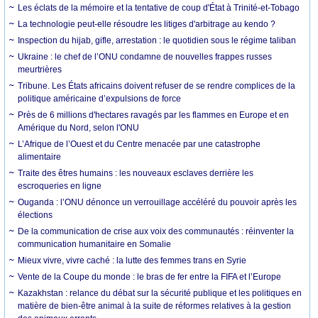
Les éclats de la mémoire et la tentative de coup d'État à Trinité-et-Tobago
La technologie peut-elle résoudre les litiges d'arbitrage au kendo ?
Inspection du hijab, gifle, arrestation : le quotidien sous le régime taliban
Ukraine : le chef de l’ONU condamne de nouvelles frappes russes
meurtrières
Tribune. Les États africains doivent refuser de se rendre complices de la
politique américaine d’expulsions de force
Près de 6 millions d'hectares ravagés par les flammes en Europe et en
Amérique du Nord, selon l'ONU
L’Afrique de l’Ouest et du Centre menacée par une catastrophe
alimentaire
Traite des êtres humains : les nouveaux esclaves derrière les
escroqueries en ligne
Ouganda : l’ONU dénonce un verrouillage accéléré du pouvoir après les
élections
De la communication de crise aux voix des communautés : réinventer la
communication humanitaire en Somalie
Mieux vivre, vivre caché : la lutte des femmes trans en Syrie
Vente de la Coupe du monde : le bras de fer entre la FIFA et l’Europe
Kazakhstan : relance du débat sur la sécurité publique et les politiques en
matière de bien-être animal à la suite de réformes relatives à la gestion