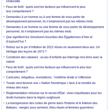
s'intensifie
Feux de forêt : quels sont les facteurs qui influencent le plus
leur comportement ?
Demandez à un homme ou à une femme de vous parler de
développement personnel, ils n’emploieront pas les mêmes mots
Demandez à un homme ou une femme de vous parler de développement
personnel, ils n’emploieront pas les mêmes mots
Que signifient les chevelures bouclées des Égyptiennes d’hier et
d’aujourd’hui ?
Retour sur le pic d’inflation de 2022 résolu en seulement deux ans. Un
héritage des leçons de 1973 ?
Construire des cabanes : un jeu d’enfants qui interroge nos liens avec la
nature
Feux de forêt : quels sont les facteurs qui influencent le plus leur
comportement ?
Canicules, mégafeux, inondations : l’extrême droite à l’offensive
Tuvalu veut devenir une « Nation Numérique » face à la montée du
niveau des eaux
Réglementation chinoise sur le secret d'État : vives inquiétudes pour les
droits humains dans la région ouïghoure
La transgression des codes de genre dans l'histoire et le folklore des
Balkans : vierges sous serment, rôles rituels et femmes guerrières