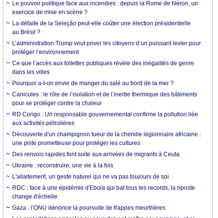
Le pouvoir politique face aux incendies : depuis la Rome de Néron, un
exercice de mise en scène ?
La défaite de la Seleção peut-elle coûter une élection présidentielle
au Brésil ?
L’administration Trump veut priver les citoyens d’un puissant levier pour
protéger l’environnement
Ce que l’accès aux toilettes publiques révèle des inégalités de genre
dans les villes
Pourquoi a-t-on envie de manger du salé au bord de la mer ?
Canicules : le rôle de l’isolation et de l’inertie thermique des bâtiments
pour se protéger contre la chaleur
RD Congo : Un responsable gouvernemental confirme la pollution liée
aux activités pétrolières
Découverte d'un champignon tueur de la chenille légionnaire africaine :
une piste prometteuse pour protéger les cultures
Des renvois rapides font suite aux arrivées de migrants à Ceuta
Ukraine : reconstruire, une vie à la fois
L'allaitement, un geste naturel qui ne va pas toujours de soi
RDC : face à une épidémie d'Ebola qui bat tous les records, la riposte
change d'échelle
Gaza : l’ONU dénonce la poursuite de frappes meurtrières