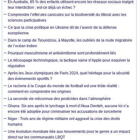
En Australie, 85 % des enfants utilisent encore les réseaux sociaux malgré
leur interdiction : est-ce déjà un échec ?
Comprendre l’effet des canicules sur la biodiversité du littoral avec les
sciences participatives
Ce que la crise politique en Ukraine dit de l’avenir de la défense
européenne
Dans le camp de Tsoundzou, à Mayotte, les oubliés de la route migratoire
de l’océan Indien
Pourquoi masculinisme et antisémitisme sont profondément liés
Le découpage technologique, la tactique vaine d’Apple pour esquiver la
régulation
Après les Jeux olympiques de Paris 2024, quel héritage pour la sécurité
des évènements sportifs ?
Le racisme à la Coupe du monde de football est une triste réalité :
comment en comprendre les origines
La seconde vie méconnue des pesticides dans l’atmosphère
Ghana. Six ans après le lynchage à mort d’Akua Denteh, aucune loi n’a
encore été adoptée pour criminaliser les accusations de sorcellerie
Niger : Trois ans de régime militaire ont aggravé la crise des droits
humains
Une évolution mondiale liée aux mouvements pour le genre a un impact
direct sur les communautés LBQT