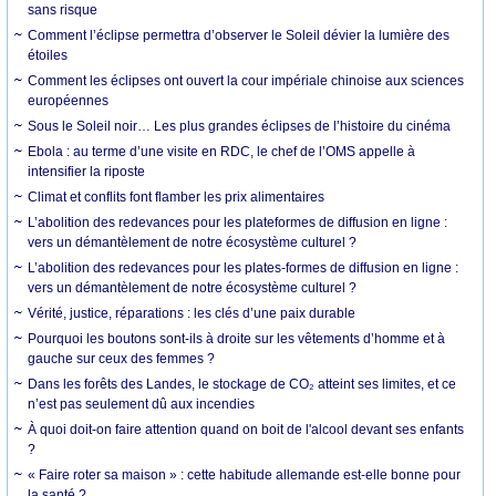
sans risque
Comment l’éclipse permettra d’observer le Soleil dévier la lumière des
étoiles
Comment les éclipses ont ouvert la cour impériale chinoise aux sciences
européennes
Sous le Soleil noir… Les plus grandes éclipses de l’histoire du cinéma
Ebola : au terme d’une visite en RDC, le chef de l’OMS appelle à
intensifier la riposte
Climat et conflits font flamber les prix alimentaires
L’abolition des redevances pour les plateformes de diffusion en ligne :
vers un démantèlement de notre écosystème culturel ?
L’abolition des redevances pour les plates-formes de diffusion en ligne :
vers un démantèlement de notre écosystème culturel ?
Vérité, justice, réparations : les clés d’une paix durable
Pourquoi les boutons sont-ils à droite sur les vêtements d’homme et à
gauche sur ceux des femmes ?
Dans les forêts des Landes, le stockage de CO₂ atteint ses limites, et ce
n’est pas seulement dû aux incendies
À quoi doit-on faire attention quand on boit de l'alcool devant ses enfants
?
« Faire roter sa maison » : cette habitude allemande est-elle bonne pour
la santé ?