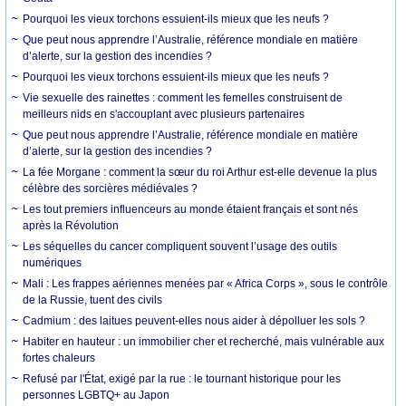
Pourquoi les vieux torchons essuient-ils mieux que les neufs ?
Que peut nous apprendre l’Australie, référence mondiale en matière
d’alerte, sur la gestion des incendies ?
Pourquoi les vieux torchons essuient-ils mieux que les neufs ?
Vie sexuelle des rainettes : comment les femelles construisent de
meilleurs nids en s'accouplant avec plusieurs partenaires
Que peut nous apprendre l’Australie, référence mondiale en matière
d’alerte, sur la gestion des incendies ?
La fée Morgane : comment la sœur du roi Arthur est-elle devenue la plus
célèbre des sorcières médiévales ?
Les tout premiers influenceurs au monde étaient français et sont nés
après la Révolution
Les séquelles du cancer compliquent souvent l’usage des outils
numériques
Mali : Les frappes aériennes menées par « Africa Corps », sous le contrôle
de la Russie, tuent des civils
Cadmium : des laitues peuvent-elles nous aider à dépolluer les sols ?
Habiter en hauteur : un immobilier cher et recherché, mais vulnérable aux
fortes chaleurs
Refusé par l'État, exigé par la rue : le tournant historique pour les
personnes LGBTQ+ au Japon