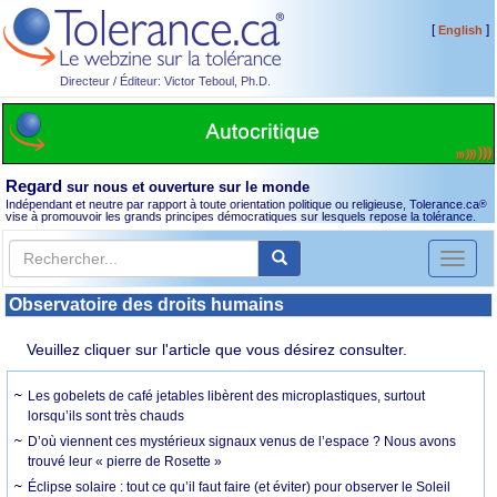
[
]
English
Directeur / Éditeur: Victor Teboul, Ph.D.
Regard
sur nous et ouverture sur le monde
Indépendant et neutre par rapport à toute orientation politique ou religieuse, Tolerance.ca
®
vise à promouvoir les grands principes démocratiques sur lesquels repose la tolérance.
Toggl
naviga
Observatoire des droits humains
Veuillez cliquer sur l'article que vous désirez consulter.
Les gobelets de café jetables libèrent des microplastiques, surtout
lorsqu’ils sont très chauds
D’où viennent ces mystérieux signaux venus de l’espace ? Nous avons
trouvé leur « pierre de Rosette »
Éclipse solaire : tout ce qu’il faut faire (et éviter) pour observer le Soleil