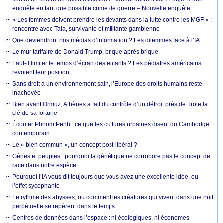
enquête en tant que possible crime de guerre – Nouvelle enquête
« Les femmes doivent prendre les devants dans la lutte contre les MGF » :
rencontre avec Tala, survivante et militante gambienne
Que deviendront nos médias d’information ? Les dilemmes face à l’IA
Le mur tarifaire de Donald Trump, brique après brique
Faut-il limiter le temps d’écran des enfants ? Les pédiatres américains
revoient leur position
Sans droit à un environnement sain, l’Europe des droits humains reste
inachevée
Bien avant Ormuz, Athènes a fait du contrôle d’un détroit près de Troie la
clé de sa fortune
Écouter Phnom Penh : ce que les cultures urbaines disent du Cambodge
contemporain
Le « bien commun », un concept post-libéral ?
Gènes et peuples : pourquoi la génétique ne corrobore pas le concept de
race dans notre espèce
Pourquoi l’IA vous dit toujours que vous avez une excellente idée, ou
l’effet sycophante
Le rythme des abysses, ou comment les créatures qui vivent dans une nuit
perpétuelle se repèrent dans le temps
Centres de données dans l’espace : ni écologiques, ni économes