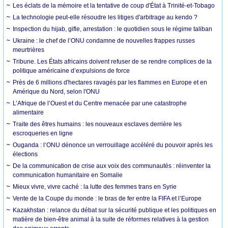
Les éclats de la mémoire et la tentative de coup d'État à Trinité-et-Tobago
La technologie peut-elle résoudre les litiges d'arbitrage au kendo ?
Inspection du hijab, gifle, arrestation : le quotidien sous le régime taliban
Ukraine : le chef de l’ONU condamne de nouvelles frappes russes
meurtrières
Tribune. Les États africains doivent refuser de se rendre complices de la
politique américaine d’expulsions de force
Près de 6 millions d'hectares ravagés par les flammes en Europe et en
Amérique du Nord, selon l'ONU
L’Afrique de l’Ouest et du Centre menacée par une catastrophe
alimentaire
Traite des êtres humains : les nouveaux esclaves derrière les
escroqueries en ligne
Ouganda : l’ONU dénonce un verrouillage accéléré du pouvoir après les
élections
De la communication de crise aux voix des communautés : réinventer la
communication humanitaire en Somalie
Mieux vivre, vivre caché : la lutte des femmes trans en Syrie
Vente de la Coupe du monde : le bras de fer entre la FIFA et l’Europe
Kazakhstan : relance du débat sur la sécurité publique et les politiques en
matière de bien-être animal à la suite de réformes relatives à la gestion