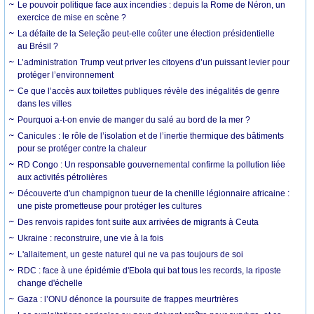
Le pouvoir politique face aux incendies : depuis la Rome de Néron, un
exercice de mise en scène ?
La défaite de la Seleção peut-elle coûter une élection présidentielle
au Brésil ?
L’administration Trump veut priver les citoyens d’un puissant levier pour
protéger l’environnement
Ce que l’accès aux toilettes publiques révèle des inégalités de genre
dans les villes
Pourquoi a-t-on envie de manger du salé au bord de la mer ?
Canicules : le rôle de l’isolation et de l’inertie thermique des bâtiments
pour se protéger contre la chaleur
RD Congo : Un responsable gouvernemental confirme la pollution liée
aux activités pétrolières
Découverte d'un champignon tueur de la chenille légionnaire africaine :
une piste prometteuse pour protéger les cultures
Des renvois rapides font suite aux arrivées de migrants à Ceuta
Ukraine : reconstruire, une vie à la fois
L'allaitement, un geste naturel qui ne va pas toujours de soi
RDC : face à une épidémie d'Ebola qui bat tous les records, la riposte
change d'échelle
Gaza : l’ONU dénonce la poursuite de frappes meurtrières