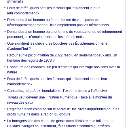
s'intensifie
Feux de forêt : quels sont les facteurs qui influencent le plus
leur comportement ?
Demandez à un homme ou à une femme de vous parler de
développement personnel, ils n’emploieront pas les mêmes mots
Demandez à un homme ou une femme de vous parler de développement
personnel, ils n’emploieront pas les mêmes mots
Que signifient les chevelures bouclées des Égyptiennes d’hier et
d’aujourd’hui ?
Retour sur le pic d’inflation de 2022 résolu en seulement deux ans. Un
héritage des leçons de 1973 ?
Construire des cabanes : un jeu d’enfants qui interroge nos liens avec la
nature
Feux de forêt : quels sont les facteurs qui influencent le plus leur
comportement ?
Canicules, mégafeux, inondations : l’extrême droite à l’offensive
Tuvalu veut devenir une « Nation Numérique » face à la montée du
niveau des eaux
Réglementation chinoise sur le secret d'État : vives inquiétudes pour les
droits humains dans la région ouïghoure
La transgression des codes de genre dans l'histoire et le folklore des
Balkans : vierges sous serment, rôles rituels et femmes guerrières