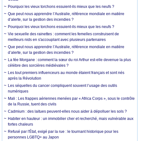
Pourquoi les vieux torchons essuient-ils mieux que les neufs ?
Que peut nous apprendre l’Australie, référence mondiale en matière
d’alerte, sur la gestion des incendies ?
Pourquoi les vieux torchons essuient-ils mieux que les neufs ?
Vie sexuelle des rainettes : comment les femelles construisent de
meilleurs nids en s'accouplant avec plusieurs partenaires
Que peut nous apprendre l’Australie, référence mondiale en matière
d’alerte, sur la gestion des incendies ?
La fée Morgane : comment la sœur du roi Arthur est-elle devenue la plus
célèbre des sorcières médiévales ?
Les tout premiers influenceurs au monde étaient français et sont nés
après la Révolution
Les séquelles du cancer compliquent souvent l’usage des outils
numériques
Mali : Les frappes aériennes menées par « Africa Corps », sous le contrôle
de la Russie, tuent des civils
Cadmium : des laitues peuvent-elles nous aider à dépolluer les sols ?
Habiter en hauteur : un immobilier cher et recherché, mais vulnérable aux
fortes chaleurs
Refusé par l'État, exigé par la rue : le tournant historique pour les
personnes LGBTQ+ au Japon