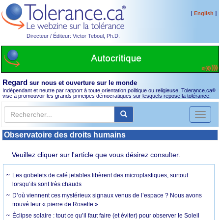
[
]
English
Directeur / Éditeur: Victor Teboul, Ph.D.
Regard
sur nous et ouverture sur le monde
Indépendant et neutre par rapport à toute orientation politique ou religieuse, Tolerance.ca
®
vise à promouvoir les grands principes démocratiques sur lesquels repose la tolérance.
Toggl
naviga
Observatoire des droits humains
Veuillez cliquer sur l'article que vous désirez consulter.
Les gobelets de café jetables libèrent des microplastiques, surtout
lorsqu’ils sont très chauds
D’où viennent ces mystérieux signaux venus de l’espace ? Nous avons
trouvé leur « pierre de Rosette »
Éclipse solaire : tout ce qu’il faut faire (et éviter) pour observer le Soleil