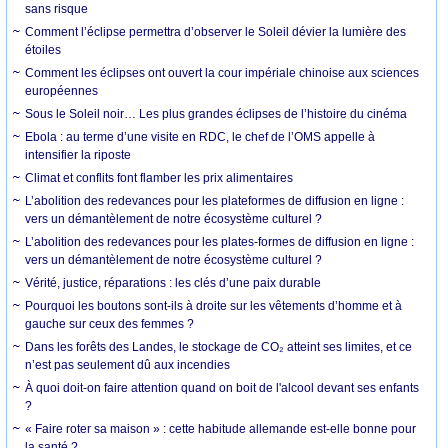
sans risque
Comment l’éclipse permettra d’observer le Soleil dévier la lumière des
étoiles
Comment les éclipses ont ouvert la cour impériale chinoise aux sciences
européennes
Sous le Soleil noir… Les plus grandes éclipses de l’histoire du cinéma
Ebola : au terme d’une visite en RDC, le chef de l’OMS appelle à
intensifier la riposte
Climat et conflits font flamber les prix alimentaires
L’abolition des redevances pour les plateformes de diffusion en ligne :
vers un démantèlement de notre écosystème culturel ?
L’abolition des redevances pour les plates-formes de diffusion en ligne :
vers un démantèlement de notre écosystème culturel ?
Vérité, justice, réparations : les clés d’une paix durable
Pourquoi les boutons sont-ils à droite sur les vêtements d’homme et à
gauche sur ceux des femmes ?
Dans les forêts des Landes, le stockage de CO₂ atteint ses limites, et ce
n’est pas seulement dû aux incendies
À quoi doit-on faire attention quand on boit de l'alcool devant ses enfants
?
« Faire roter sa maison » : cette habitude allemande est-elle bonne pour
la santé ?