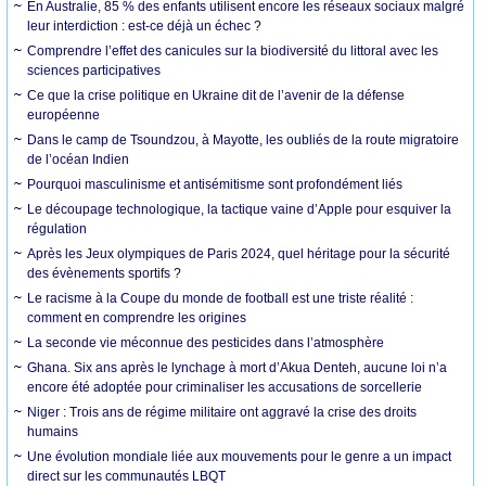
En Australie, 85 % des enfants utilisent encore les réseaux sociaux malgré
leur interdiction : est-ce déjà un échec ?
Comprendre l’effet des canicules sur la biodiversité du littoral avec les
sciences participatives
Ce que la crise politique en Ukraine dit de l’avenir de la défense
européenne
Dans le camp de Tsoundzou, à Mayotte, les oubliés de la route migratoire
de l’océan Indien
Pourquoi masculinisme et antisémitisme sont profondément liés
Le découpage technologique, la tactique vaine d’Apple pour esquiver la
régulation
Après les Jeux olympiques de Paris 2024, quel héritage pour la sécurité
des évènements sportifs ?
Le racisme à la Coupe du monde de football est une triste réalité :
comment en comprendre les origines
La seconde vie méconnue des pesticides dans l’atmosphère
Ghana. Six ans après le lynchage à mort d’Akua Denteh, aucune loi n’a
encore été adoptée pour criminaliser les accusations de sorcellerie
Niger : Trois ans de régime militaire ont aggravé la crise des droits
humains
Une évolution mondiale liée aux mouvements pour le genre a un impact
direct sur les communautés LBQT