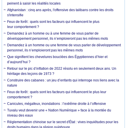
peinent à saisir les réalités locales
Afghanistan : cinq ans après, l'offensive des talibans contre les droits
s'intensifie
Feux de forêt : quels sont les facteurs qui influencent le plus
leur comportement ?
Demandez à un homme ou à une femme de vous parler de
développement personnel, ils n’emploieront pas les mêmes mots
Demandez à un homme ou une femme de vous parler de développement
personnel, ils n’emploieront pas les mêmes mots
Que signifient les chevelures bouclées des Égyptiennes d’hier et
d’aujourd’hui ?
Retour sur le pic d’inflation de 2022 résolu en seulement deux ans. Un
héritage des leçons de 1973 ?
Construire des cabanes : un jeu d’enfants qui interroge nos liens avec la
nature
Feux de forêt : quels sont les facteurs qui influencent le plus leur
comportement ?
Canicules, mégafeux, inondations : l’extrême droite à l’offensive
Tuvalu veut devenir une « Nation Numérique » face à la montée du
niveau des eaux
Réglementation chinoise sur le secret d'État : vives inquiétudes pour les
droits humains dans la région ouïghoure