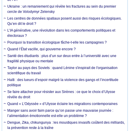
Ukraine : un remaniement qui révèle les fractures au sein du premier
cercle de Volodymyr Zelensky
Les centres de données spatiaux posent aussi des risques écologiques.
Qu’en dit le droit ?
L’IA générative, une révolution dans les comportements politiques et
électoraux ?
Pourquoi la transition écologique fâche-t-elle les campagnes ?
Quand l’État vacille, qui gouverne encore ?
Santé des étudiants : plus d’un sur deux entre à l’université avec une
fragilité physique ou mentale
Taylor au pays des Soviets : quand Lénine s'inspirait de l'organisation
scientifique du travail
Haïti : des lueurs d’espoir malgré la violence des gangs et l’incertitude
politique
Se faire attacher pour résister aux Sirènes : ce que le choix d’Ulysse
révèle du droit
Quand « L’Odyssée » d’Ulysse éclaire les migrations contemporaines
Manger sans avoir faim parce qu’on passe une mauvaise journée :
l’alimentation émotionnelle est-elle un problème ?
Dengue, Zika, chikungunya : les moustiques invasifs coûtent des milliards,
la prévention reste à la traîne