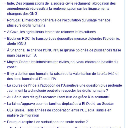
Inde. Des organisations de la société civile réclament l’abrogation des
amendements répressifs à la réglementation sur les financements
étrangers des ONG
Portugal. L’interdiction générale de l’occultation du visage menace
plusieurs droits humains
À Gaza, les agriculteurs tentent de relancer leurs cultures
Ebola en RDC : le transport des dépouilles menace d'étendre l'épidémie,
alerte l'ONU
À Shanghai, le chef de l’ONU refuse qu’une poignée de puissances fasse
main basse sur l’IA
Moyen-Orient : les infrastructures civiles, nouveau champ de bataille du
conflit
Il n'y a de lien que humain : la raison de la valorisation de la créativité et
des liens humains à l'ère de l'IA
La course de l'Inde à l'adoption de l'IA soulève une question plus profonde
: comment la technologie peut-elle respecter les droits humains ?
Au Bénin, des réfugiés reconstruisent leur vie grâce à la solidarité
La faim s’aggrave pour les familles déplacées à El Obeid, au Soudan
UE/Tunisie. Trois années de coopération entre l’UE et la Tunisie en
matière de migration
Pourquoi respire-t-on surtout par une seule narine ?