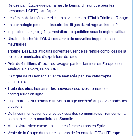
Refusé par l'État, exigé par la rue : le tournant historique pour les
personnes LGBTQ+ au Japon
Les éclats de la mémoire et la tentative de coup d'État à Trinité-et-Tobago
La technologie peut-elle résoudre les litiges d'arbitrage au kendo ?
Inspection du hijab, gifle, arrestation : le quotidien sous le régime taliban
Ukraine : le chef de l’ONU condamne de nouvelles frappes russes
meurtrières
Tribune. Les États africains doivent refuser de se rendre complices de la
politique américaine d’expulsions de force
Près de 6 millions d'hectares ravagés par les flammes en Europe et en
Amérique du Nord, selon l'ONU
L’Afrique de l’Ouest et du Centre menacée par une catastrophe
alimentaire
Traite des êtres humains : les nouveaux esclaves derrière les
escroqueries en ligne
Ouganda : l’ONU dénonce un verrouillage accéléré du pouvoir après les
élections
De la communication de crise aux voix des communautés : réinventer la
communication humanitaire en Somalie
Mieux vivre, vivre caché : la lutte des femmes trans en Syrie
Vente de la Coupe du monde : le bras de fer entre la FIFA et l’Europe