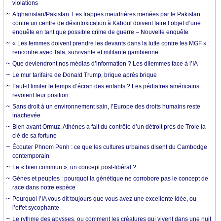
violations
Afghanistan/Pakistan. Les frappes meurtrières menées par le Pakistan
contre un centre de désintoxication à Kaboul doivent faire l’objet d’une
enquête en tant que possible crime de guerre – Nouvelle enquête
« Les femmes doivent prendre les devants dans la lutte contre les MGF » :
rencontre avec Tala, survivante et militante gambienne
Que deviendront nos médias d’information ? Les dilemmes face à l’IA
Le mur tarifaire de Donald Trump, brique après brique
Faut-il limiter le temps d’écran des enfants ? Les pédiatres américains
revoient leur position
Sans droit à un environnement sain, l’Europe des droits humains reste
inachevée
Bien avant Ormuz, Athènes a fait du contrôle d’un détroit près de Troie la
clé de sa fortune
Écouter Phnom Penh : ce que les cultures urbaines disent du Cambodge
contemporain
Le « bien commun », un concept post-libéral ?
Gènes et peuples : pourquoi la génétique ne corrobore pas le concept de
race dans notre espèce
Pourquoi l’IA vous dit toujours que vous avez une excellente idée, ou
l’effet sycophante
Le rythme des abysses, ou comment les créatures qui vivent dans une nuit