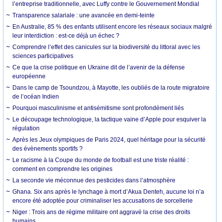
l’entreprise traditionnelle, avec Luffy contre le Gouvernement Mondial
Transparence salariale : une avancée en demi-teinte
En Australie, 85 % des enfants utilisent encore les réseaux sociaux malgré
leur interdiction : est-ce déjà un échec ?
Comprendre l’effet des canicules sur la biodiversité du littoral avec les
sciences participatives
Ce que la crise politique en Ukraine dit de l’avenir de la défense
européenne
Dans le camp de Tsoundzou, à Mayotte, les oubliés de la route migratoire
de l’océan Indien
Pourquoi masculinisme et antisémitisme sont profondément liés
Le découpage technologique, la tactique vaine d’Apple pour esquiver la
régulation
Après les Jeux olympiques de Paris 2024, quel héritage pour la sécurité
des évènements sportifs ?
Le racisme à la Coupe du monde de football est une triste réalité :
comment en comprendre les origines
La seconde vie méconnue des pesticides dans l’atmosphère
Ghana. Six ans après le lynchage à mort d’Akua Denteh, aucune loi n’a
encore été adoptée pour criminaliser les accusations de sorcellerie
Niger : Trois ans de régime militaire ont aggravé la crise des droits
humains