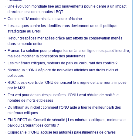
Une évolution mondiale liée aux mouvements pour le genre a un impact
direct sur les communautés LBQT
Comment l'IA modernise la dictature africaine
Les attaques contre les identités trans deviennent un outil politique
stratégique au Brésil
Retour d'espèces menacées grâce aux efforts de conservation menés
dans le monde entier
France. La solution pour protéger les enfants en ligne n’est pas d’interdire,
mais de modifier la conception des plateformes
Les minéraux critiques, moteurs de paix ou carburant des conflits ?
Nicaragua : l'ONU déplore de nouvelles atteintes aux droits civils et
politiques
RDC : des experts de l'ONU dénoncent le « règne de la terreur » imposé
par le M23
Feu vert pour des routes plus sûres : l'ONU veut réduire de moitié le
nombre de morts et blessés
Du lithium au nickel : comment l’ONU aide à tirer le meilleur parti des
minéraux critiques
EN DIRECT du Conseil de sécurité | Les minéraux critiques, moteurs de
paix ou carburant des conflits ?
Cisjordanie : l’ONU accuse les autorités palestiniennes de graves