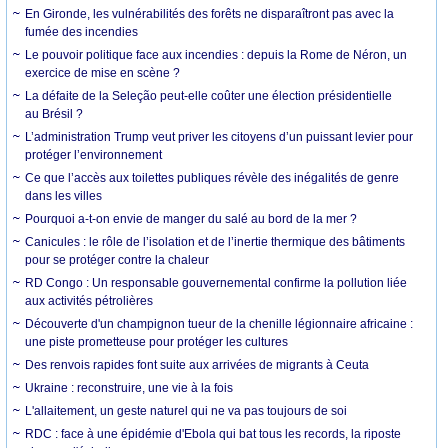
En Gironde, les vulnérabilités des forêts ne disparaîtront pas avec la
fumée des incendies
Le pouvoir politique face aux incendies : depuis la Rome de Néron, un
exercice de mise en scène ?
La défaite de la Seleção peut-elle coûter une élection présidentielle
au Brésil ?
L’administration Trump veut priver les citoyens d’un puissant levier pour
protéger l’environnement
Ce que l’accès aux toilettes publiques révèle des inégalités de genre
dans les villes
Pourquoi a-t-on envie de manger du salé au bord de la mer ?
Canicules : le rôle de l’isolation et de l’inertie thermique des bâtiments
pour se protéger contre la chaleur
RD Congo : Un responsable gouvernemental confirme la pollution liée
aux activités pétrolières
Découverte d'un champignon tueur de la chenille légionnaire africaine :
une piste prometteuse pour protéger les cultures
Des renvois rapides font suite aux arrivées de migrants à Ceuta
Ukraine : reconstruire, une vie à la fois
L'allaitement, un geste naturel qui ne va pas toujours de soi
RDC : face à une épidémie d'Ebola qui bat tous les records, la riposte