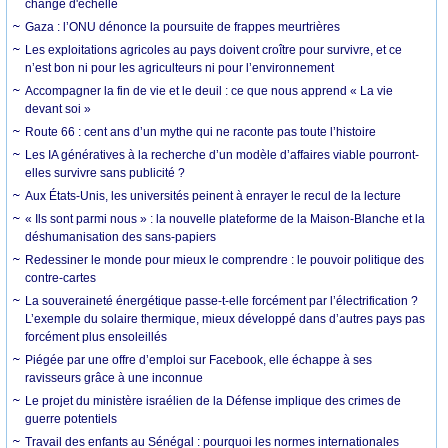
change d'échelle
Gaza : l’ONU dénonce la poursuite de frappes meurtrières
Les exploitations agricoles au pays doivent croître pour survivre, et ce
n’est bon ni pour les agriculteurs ni pour l’environnement
Accompagner la fin de vie et le deuil : ce que nous apprend « La vie
devant soi »
Route 66 : cent ans d’un mythe qui ne raconte pas toute l’histoire
Les IA génératives à la recherche d’un modèle d’affaires viable pourront-
elles survivre sans publicité ?
Aux États-Unis, les universités peinent à enrayer le recul de la lecture
« Ils sont parmi nous » : la nouvelle plateforme de la Maison-Blanche et la
déshumanisation des sans-papiers
Redessiner le monde pour mieux le comprendre : le pouvoir politique des
contre-cartes
La souveraineté énergétique passe-t-elle forcément par l’électrification ?
L’exemple du solaire thermique, mieux développé dans d’autres pays pas
forcément plus ensoleillés
Piégée par une offre d’emploi sur Facebook, elle échappe à ses
ravisseurs grâce à une inconnue
Le projet du ministère israélien de la Défense implique des crimes de
guerre potentiels
Travail des enfants au Sénégal : pourquoi les normes internationales