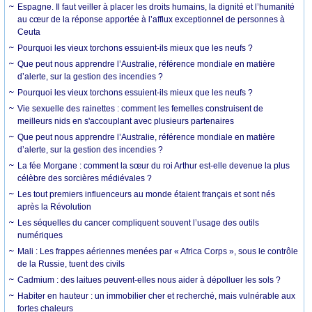
Espagne. Il faut veiller à placer les droits humains, la dignité et l’humanité
au cœur de la réponse apportée à l’afflux exceptionnel de personnes à
Ceuta
Pourquoi les vieux torchons essuient-ils mieux que les neufs ?
Que peut nous apprendre l’Australie, référence mondiale en matière
d’alerte, sur la gestion des incendies ?
Pourquoi les vieux torchons essuient-ils mieux que les neufs ?
Vie sexuelle des rainettes : comment les femelles construisent de
meilleurs nids en s'accouplant avec plusieurs partenaires
Que peut nous apprendre l’Australie, référence mondiale en matière
d’alerte, sur la gestion des incendies ?
La fée Morgane : comment la sœur du roi Arthur est-elle devenue la plus
célèbre des sorcières médiévales ?
Les tout premiers influenceurs au monde étaient français et sont nés
après la Révolution
Les séquelles du cancer compliquent souvent l’usage des outils
numériques
Mali : Les frappes aériennes menées par « Africa Corps », sous le contrôle
de la Russie, tuent des civils
Cadmium : des laitues peuvent-elles nous aider à dépolluer les sols ?
Habiter en hauteur : un immobilier cher et recherché, mais vulnérable aux
fortes chaleurs