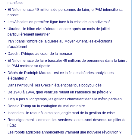
manifeste
El Niño menace 49 millions de personnes de faim, le PAM intensifie sa
riposte
Les Africains en première ligne face à la crise de la biodiversité
Ukraine : le bilan civil s’alourdit encore après un mois de juillet
particulièrement meurtrier
Iran : dans l'ombre de la guerre au Moyen-Orient, les exécutions
s'accélèrent
Daech : l'Afrique au cœur de la menace
El Niño menace de faire basculer 49 millions de personnes dans la faim :
le PAM renforce sa riposte
Décès de Rudolph Marcus : est-ce la fin des théories analytiques
élégantes ?
Dans l’Antiquité, les Grecs n’étaient pas tous bodybuildés !
De 1940 à 1944, quel véhicule roulait en l’absence de pétrole ?
Il n’y a pas si longtemps, les grillons chantaient dans le métro parisien
Donald Trump ou la contagion du mal ordinaire
Incendies : le retour à la maison, angle mort de la gestion de crise
Renseignement : comment les services secrets sont devenus un pilier de
l’État
Les robots agricoles annoncent-ils vraiment une nouvelle révolution ?