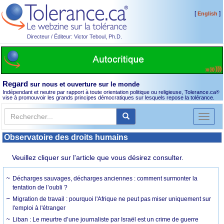
[
]
English
Directeur / Éditeur: Victor Teboul, Ph.D.
Regard
sur nous et ouverture sur le monde
Indépendant et neutre par rapport à toute orientation politique ou religieuse, Tolerance.ca
®
vise à promouvoir les grands principes démocratiques sur lesquels repose la tolérance.
Toggl
naviga
Observatoire des droits humains
Veuillez cliquer sur l'article que vous désirez consulter.
Décharges sauvages, décharges anciennes : comment surmonter la
tentation de l’oubli ?
Migration de travail : pourquoi l'Afrique ne peut pas miser uniquement sur
l'emploi à l'étranger
Liban : Le meurtre d’une journaliste par Israël est un crime de guerre