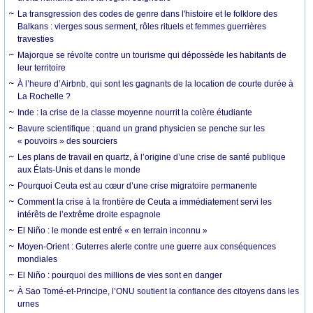
La transgression des codes de genre dans l'histoire et le folklore des
Balkans : vierges sous serment, rôles rituels et femmes guerrières
travesties
Majorque se révolte contre un tourisme qui dépossède les habitants de
leur territoire
À l’heure d’Airbnb, qui sont les gagnants de la location de courte durée à
La Rochelle ?
Inde : la crise de la classe moyenne nourrit la colère étudiante
Bavure scientifique : quand un grand physicien se penche sur les
« pouvoirs » des sourciers
Les plans de travail en quartz, à l’origine d’une crise de santé publique
aux États-Unis et dans le monde
Pourquoi Ceuta est au cœur d’une crise migratoire permanente
Comment la crise à la frontière de Ceuta a immédiatement servi les
intérêts de l’extrême droite espagnole
El Niño : le monde est entré « en terrain inconnu »
Moyen-Orient : Guterres alerte contre une guerre aux conséquences
mondiales
El Niño : pourquoi des millions de vies sont en danger
À Sao Tomé-et-Principe, l’ONU soutient la confiance des citoyens dans les
urnes