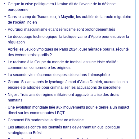
Ce que la crise politique en Ukraine dit de l’avenir de la défense
européenne
Dans le camp de Tsoundzou, à Mayotte, les oubliés de la route migratoire
de l’océan Indien
Pourquoi masculinisme et antisémitisme sont profondément liés
Le découpage technologique, la tactique vaine d’Apple pour esquiver la
régulation
Après les Jeux olympiques de Paris 2024, quel héritage pour la sécurité
des évènements sportifs ?
Le racisme à la Coupe du monde de football est une triste réalité :
comment en comprendre les origines
La seconde vie méconnue des pesticides dans l’atmosphère
Ghana. Six ans après le lynchage à mort d’Akua Denteh, aucune loi n’a
encore été adoptée pour criminaliser les accusations de sorcellerie
Niger : Trois ans de régime militaire ont aggravé la crise des droits
humains
Une évolution mondiale liée aux mouvements pour le genre a un impact
direct sur les communautés LBQT
Comment l'IA modernise la dictature africaine
Les attaques contre les identités trans deviennent un outil politique
stratégique au Brésil