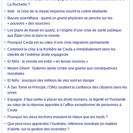
La Rochelle ?
Inde : la crise de la classe moyenne nourrit la colère étudiante
Bavure scientifique : quand un grand physicien se penche sur les
« pouvoirs » des sourciers
Les plans de travail en quartz, à l’origine d’une crise de santé publique
aux États-Unis et dans le monde
Pourquoi Ceuta est au cœur d’une crise migratoire permanente
Comment la crise à la frontière de Ceuta a immédiatement servi les
intérêts de l’extrême droite espagnole
El Niño : le monde est entré « en terrain inconnu »
Moyen-Orient : Guterres alerte contre une guerre aux conséquences
mondiales
El Niño : pourquoi des millions de vies sont en danger
À Sao Tomé-et-Principe, l’ONU soutient la confiance des citoyens dans les
urnes
Espagne. Il faut veiller à placer les droits humains, la dignité et l’humanité
au cœur de la réponse apportée à l’afflux exceptionnel de personnes à
Ceuta
Pourquoi les vieux torchons essuient-ils mieux que les neufs ?
Que peut nous apprendre l’Australie, référence mondiale en matière
d’alerte, sur la gestion des incendies ?