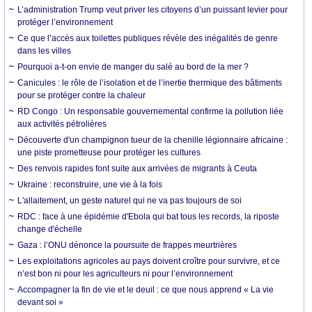
L’administration Trump veut priver les citoyens d’un puissant levier pour
protéger l’environnement
Ce que l’accès aux toilettes publiques révèle des inégalités de genre
dans les villes
Pourquoi a-t-on envie de manger du salé au bord de la mer ?
Canicules : le rôle de l’isolation et de l’inertie thermique des bâtiments
pour se protéger contre la chaleur
RD Congo : Un responsable gouvernemental confirme la pollution liée
aux activités pétrolières
Découverte d'un champignon tueur de la chenille légionnaire africaine :
une piste prometteuse pour protéger les cultures
Des renvois rapides font suite aux arrivées de migrants à Ceuta
Ukraine : reconstruire, une vie à la fois
L'allaitement, un geste naturel qui ne va pas toujours de soi
RDC : face à une épidémie d'Ebola qui bat tous les records, la riposte
change d'échelle
Gaza : l’ONU dénonce la poursuite de frappes meurtrières
Les exploitations agricoles au pays doivent croître pour survivre, et ce
n’est bon ni pour les agriculteurs ni pour l’environnement
Accompagner la fin de vie et le deuil : ce que nous apprend « La vie
devant soi »