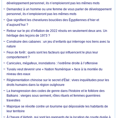
développement personnel, ils n’emploieront pas les mêmes mots
Demandez à un homme ou une femme de vous parler de développement
personnel, ils n’emploieront pas les mêmes mots
Que signifient les chevelures bouclées des Égyptiennes d’hier et
d’aujourd’hui ?
Retour sur le pic d’inflation de 2022 résolu en seulement deux ans. Un
héritage des leçons de 1973 ?
Construire des cabanes : un jeu d’enfants qui interroge nos liens avec la
nature
Feux de forêt : quels sont les facteurs qui influencent le plus leur
comportement ?
Canicules, mégafeux, inondations : l’extrême droite à l’offensive
Tuvalu veut devenir une « Nation Numérique » face à la montée du
niveau des eaux
Réglementation chinoise sur le secret d'État : vives inquiétudes pour les
droits humains dans la région ouïghoure
La transgression des codes de genre dans l'histoire et le folklore des
Balkans : vierges sous serment, rôles rituels et femmes guerrières
travesties
Majorque se révolte contre un tourisme qui dépossède les habitants de
leur territoire
À l’heure d’Airbnb, qui sont les gagnants de la location de courte durée à