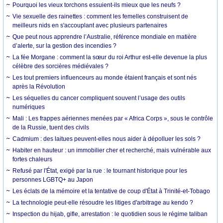
Pourquoi les vieux torchons essuient-ils mieux que les neufs ?
Vie sexuelle des rainettes : comment les femelles construisent de
meilleurs nids en s'accouplant avec plusieurs partenaires
Que peut nous apprendre l’Australie, référence mondiale en matière
d’alerte, sur la gestion des incendies ?
La fée Morgane : comment la sœur du roi Arthur est-elle devenue la plus
célèbre des sorcières médiévales ?
Les tout premiers influenceurs au monde étaient français et sont nés
après la Révolution
Les séquelles du cancer compliquent souvent l’usage des outils
numériques
Mali : Les frappes aériennes menées par « Africa Corps », sous le contrôle
de la Russie, tuent des civils
Cadmium : des laitues peuvent-elles nous aider à dépolluer les sols ?
Habiter en hauteur : un immobilier cher et recherché, mais vulnérable aux
fortes chaleurs
Refusé par l'État, exigé par la rue : le tournant historique pour les
personnes LGBTQ+ au Japon
Les éclats de la mémoire et la tentative de coup d'État à Trinité-et-Tobago
La technologie peut-elle résoudre les litiges d'arbitrage au kendo ?
Inspection du hijab, gifle, arrestation : le quotidien sous le régime taliban