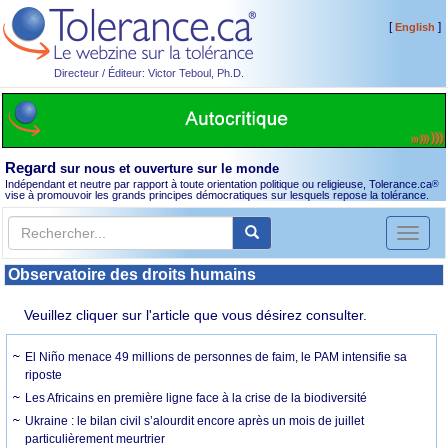
[
]
English
Directeur / Éditeur: Victor Teboul, Ph.D.
Regard
sur nous et ouverture sur le monde
Indépendant et neutre par rapport à toute orientation politique ou religieuse, Tolerance.ca
®
vise à promouvoir les grands principes démocratiques sur lesquels repose la tolérance.
Toggl
naviga
Observatoire des droits humains
Veuillez cliquer sur l'article que vous désirez consulter.
El Niño menace 49 millions de personnes de faim, le PAM intensifie sa
riposte
Les Africains en première ligne face à la crise de la biodiversité
Ukraine : le bilan civil s’alourdit encore après un mois de juillet
particulièrement meurtrier