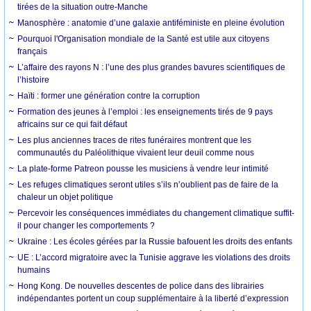
tirées de la situation outre-Manche
Manosphère : anatomie d’une galaxie antiféministe en pleine évolution
Pourquoi l'Organisation mondiale de la Santé est utile aux citoyens
français
L’affaire des rayons N : l’une des plus grandes bavures scientifiques de
l’histoire
Haïti : former une génération contre la corruption
Formation des jeunes à l’emploi : les enseignements tirés de 9 pays
africains sur ce qui fait défaut
Les plus anciennes traces de rites funéraires montrent que les
communautés du Paléolithique vivaient leur deuil comme nous
La plate-forme Patreon pousse les musiciens à vendre leur intimité
Les refuges climatiques seront utiles s’ils n’oublient pas de faire de la
chaleur un objet politique
Percevoir les conséquences immédiates du changement climatique suffit-
il pour changer les comportements ?
Ukraine : Les écoles gérées par la Russie bafouent les droits des enfants
UE : L’accord migratoire avec la Tunisie aggrave les violations des droits
humains
Hong Kong. De nouvelles descentes de police dans des librairies
indépendantes portent un coup supplémentaire à la liberté d’expression