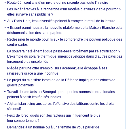
Route 66 : cent ans d’un mythe qui ne raconte pas toute l’histoire
Les IA génératives à la recherche d’un modèle d’affaires viable pourront-
elles survivre sans publicité ?
Aux États-Unis, les universités peinent à enrayer le recul de la lecture
« Ils sont parmi nous » : la nouvelle plateforme de la Maison-Blanche et la
déshumanisation des sans-papiers
Redessiner le monde pour mieux le comprendre : le pouvoir politique des
contre-cartes
La souveraineté énergétique passe-t-elle forcément par l’électrification ?
L’exemple du solaire thermique, mieux développé dans d’autres pays pas
forcément plus ensoleillés
Piégée par une offre d’emploi sur Facebook, elle échappe à ses
ravisseurs grâce à une inconnue
Le projet du ministère israélien de la Défense implique des crimes de
guerre potentiels
Travail des enfants au Sénégal : pourquoi les normes internationales
peinent à saisir les réalités locales
Afghanistan : cinq ans après, l'offensive des talibans contre les droits
s'intensifie
Feux de forêt : quels sont les facteurs qui influencent le plus
leur comportement ?
Demandez à un homme ou à une femme de vous parler de