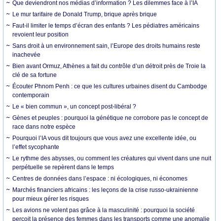
Que deviendront nos médias d’information ? Les dilemmes face à l’IA
Le mur tarifaire de Donald Trump, brique après brique
Faut-il limiter le temps d’écran des enfants ? Les pédiatres américains
revoient leur position
Sans droit à un environnement sain, l’Europe des droits humains reste
inachevée
Bien avant Ormuz, Athènes a fait du contrôle d’un détroit près de Troie la
clé de sa fortune
Écouter Phnom Penh : ce que les cultures urbaines disent du Cambodge
contemporain
Le « bien commun », un concept post-libéral ?
Gènes et peuples : pourquoi la génétique ne corrobore pas le concept de
race dans notre espèce
Pourquoi l’IA vous dit toujours que vous avez une excellente idée, ou
l’effet sycophante
Le rythme des abysses, ou comment les créatures qui vivent dans une nuit
perpétuelle se repèrent dans le temps
Centres de données dans l’espace : ni écologiques, ni économes
Marchés financiers africains : les leçons de la crise russo-ukrainienne
pour mieux gérer les risques
Les avions ne volent pas grâce à la masculinité : pourquoi la société
perçoit la présence des femmes dans les transports comme une anomalie