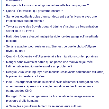
Pourquoi la transition écologique fâche-t-elle les campagnes ?
Quand l’État vacille, qui gouverne encore ?
Santé des étudiants : plus d’un sur deux entre à l’université avec une
fragilité physique ou mentale
Taylor au pays des Soviets : quand Lénine s'inspirait de l'organisation
scientifique du travail
Haïti : des lueurs d’espoir malgré la violence des gangs et l’incertitude
politique
Se faire attacher pour résister aux Sirènes : ce que le choix d’Ulysse
révèle du droit
Quand « L’Odyssée » d’Ulysse éclaire les migrations contemporaines
Manger sans avoir faim parce qu’on passe une mauvaise journée :
l’alimentation émotionnelle est-elle un problème ?
Dengue, Zika, chikungunya : les moustiques invasifs coûtent des milliards,
la prévention reste à la traîne
Inde. Des organisations de la société civile réclament l’abrogation des
amendements répressifs à la réglementation sur les financements
étrangers des ONG
Portugal. L’interdiction générale de l’occultation du visage menace
plusieurs droits humains
À Gaza, les agriculteurs tentent de relancer leurs cultures