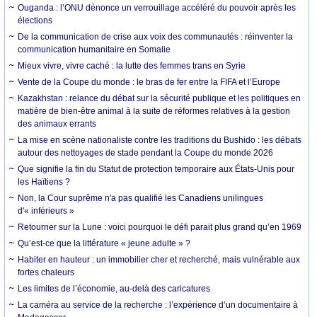
Ouganda : l’ONU dénonce un verrouillage accéléré du pouvoir après les
élections
De la communication de crise aux voix des communautés : réinventer la
communication humanitaire en Somalie
Mieux vivre, vivre caché : la lutte des femmes trans en Syrie
Vente de la Coupe du monde : le bras de fer entre la FIFA et l’Europe
Kazakhstan : relance du débat sur la sécurité publique et les politiques en
matière de bien-être animal à la suite de réformes relatives à la gestion
des animaux errants
La mise en scène nationaliste contre les traditions du Bushido : les débats
autour des nettoyages de stade pendant la Coupe du monde 2026
Que signifie la fin du Statut de protection temporaire aux États-Unis pour
les Haïtiens ?
Non, la Cour suprême n'a pas qualifié les Canadiens unilingues
d'« inférieurs »
Retourner sur la Lune : voici pourquoi le défi parait plus grand qu’en 1969
Qu’est-ce que la littérature « jeune adulte » ?
Habiter en hauteur : un immobilier cher et recherché, mais vulnérable aux
fortes chaleurs
Les limites de l’économie, au-delà des caricatures
La caméra au service de la recherche : l’expérience d’un documentaire à