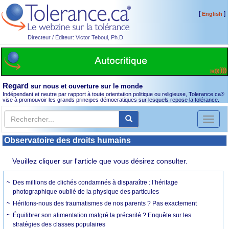
[
]
English
Directeur / Éditeur: Victor Teboul, Ph.D.
Regard
sur nous et ouverture sur le monde
Indépendant et neutre par rapport à toute orientation politique ou religieuse, Tolerance.ca
®
vise à promouvoir les grands principes démocratiques sur lesquels repose la tolérance.
Toggl
naviga
Observatoire des droits humains
Veuillez cliquer sur l'article que vous désirez consulter.
Des millions de clichés condamnés à disparaître : l’héritage
photographique oublié de la physique des particules
Héritons-nous des traumatismes de nos parents ? Pas exactement
Équilibrer son alimentation malgré la précarité ? Enquête sur les
stratégies des classes populaires