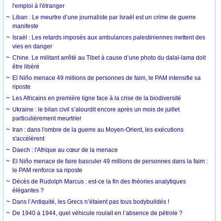
l'emploi à l'étranger
Liban : Le meurtre d’une journaliste par Israël est un crime de guerre
manifeste
Israël : Les retards imposés aux ambulances palestiniennes mettent des
vies en danger
Chine. Le militant arrêté au Tibet à cause d’une photo du dalaï-lama doit
être libéré
El Niño menace 49 millions de personnes de faim, le PAM intensifie sa
riposte
Les Africains en première ligne face à la crise de la biodiversité
Ukraine : le bilan civil s’alourdit encore après un mois de juillet
particulièrement meurtrier
Iran : dans l'ombre de la guerre au Moyen-Orient, les exécutions
s'accélèrent
Daech : l'Afrique au cœur de la menace
El Niño menace de faire basculer 49 millions de personnes dans la faim :
le PAM renforce sa riposte
Décès de Rudolph Marcus : est-ce la fin des théories analytiques
élégantes ?
Dans l’Antiquité, les Grecs n’étaient pas tous bodybuildés !
De 1940 à 1944, quel véhicule roulait en l’absence de pétrole ?