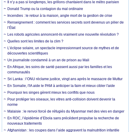
Il n’y a pas si longtemps, les grillons chantaient dans le métro parisien
Donald Trump ou la contagion du mal ordinaire
Incendies : le retour à la maison, angle mort de la gestion de crise
Renseignement : comment les services secrets sont devenus un pilier de
l’État
Les robots agricoles annoncent-ils vraiment une nouvelle révolution ?
Quelles sont les limites de la clim ?
L’éclipse solaire, un spectacle impressionnant source de mythes et de
découvertes scientifiques
Un journaliste condamné à un an de prison au Mali
En Afrique, les soins de santé passent aussi par les familles et les
communautés
Sri Lanka : l’ONU réclame justice, vingt ans après le massacre de Muttur
En Somalie, l'IA aide le PAM à anticiper la faim et mieux cibler l'aide
Pourquoi les singes gèrent mieux les conflits que nous
Pour protéger les oiseaux, les vitres anti-collision doivent devenir la
norme
Malaisie : le renvoi forcé de réfugiés du Myanmar met des vies en danger
En RDC, l’épidémie d’Ebola sans précédent propulse la recherche de
nouveaux traitements
Afghanistan : les coupes dans l’aide aggravent la malnutrition infantile