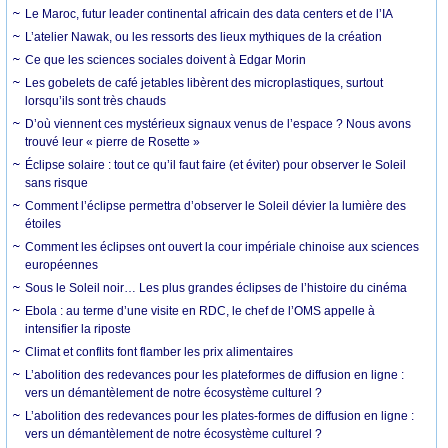
Le Maroc, futur leader continental africain des data centers et de l’IA
L’atelier Nawak, ou les ressorts des lieux mythiques de la création
Ce que les sciences sociales doivent à Edgar Morin
Les gobelets de café jetables libèrent des microplastiques, surtout
lorsqu’ils sont très chauds
D’où viennent ces mystérieux signaux venus de l’espace ? Nous avons
trouvé leur « pierre de Rosette »
Éclipse solaire : tout ce qu’il faut faire (et éviter) pour observer le Soleil
sans risque
Comment l’éclipse permettra d’observer le Soleil dévier la lumière des
étoiles
Comment les éclipses ont ouvert la cour impériale chinoise aux sciences
européennes
Sous le Soleil noir… Les plus grandes éclipses de l’histoire du cinéma
Ebola : au terme d’une visite en RDC, le chef de l’OMS appelle à
intensifier la riposte
Climat et conflits font flamber les prix alimentaires
L’abolition des redevances pour les plateformes de diffusion en ligne :
vers un démantèlement de notre écosystème culturel ?
L’abolition des redevances pour les plates-formes de diffusion en ligne :
vers un démantèlement de notre écosystème culturel ?