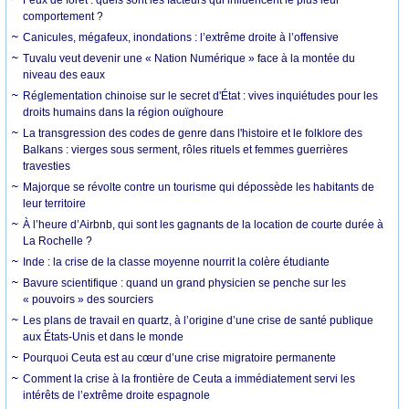
comportement ?
Canicules, mégafeux, inondations : l’extrême droite à l’offensive
Tuvalu veut devenir une « Nation Numérique » face à la montée du
niveau des eaux
Réglementation chinoise sur le secret d'État : vives inquiétudes pour les
droits humains dans la région ouïghoure
La transgression des codes de genre dans l'histoire et le folklore des
Balkans : vierges sous serment, rôles rituels et femmes guerrières
travesties
Majorque se révolte contre un tourisme qui dépossède les habitants de
leur territoire
À l’heure d’Airbnb, qui sont les gagnants de la location de courte durée à
La Rochelle ?
Inde : la crise de la classe moyenne nourrit la colère étudiante
Bavure scientifique : quand un grand physicien se penche sur les
« pouvoirs » des sourciers
Les plans de travail en quartz, à l’origine d’une crise de santé publique
aux États-Unis et dans le monde
Pourquoi Ceuta est au cœur d’une crise migratoire permanente
Comment la crise à la frontière de Ceuta a immédiatement servi les
intérêts de l’extrême droite espagnole