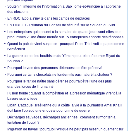
Soutenir l’intégrité de l’information à Sao Tomé-et-Principe à l’approche
des élections
En RDC, Ebola s’invite dans les camps de déplacés
EN DIRECT - Réunion du Conseil de sécurité sur le Soudan du Sud
Les entreprises qui passent à la semaine de quatre jours sont-elles plus
productives ? Une étude menée sur 15 entreprises apporte des réponses
Quand la paix devient suspecte : pourquoi Peter Thiel voit le pape comme
l’Antéchrist
La guerre contre les houthistes du Yémen peut-elle détourner Riyad du
Soudan ?
Pourquoi le vote des personnes détenues doit être préservé
Pourquoi certains chocolats ne fondent-ils pas malgré la chaleur ?
Pourquoi le fait de naître sans défense pourrait être l’une des plus
grandes forces de l’humanité
Fusion froide : quand la compétition et la pression médiatique virent à la
bavure scientifique
Liban. L’attaque israélienne qui a coûté la vie à la journaliste Amal Khalil
doit faire l’objet d’une enquête pour crime de guerre
Décharges sauvages, décharges anciennes : comment surmonter la
tentation de l’oubli ?
Migration de travail : pourquoi l'Afrique ne peut pas miser uniquement sur