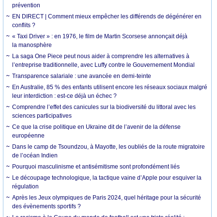
prévention
EN DIRECT | Comment mieux empêcher les différends de dégénérer en
conflits ?
« Taxi Driver » : en 1976, le film de Martin Scorsese annonçait déjà
la manosphère
La saga One Piece peut nous aider à comprendre les alternatives à
l’entreprise traditionnelle, avec Luffy contre le Gouvernement Mondial
Transparence salariale : une avancée en demi-teinte
En Australie, 85 % des enfants utilisent encore les réseaux sociaux malgré
leur interdiction : est-ce déjà un échec ?
Comprendre l’effet des canicules sur la biodiversité du littoral avec les
sciences participatives
Ce que la crise politique en Ukraine dit de l’avenir de la défense
européenne
Dans le camp de Tsoundzou, à Mayotte, les oubliés de la route migratoire
de l’océan Indien
Pourquoi masculinisme et antisémitisme sont profondément liés
Le découpage technologique, la tactique vaine d’Apple pour esquiver la
régulation
Après les Jeux olympiques de Paris 2024, quel héritage pour la sécurité
des évènements sportifs ?