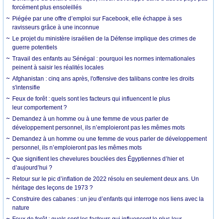
forcément plus ensoleillés
Piégée par une offre d’emploi sur Facebook, elle échappe à ses
ravisseurs grâce à une inconnue
Le projet du ministère israélien de la Défense implique des crimes de
guerre potentiels
Travail des enfants au Sénégal : pourquoi les normes internationales
peinent à saisir les réalités locales
Afghanistan : cinq ans après, l'offensive des talibans contre les droits
s'intensifie
Feux de forêt : quels sont les facteurs qui influencent le plus
leur comportement ?
Demandez à un homme ou à une femme de vous parler de
développement personnel, ils n’emploieront pas les mêmes mots
Demandez à un homme ou une femme de vous parler de développement
personnel, ils n’emploieront pas les mêmes mots
Que signifient les chevelures bouclées des Égyptiennes d’hier et
d’aujourd’hui ?
Retour sur le pic d’inflation de 2022 résolu en seulement deux ans. Un
héritage des leçons de 1973 ?
Construire des cabanes : un jeu d’enfants qui interroge nos liens avec la
nature
Feux de forêt : quels sont les facteurs qui influencent le plus leur