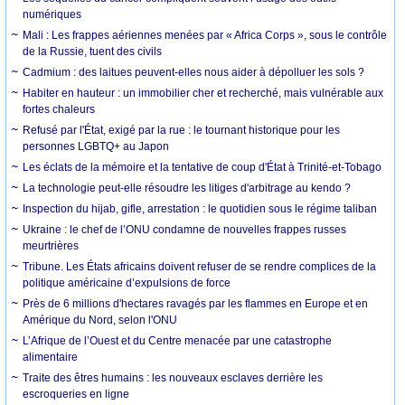
numériques
Mali : Les frappes aériennes menées par « Africa Corps », sous le contrôle
de la Russie, tuent des civils
Cadmium : des laitues peuvent-elles nous aider à dépolluer les sols ?
Habiter en hauteur : un immobilier cher et recherché, mais vulnérable aux
fortes chaleurs
Refusé par l'État, exigé par la rue : le tournant historique pour les
personnes LGBTQ+ au Japon
Les éclats de la mémoire et la tentative de coup d'État à Trinité-et-Tobago
La technologie peut-elle résoudre les litiges d'arbitrage au kendo ?
Inspection du hijab, gifle, arrestation : le quotidien sous le régime taliban
Ukraine : le chef de l’ONU condamne de nouvelles frappes russes
meurtrières
Tribune. Les États africains doivent refuser de se rendre complices de la
politique américaine d’expulsions de force
Près de 6 millions d'hectares ravagés par les flammes en Europe et en
Amérique du Nord, selon l'ONU
L’Afrique de l’Ouest et du Centre menacée par une catastrophe
alimentaire
Traite des êtres humains : les nouveaux esclaves derrière les
escroqueries en ligne