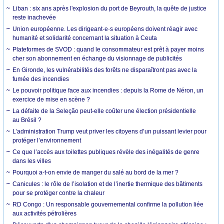
Liban : six ans après l'explosion du port de Beyrouth, la quête de justice
reste inachevée
Union européenne. Les dirigeant·e·s européens doivent réagir avec
humanité et solidarité concernant la situation à Ceuta
Plateformes de SVOD : quand le consommateur est prêt à payer moins
cher son abonnement en échange du visionnage de publicités
En Gironde, les vulnérabilités des forêts ne disparaîtront pas avec la
fumée des incendies
Le pouvoir politique face aux incendies : depuis la Rome de Néron, un
exercice de mise en scène ?
La défaite de la Seleção peut-elle coûter une élection présidentielle
au Brésil ?
L’administration Trump veut priver les citoyens d’un puissant levier pour
protéger l’environnement
Ce que l’accès aux toilettes publiques révèle des inégalités de genre
dans les villes
Pourquoi a-t-on envie de manger du salé au bord de la mer ?
Canicules : le rôle de l’isolation et de l’inertie thermique des bâtiments
pour se protéger contre la chaleur
RD Congo : Un responsable gouvernemental confirme la pollution liée
aux activités pétrolières