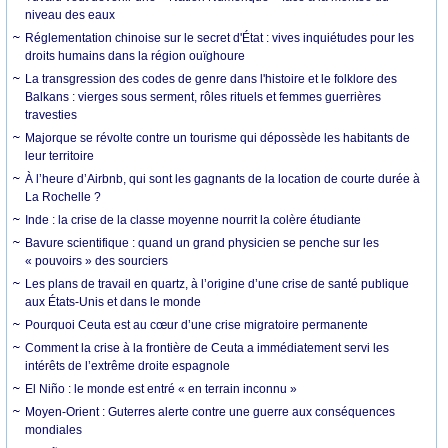
niveau des eaux
Réglementation chinoise sur le secret d'État : vives inquiétudes pour les
droits humains dans la région ouïghoure
La transgression des codes de genre dans l'histoire et le folklore des
Balkans : vierges sous serment, rôles rituels et femmes guerrières
travesties
Majorque se révolte contre un tourisme qui dépossède les habitants de
leur territoire
À l’heure d’Airbnb, qui sont les gagnants de la location de courte durée à
La Rochelle ?
Inde : la crise de la classe moyenne nourrit la colère étudiante
Bavure scientifique : quand un grand physicien se penche sur les
« pouvoirs » des sourciers
Les plans de travail en quartz, à l’origine d’une crise de santé publique
aux États-Unis et dans le monde
Pourquoi Ceuta est au cœur d’une crise migratoire permanente
Comment la crise à la frontière de Ceuta a immédiatement servi les
intérêts de l’extrême droite espagnole
El Niño : le monde est entré « en terrain inconnu »
Moyen-Orient : Guterres alerte contre une guerre aux conséquences
mondiales