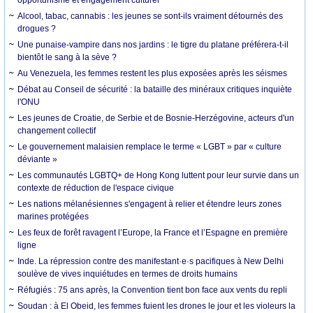
Alcool, tabac, cannabis : les jeunes se sont-ils vraiment détournés des
drogues ?
Une punaise-vampire dans nos jardins : le tigre du platane préférera-t-il
bientôt le sang à la sève ?
Au Venezuela, les femmes restent les plus exposées après les séismes
Débat au Conseil de sécurité : la bataille des minéraux critiques inquiète
l'ONU
Les jeunes de Croatie, de Serbie et de Bosnie-Herzégovine, acteurs d'un
changement collectif
Le gouvernement malaisien remplace le terme « LGBT » par « culture
déviante »
Les communautés LGBTQ+ de Hong Kong luttent pour leur survie dans un
contexte de réduction de l'espace civique
Les nations mélanésiennes s'engagent à relier et étendre leurs zones
marines protégées
Les feux de forêt ravagent l’Europe, la France et l’Espagne en première
ligne
Inde. La répression contre des manifestant·e·s pacifiques à New Delhi
soulève de vives inquiétudes en termes de droits humains
Réfugiés : 75 ans après, la Convention tient bon face aux vents du repli
Soudan : à El Obeid, les femmes fuient les drones le jour et les violeurs la