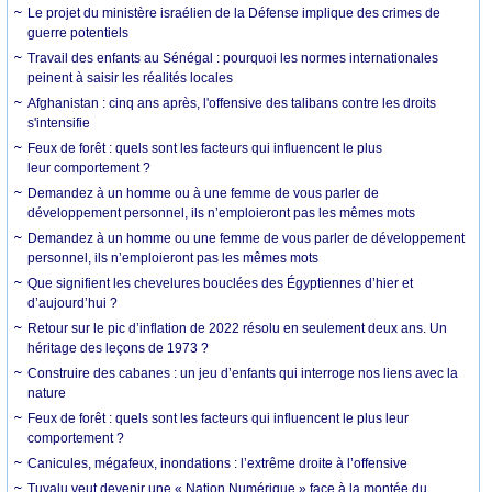
Le projet du ministère israélien de la Défense implique des crimes de
guerre potentiels
Travail des enfants au Sénégal : pourquoi les normes internationales
peinent à saisir les réalités locales
Afghanistan : cinq ans après, l'offensive des talibans contre les droits
s'intensifie
Feux de forêt : quels sont les facteurs qui influencent le plus
leur comportement ?
Demandez à un homme ou à une femme de vous parler de
développement personnel, ils n’emploieront pas les mêmes mots
Demandez à un homme ou une femme de vous parler de développement
personnel, ils n’emploieront pas les mêmes mots
Que signifient les chevelures bouclées des Égyptiennes d’hier et
d’aujourd’hui ?
Retour sur le pic d’inflation de 2022 résolu en seulement deux ans. Un
héritage des leçons de 1973 ?
Construire des cabanes : un jeu d’enfants qui interroge nos liens avec la
nature
Feux de forêt : quels sont les facteurs qui influencent le plus leur
comportement ?
Canicules, mégafeux, inondations : l’extrême droite à l’offensive
Tuvalu veut devenir une « Nation Numérique » face à la montée du