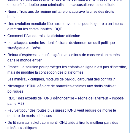
encore été adoptée pour criminaliser les accusations de sorcellerie
Niger : Trois ans de régime militaire ont aggravé la crise des droits
humains
Une évolution mondiale liée aux mouvements pour le genre a un impact
direct sur les communautés LBQT
Comment l'IA modernise la dictature africaine
Les attaques contre les identités trans deviennent un outil politique
stratégique au Brésil
Retour d'espèces menacées grâce aux efforts de conservation menés
dans le monde entier
France. La solution pour protéger les enfants en ligne n’est pas d’interdire,
mais de modifier la conception des plateformes
Les minéraux critiques, moteurs de paix ou carburant des conflits ?
Nicaragua : l'ONU déplore de nouvelles atteintes aux droits civils et
politiques
RDC : des experts de l'ONU dénoncent le « règne de la terreur » imposé
par le M23
Feu vert pour des routes plus sûres : l'ONU veut réduire de moitié le
nombre de morts et blessés
Du lithium au nickel : comment l’ONU aide à tirer le meilleur parti des
minéraux critiques