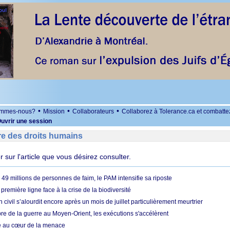
•
•
•
ommes-nous?
Mission
Collaborateurs
Collaborez à Tolerance.ca et combatte
uvrir une session
re des droits humains
er sur l'article que vous désirez consulter.
49 millions de personnes de faim, le PAM intensifie sa riposte
 première ligne face à la crise de la biodiversité
n civil s’alourdit encore après un mois de juillet particulièrement meurtrier
bre de la guerre au Moyen-Orient, les exécutions s'accélèrent
ue au cœur de la menace