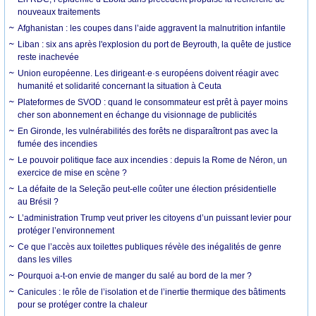
nouveaux traitements
Afghanistan : les coupes dans l’aide aggravent la malnutrition infantile
Liban : six ans après l'explosion du port de Beyrouth, la quête de justice
reste inachevée
Union européenne. Les dirigeant·e·s européens doivent réagir avec
humanité et solidarité concernant la situation à Ceuta
Plateformes de SVOD : quand le consommateur est prêt à payer moins
cher son abonnement en échange du visionnage de publicités
En Gironde, les vulnérabilités des forêts ne disparaîtront pas avec la
fumée des incendies
Le pouvoir politique face aux incendies : depuis la Rome de Néron, un
exercice de mise en scène ?
La défaite de la Seleção peut-elle coûter une élection présidentielle
au Brésil ?
L’administration Trump veut priver les citoyens d’un puissant levier pour
protéger l’environnement
Ce que l’accès aux toilettes publiques révèle des inégalités de genre
dans les villes
Pourquoi a-t-on envie de manger du salé au bord de la mer ?
Canicules : le rôle de l’isolation et de l’inertie thermique des bâtiments
pour se protéger contre la chaleur