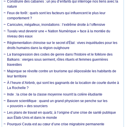
Construire des cabanes : un jeu d’enfants qui interroge nos liens avec la
nature
Feux de forêt : quels sont les facteurs qui influencent le plus leur
comportement ?
Canicules, mégafeux, inondations : l’extrême droite à l’offensive
Tuvalu veut devenir une « Nation Numérique » face à la montée du
niveau des eaux
Réglementation chinoise sur le secret d'État : vives inquiétudes pour les
droits humains dans la région ouïghoure
La transgression des codes de genre dans l'histoire et le folklore des
Balkans : vierges sous serment, rôles rituels et femmes guerrières
travesties
Majorque se révolte contre un tourisme qui dépossède les habitants de
leur territoire
À l’heure d’Airbnb, qui sont les gagnants de la location de courte durée à
La Rochelle ?
Inde : la crise de la classe moyenne nourrit la colère étudiante
Bavure scientifique : quand un grand physicien se penche sur les
« pouvoirs » des sourciers
Les plans de travail en quartz, à l’origine d’une crise de santé publique
aux États-Unis et dans le monde
Pourquoi Ceuta est au cœur d’une crise migratoire permanente