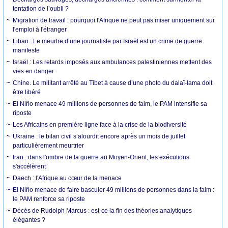
tentation de l’oubli ?
Migration de travail : pourquoi l'Afrique ne peut pas miser uniquement sur
l'emploi à l'étranger
Liban : Le meurtre d’une journaliste par Israël est un crime de guerre
manifeste
Israël : Les retards imposés aux ambulances palestiniennes mettent des
vies en danger
Chine. Le militant arrêté au Tibet à cause d’une photo du dalaï-lama doit
être libéré
El Niño menace 49 millions de personnes de faim, le PAM intensifie sa
riposte
Les Africains en première ligne face à la crise de la biodiversité
Ukraine : le bilan civil s’alourdit encore après un mois de juillet
particulièrement meurtrier
Iran : dans l'ombre de la guerre au Moyen-Orient, les exécutions
s'accélèrent
Daech : l'Afrique au cœur de la menace
El Niño menace de faire basculer 49 millions de personnes dans la faim :
le PAM renforce sa riposte
Décès de Rudolph Marcus : est-ce la fin des théories analytiques
élégantes ?