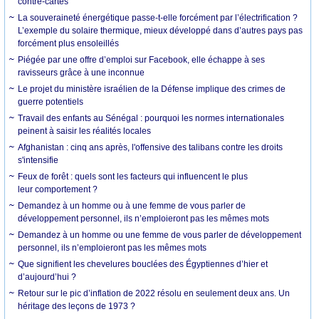
contre-cartes
La souveraineté énergétique passe-t-elle forcément par l’électrification ?
L’exemple du solaire thermique, mieux développé dans d’autres pays pas
forcément plus ensoleillés
Piégée par une offre d’emploi sur Facebook, elle échappe à ses
ravisseurs grâce à une inconnue
Le projet du ministère israélien de la Défense implique des crimes de
guerre potentiels
Travail des enfants au Sénégal : pourquoi les normes internationales
peinent à saisir les réalités locales
Afghanistan : cinq ans après, l'offensive des talibans contre les droits
s'intensifie
Feux de forêt : quels sont les facteurs qui influencent le plus
leur comportement ?
Demandez à un homme ou à une femme de vous parler de
développement personnel, ils n’emploieront pas les mêmes mots
Demandez à un homme ou une femme de vous parler de développement
personnel, ils n’emploieront pas les mêmes mots
Que signifient les chevelures bouclées des Égyptiennes d’hier et
d’aujourd’hui ?
Retour sur le pic d’inflation de 2022 résolu en seulement deux ans. Un
héritage des leçons de 1973 ?