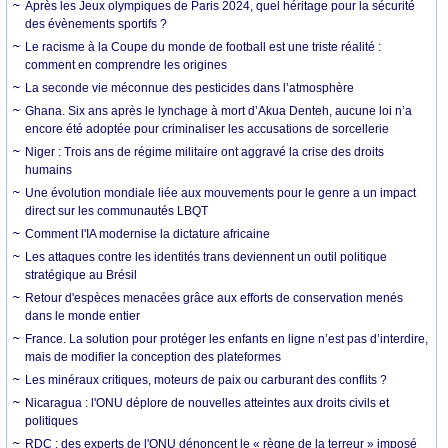
Après les Jeux olympiques de Paris 2024, quel héritage pour la sécurité
des évènements sportifs ?
Le racisme à la Coupe du monde de football est une triste réalité :
comment en comprendre les origines
La seconde vie méconnue des pesticides dans l’atmosphère
Ghana. Six ans après le lynchage à mort d’Akua Denteh, aucune loi n’a
encore été adoptée pour criminaliser les accusations de sorcellerie
Niger : Trois ans de régime militaire ont aggravé la crise des droits
humains
Une évolution mondiale liée aux mouvements pour le genre a un impact
direct sur les communautés LBQT
Comment l'IA modernise la dictature africaine
Les attaques contre les identités trans deviennent un outil politique
stratégique au Brésil
Retour d'espèces menacées grâce aux efforts de conservation menés
dans le monde entier
France. La solution pour protéger les enfants en ligne n’est pas d’interdire,
mais de modifier la conception des plateformes
Les minéraux critiques, moteurs de paix ou carburant des conflits ?
Nicaragua : l'ONU déplore de nouvelles atteintes aux droits civils et
politiques
RDC : des experts de l'ONU dénoncent le « règne de la terreur » imposé