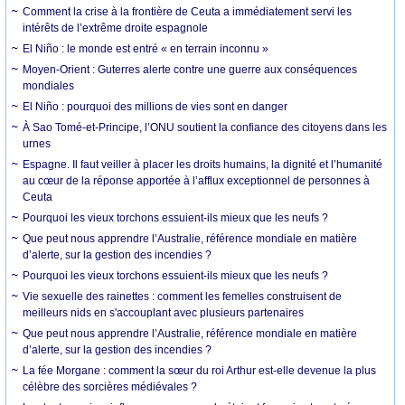
Comment la crise à la frontière de Ceuta a immédiatement servi les
intérêts de l’extrême droite espagnole
El Niño : le monde est entré « en terrain inconnu »
Moyen-Orient : Guterres alerte contre une guerre aux conséquences
mondiales
El Niño : pourquoi des millions de vies sont en danger
À Sao Tomé-et-Principe, l’ONU soutient la confiance des citoyens dans les
urnes
Espagne. Il faut veiller à placer les droits humains, la dignité et l’humanité
au cœur de la réponse apportée à l’afflux exceptionnel de personnes à
Ceuta
Pourquoi les vieux torchons essuient-ils mieux que les neufs ?
Que peut nous apprendre l’Australie, référence mondiale en matière
d’alerte, sur la gestion des incendies ?
Pourquoi les vieux torchons essuient-ils mieux que les neufs ?
Vie sexuelle des rainettes : comment les femelles construisent de
meilleurs nids en s'accouplant avec plusieurs partenaires
Que peut nous apprendre l’Australie, référence mondiale en matière
d’alerte, sur la gestion des incendies ?
La fée Morgane : comment la sœur du roi Arthur est-elle devenue la plus
célèbre des sorcières médiévales ?