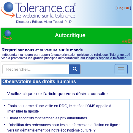
[
]
English
Directeur / Éditeur: Victor Teboul, Ph.D.
Regard
sur nous et ouverture sur le monde
Indépendant et neutre par rapport à toute orientation politique ou religieuse, Tolerance.ca
®
vise à promouvoir les grands principes démocratiques sur lesquels repose la tolérance.
Toggl
naviga
Observatoire des droits humains
Veuillez cliquer sur l'article que vous désirez consulter.
Ebola : au terme d’une visite en RDC, le chef de l’OMS appelle à
intensifier la riposte
Climat et conflits font flamber les prix alimentaires
L’abolition des redevances pour les plateformes de diffusion en ligne :
vers un démantèlement de notre écosystème culturel ?