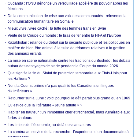
Ouganda : l’ONU dénonce un verrouillage accéléré du pouvoir après les
élections
De la communication de crise aux voix des communautés : réinventer la
communication humanitaire en Somalie
Mieux vivre, vivre caché : la lutte des femmes trans en Syrie
Vente de la Coupe du monde : le bras de fer entre la FIFA et l’Europe
Kazakhstan : relance du débat sur la sécurité publique et les politiques en
matière de bien-être animal à la suite de réformes relatives à la gestion
des animaux errants
La mise en scène nationaliste contre les traditions du Bushido : les débats
autour des nettoyages de stade pendant la Coupe du monde 2026
Que signifie la fin du Statut de protection temporaire aux États-Unis pour
les Haïtiens ?
Non, la Cour suprême n'a pas qualifié les Canadiens unilingues
d'« inférieurs »
Retourner sur la Lune : voici pourquoi le défi parait plus grand qu’en 1969
Qu’est-ce que la littérature « jeune adulte » ?
Habiter en hauteur : un immobilier cher et recherché, mais vulnérable aux
fortes chaleurs
Les limites de l’économie, au-delà des caricatures
La caméra au service de la recherche : l’expérience d’un documentaire à