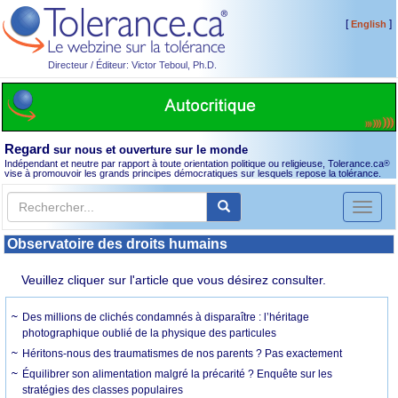
[
]
English
Directeur / Éditeur: Victor Teboul, Ph.D.
Regard
sur nous et ouverture sur le monde
Indépendant et neutre par rapport à toute orientation politique ou religieuse, Tolerance.ca
®
vise à promouvoir les grands principes démocratiques sur lesquels repose la tolérance.
Toggl
naviga
Observatoire des droits humains
Veuillez cliquer sur l'article que vous désirez consulter.
Des millions de clichés condamnés à disparaître : l’héritage
photographique oublié de la physique des particules
Héritons-nous des traumatismes de nos parents ? Pas exactement
Équilibrer son alimentation malgré la précarité ? Enquête sur les
stratégies des classes populaires