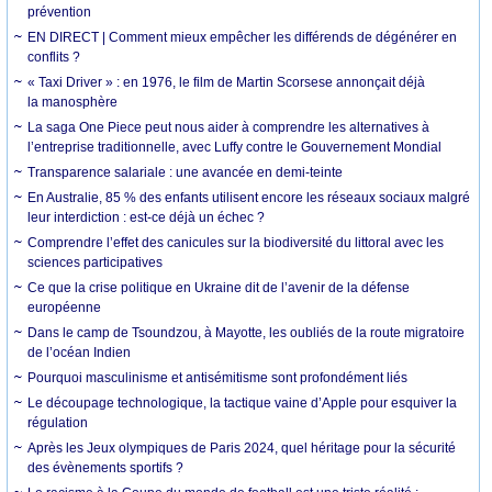
prévention
EN DIRECT | Comment mieux empêcher les différends de dégénérer en
conflits ?
« Taxi Driver » : en 1976, le film de Martin Scorsese annonçait déjà
la manosphère
La saga One Piece peut nous aider à comprendre les alternatives à
l’entreprise traditionnelle, avec Luffy contre le Gouvernement Mondial
Transparence salariale : une avancée en demi-teinte
En Australie, 85 % des enfants utilisent encore les réseaux sociaux malgré
leur interdiction : est-ce déjà un échec ?
Comprendre l’effet des canicules sur la biodiversité du littoral avec les
sciences participatives
Ce que la crise politique en Ukraine dit de l’avenir de la défense
européenne
Dans le camp de Tsoundzou, à Mayotte, les oubliés de la route migratoire
de l’océan Indien
Pourquoi masculinisme et antisémitisme sont profondément liés
Le découpage technologique, la tactique vaine d’Apple pour esquiver la
régulation
Après les Jeux olympiques de Paris 2024, quel héritage pour la sécurité
des évènements sportifs ?