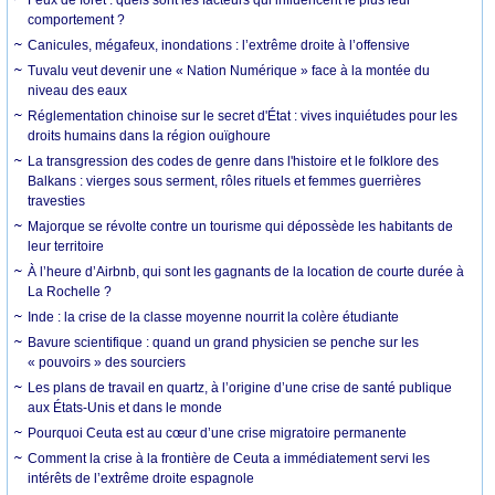
comportement ?
Canicules, mégafeux, inondations : l’extrême droite à l’offensive
Tuvalu veut devenir une « Nation Numérique » face à la montée du
niveau des eaux
Réglementation chinoise sur le secret d'État : vives inquiétudes pour les
droits humains dans la région ouïghoure
La transgression des codes de genre dans l'histoire et le folklore des
Balkans : vierges sous serment, rôles rituels et femmes guerrières
travesties
Majorque se révolte contre un tourisme qui dépossède les habitants de
leur territoire
À l’heure d’Airbnb, qui sont les gagnants de la location de courte durée à
La Rochelle ?
Inde : la crise de la classe moyenne nourrit la colère étudiante
Bavure scientifique : quand un grand physicien se penche sur les
« pouvoirs » des sourciers
Les plans de travail en quartz, à l’origine d’une crise de santé publique
aux États-Unis et dans le monde
Pourquoi Ceuta est au cœur d’une crise migratoire permanente
Comment la crise à la frontière de Ceuta a immédiatement servi les
intérêts de l’extrême droite espagnole