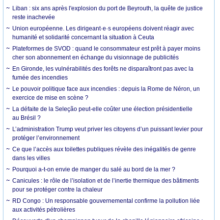
Liban : six ans après l'explosion du port de Beyrouth, la quête de justice
reste inachevée
Union européenne. Les dirigeant·e·s européens doivent réagir avec
humanité et solidarité concernant la situation à Ceuta
Plateformes de SVOD : quand le consommateur est prêt à payer moins
cher son abonnement en échange du visionnage de publicités
En Gironde, les vulnérabilités des forêts ne disparaîtront pas avec la
fumée des incendies
Le pouvoir politique face aux incendies : depuis la Rome de Néron, un
exercice de mise en scène ?
La défaite de la Seleção peut-elle coûter une élection présidentielle
au Brésil ?
L’administration Trump veut priver les citoyens d’un puissant levier pour
protéger l’environnement
Ce que l’accès aux toilettes publiques révèle des inégalités de genre
dans les villes
Pourquoi a-t-on envie de manger du salé au bord de la mer ?
Canicules : le rôle de l’isolation et de l’inertie thermique des bâtiments
pour se protéger contre la chaleur
RD Congo : Un responsable gouvernemental confirme la pollution liée
aux activités pétrolières