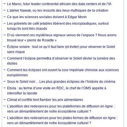
Le Maroc, futur leader continental africain des data centers et de l’IA
L’atelier Nawak, ou les ressorts des lieux mythiques de la création
Ce que les sciences sociales doivent à Edgar Morin
Les gobelets de café jetables libèrent des microplastiques, surtout
lorsqu’ils sont très chauds
D’où viennent ces mystérieux signaux venus de l’espace ? Nous avons
trouvé leur « pierre de Rosette »
Éclipse solaire : tout ce qu’il faut faire (et éviter) pour observer le Soleil
sans risque
Comment l’éclipse permettra d’observer le Soleil dévier la lumière des
étoiles
Comment les éclipses ont ouvert la cour impériale chinoise aux sciences
européennes
Sous le Soleil noir… Les plus grandes éclipses de l’histoire du cinéma
Ebola : au terme d’une visite en RDC, le chef de l’OMS appelle à
intensifier la riposte
Climat et conflits font flamber les prix alimentaires
L’abolition des redevances pour les plateformes de diffusion en ligne :
vers un démantèlement de notre écosystème culturel ?
L’abolition des redevances pour les plates-formes de diffusion en ligne :
vers un démantèlement de notre écosystème culturel ?