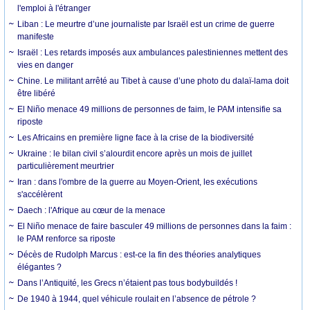
l'emploi à l'étranger
Liban : Le meurtre d’une journaliste par Israël est un crime de guerre
manifeste
Israël : Les retards imposés aux ambulances palestiniennes mettent des
vies en danger
Chine. Le militant arrêté au Tibet à cause d’une photo du dalaï-lama doit
être libéré
El Niño menace 49 millions de personnes de faim, le PAM intensifie sa
riposte
Les Africains en première ligne face à la crise de la biodiversité
Ukraine : le bilan civil s’alourdit encore après un mois de juillet
particulièrement meurtrier
Iran : dans l'ombre de la guerre au Moyen-Orient, les exécutions
s'accélèrent
Daech : l'Afrique au cœur de la menace
El Niño menace de faire basculer 49 millions de personnes dans la faim :
le PAM renforce sa riposte
Décès de Rudolph Marcus : est-ce la fin des théories analytiques
élégantes ?
Dans l’Antiquité, les Grecs n’étaient pas tous bodybuildés !
De 1940 à 1944, quel véhicule roulait en l’absence de pétrole ?