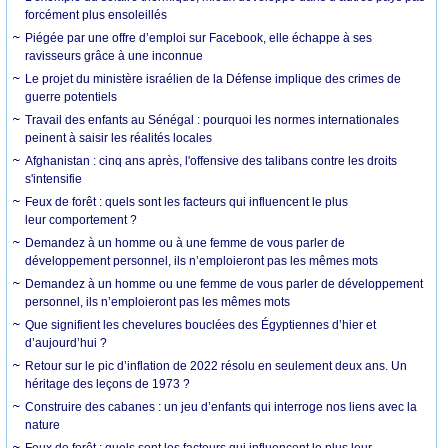
forcément plus ensoleillés
Piégée par une offre d’emploi sur Facebook, elle échappe à ses
ravisseurs grâce à une inconnue
Le projet du ministère israélien de la Défense implique des crimes de
guerre potentiels
Travail des enfants au Sénégal : pourquoi les normes internationales
peinent à saisir les réalités locales
Afghanistan : cinq ans après, l'offensive des talibans contre les droits
s'intensifie
Feux de forêt : quels sont les facteurs qui influencent le plus
leur comportement ?
Demandez à un homme ou à une femme de vous parler de
développement personnel, ils n’emploieront pas les mêmes mots
Demandez à un homme ou une femme de vous parler de développement
personnel, ils n’emploieront pas les mêmes mots
Que signifient les chevelures bouclées des Égyptiennes d’hier et
d’aujourd’hui ?
Retour sur le pic d’inflation de 2022 résolu en seulement deux ans. Un
héritage des leçons de 1973 ?
Construire des cabanes : un jeu d’enfants qui interroge nos liens avec la
nature
Feux de forêt : quels sont les facteurs qui influencent le plus leur