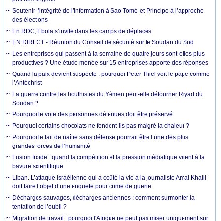
Soutenir l’intégrité de l’information à Sao Tomé-et-Principe à l’approche
des élections
En RDC, Ebola s’invite dans les camps de déplacés
EN DIRECT - Réunion du Conseil de sécurité sur le Soudan du Sud
Les entreprises qui passent à la semaine de quatre jours sont-elles plus
productives ? Une étude menée sur 15 entreprises apporte des réponses
Quand la paix devient suspecte : pourquoi Peter Thiel voit le pape comme
l’Antéchrist
La guerre contre les houthistes du Yémen peut-elle détourner Riyad du
Soudan ?
Pourquoi le vote des personnes détenues doit être préservé
Pourquoi certains chocolats ne fondent-ils pas malgré la chaleur ?
Pourquoi le fait de naître sans défense pourrait être l’une des plus
grandes forces de l’humanité
Fusion froide : quand la compétition et la pression médiatique virent à la
bavure scientifique
Liban. L’attaque israélienne qui a coûté la vie à la journaliste Amal Khalil
doit faire l’objet d’une enquête pour crime de guerre
Décharges sauvages, décharges anciennes : comment surmonter la
tentation de l’oubli ?
Migration de travail : pourquoi l'Afrique ne peut pas miser uniquement sur