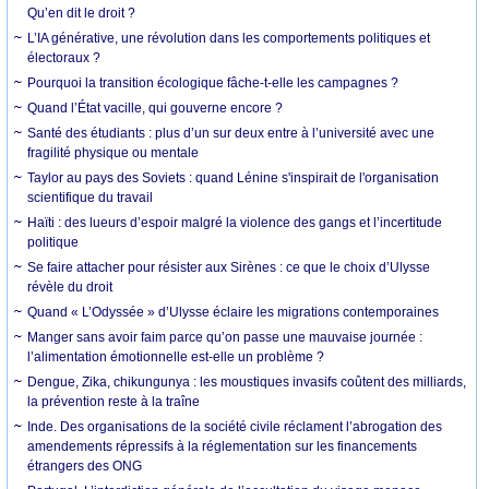
Qu’en dit le droit ?
L’IA générative, une révolution dans les comportements politiques et
électoraux ?
Pourquoi la transition écologique fâche-t-elle les campagnes ?
Quand l’État vacille, qui gouverne encore ?
Santé des étudiants : plus d’un sur deux entre à l’université avec une
fragilité physique ou mentale
Taylor au pays des Soviets : quand Lénine s'inspirait de l'organisation
scientifique du travail
Haïti : des lueurs d’espoir malgré la violence des gangs et l’incertitude
politique
Se faire attacher pour résister aux Sirènes : ce que le choix d’Ulysse
révèle du droit
Quand « L’Odyssée » d’Ulysse éclaire les migrations contemporaines
Manger sans avoir faim parce qu’on passe une mauvaise journée :
l’alimentation émotionnelle est-elle un problème ?
Dengue, Zika, chikungunya : les moustiques invasifs coûtent des milliards,
la prévention reste à la traîne
Inde. Des organisations de la société civile réclament l’abrogation des
amendements répressifs à la réglementation sur les financements
étrangers des ONG