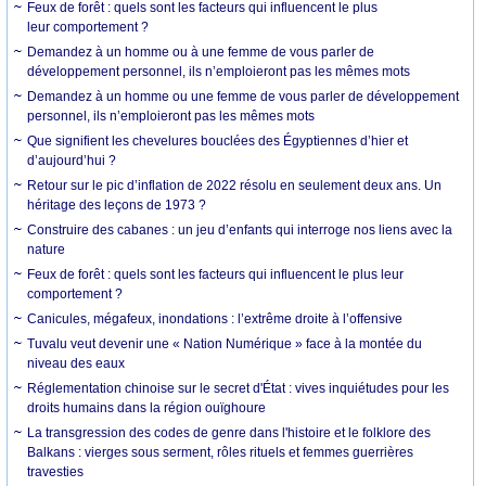
Feux de forêt : quels sont les facteurs qui influencent le plus
leur comportement ?
Demandez à un homme ou à une femme de vous parler de
développement personnel, ils n’emploieront pas les mêmes mots
Demandez à un homme ou une femme de vous parler de développement
personnel, ils n’emploieront pas les mêmes mots
Que signifient les chevelures bouclées des Égyptiennes d’hier et
d’aujourd’hui ?
Retour sur le pic d’inflation de 2022 résolu en seulement deux ans. Un
héritage des leçons de 1973 ?
Construire des cabanes : un jeu d’enfants qui interroge nos liens avec la
nature
Feux de forêt : quels sont les facteurs qui influencent le plus leur
comportement ?
Canicules, mégafeux, inondations : l’extrême droite à l’offensive
Tuvalu veut devenir une « Nation Numérique » face à la montée du
niveau des eaux
Réglementation chinoise sur le secret d'État : vives inquiétudes pour les
droits humains dans la région ouïghoure
La transgression des codes de genre dans l'histoire et le folklore des
Balkans : vierges sous serment, rôles rituels et femmes guerrières
travesties