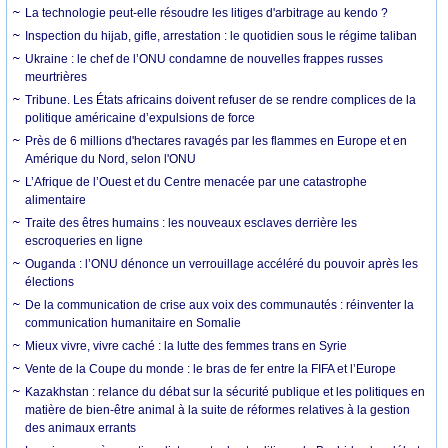
La technologie peut-elle résoudre les litiges d'arbitrage au kendo ?
Inspection du hijab, gifle, arrestation : le quotidien sous le régime taliban
Ukraine : le chef de l’ONU condamne de nouvelles frappes russes
meurtrières
Tribune. Les États africains doivent refuser de se rendre complices de la
politique américaine d’expulsions de force
Près de 6 millions d'hectares ravagés par les flammes en Europe et en
Amérique du Nord, selon l'ONU
L’Afrique de l’Ouest et du Centre menacée par une catastrophe
alimentaire
Traite des êtres humains : les nouveaux esclaves derrière les
escroqueries en ligne
Ouganda : l’ONU dénonce un verrouillage accéléré du pouvoir après les
élections
De la communication de crise aux voix des communautés : réinventer la
communication humanitaire en Somalie
Mieux vivre, vivre caché : la lutte des femmes trans en Syrie
Vente de la Coupe du monde : le bras de fer entre la FIFA et l’Europe
Kazakhstan : relance du débat sur la sécurité publique et les politiques en
matière de bien-être animal à la suite de réformes relatives à la gestion
des animaux errants