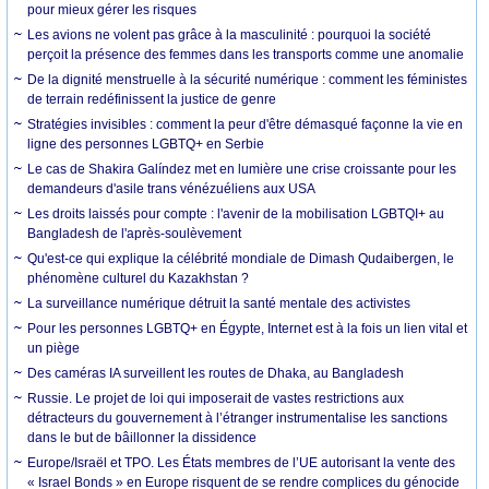
pour mieux gérer les risques
Les avions ne volent pas grâce à la masculinité : pourquoi la société
perçoit la présence des femmes dans les transports comme une anomalie
De la dignité menstruelle à la sécurité numérique : comment les féministes
de terrain redéfinissent la justice de genre
Stratégies invisibles : comment la peur d'être démasqué façonne la vie en
ligne des personnes LGBTQ+ en Serbie
Le cas de Shakira Galíndez met en lumière une crise croissante pour les
demandeurs d'asile trans vénézuéliens aux USA
Les droits laissés pour compte : l'avenir de la mobilisation LGBTQI+ au
Bangladesh de l'après-soulèvement
Qu'est-ce qui explique la célébrité mondiale de Dimash Qudaibergen, le
phénomène culturel du Kazakhstan ?
La surveillance numérique détruit la santé mentale des activistes
Pour les personnes LGBTQ+ en Égypte, Internet est à la fois un lien vital et
un piège
Des caméras IA surveillent les routes de Dhaka, au Bangladesh
Russie. Le projet de loi qui imposerait de vastes restrictions aux
détracteurs du gouvernement à l’étranger instrumentalise les sanctions
dans le but de bâillonner la dissidence
Europe/Israël et TPO. Les États membres de l’UE autorisant la vente des
« Israel Bonds » en Europe risquent de se rendre complices du génocide