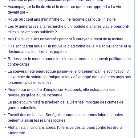
Accompagner la fin de vie et le deuil : ce que nous apprend « La vie
devant soi »
Route 66 : cent ans d’un mythe qui ne raconte pas toute l’histoire
Les IA génératives à la recherche d’un modèle d’affaires viable pourront-
elles survivre sans publicité ?
Aux États-Unis, les universités peinent à enrayer le recul de la lecture
« Ils sont parmi nous » : la nouvelle plateforme de la Maison-Blanche et la
déshumanisation des sans-papiers
Redessiner le monde pour mieux le comprendre : le pouvoir politique des
contre-cartes
La souveraineté énergétique passe-t-elle forcément par l’électrification ?
L’exemple du solaire thermique, mieux développé dans d’autres pays pas
forcément plus ensoleillés
Piégée par une offre d’emploi sur Facebook, elle échappe à ses
ravisseurs grâce à une inconnue
Le projet du ministère israélien de la Défense implique des crimes de
guerre potentiels
Travail des enfants au Sénégal : pourquoi les normes internationales
peinent à saisir les réalités locales
Afghanistan : cinq ans après, l'offensive des talibans contre les droits
s'intensifie