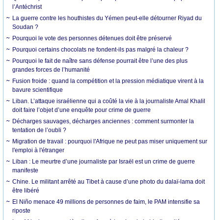
l’Antéchrist
La guerre contre les houthistes du Yémen peut-elle détourner Riyad du
Soudan ?
Pourquoi le vote des personnes détenues doit être préservé
Pourquoi certains chocolats ne fondent-ils pas malgré la chaleur ?
Pourquoi le fait de naître sans défense pourrait être l’une des plus
grandes forces de l’humanité
Fusion froide : quand la compétition et la pression médiatique virent à la
bavure scientifique
Liban. L’attaque israélienne qui a coûté la vie à la journaliste Amal Khalil
doit faire l’objet d’une enquête pour crime de guerre
Décharges sauvages, décharges anciennes : comment surmonter la
tentation de l’oubli ?
Migration de travail : pourquoi l'Afrique ne peut pas miser uniquement sur
l'emploi à l'étranger
Liban : Le meurtre d’une journaliste par Israël est un crime de guerre
manifeste
Chine. Le militant arrêté au Tibet à cause d’une photo du dalaï-lama doit
être libéré
El Niño menace 49 millions de personnes de faim, le PAM intensifie sa
riposte