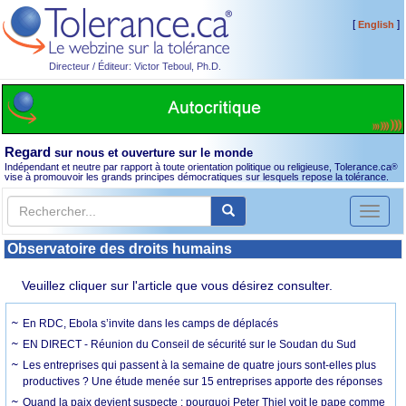
[
]
English
Directeur / Éditeur: Victor Teboul, Ph.D.
Regard
sur nous et ouverture sur le monde
Indépendant et neutre par rapport à toute orientation politique ou religieuse, Tolerance.ca
®
vise à promouvoir les grands principes démocratiques sur lesquels repose la tolérance.
Toggl
naviga
Observatoire des droits humains
Veuillez cliquer sur l'article que vous désirez consulter.
En RDC, Ebola s’invite dans les camps de déplacés
EN DIRECT - Réunion du Conseil de sécurité sur le Soudan du Sud
Les entreprises qui passent à la semaine de quatre jours sont-elles plus
productives ? Une étude menée sur 15 entreprises apporte des réponses
Quand la paix devient suspecte : pourquoi Peter Thiel voit le pape comme