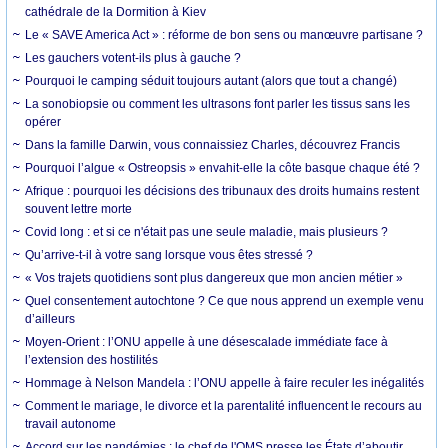
cathédrale de la Dormition à Kiev
Le « SAVE America Act » : réforme de bon sens ou manœuvre partisane ?
Les gauchers votent-ils plus à gauche ?
Pourquoi le camping séduit toujours autant (alors que tout a changé)
La sonobiopsie ou comment les ultrasons font parler les tissus sans les
opérer
Dans la famille Darwin, vous connaissiez Charles, découvrez Francis
Pourquoi l’algue « Ostreopsis » envahit-elle la côte basque chaque été ?
Afrique : pourquoi les décisions des tribunaux des droits humains restent
souvent lettre morte
Covid long : et si ce n'était pas une seule maladie, mais plusieurs ?
Qu’arrive-t-il à votre sang lorsque vous êtes stressé ?
« Vos trajets quotidiens sont plus dangereux que mon ancien métier »
Quel consentement autochtone ? Ce que nous apprend un exemple venu
d’ailleurs
Moyen-Orient : l’ONU appelle à une désescalade immédiate face à
l’extension des hostilités
Hommage à Nelson Mandela : l’ONU appelle à faire reculer les inégalités
Comment le mariage, le divorce et la parentalité influencent le recours au
travail autonome
Accord sur les pandémies : le chef de l'OMS presse les États d’aboutir