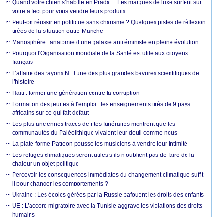
Quand votre chien s’habille en Prada… Les marques de luxe surfent sur
votre affect pour vous vendre leurs produits
Peut-on réussir en politique sans charisme ? Quelques pistes de réflexion
tirées de la situation outre-Manche
Manosphère : anatomie d’une galaxie antiféministe en pleine évolution
Pourquoi l'Organisation mondiale de la Santé est utile aux citoyens
français
L’affaire des rayons N : l’une des plus grandes bavures scientifiques de
l’histoire
Haïti : former une génération contre la corruption
Formation des jeunes à l’emploi : les enseignements tirés de 9 pays
africains sur ce qui fait défaut
Les plus anciennes traces de rites funéraires montrent que les
communautés du Paléolithique vivaient leur deuil comme nous
La plate-forme Patreon pousse les musiciens à vendre leur intimité
Les refuges climatiques seront utiles s’ils n’oublient pas de faire de la
chaleur un objet politique
Percevoir les conséquences immédiates du changement climatique suffit-
il pour changer les comportements ?
Ukraine : Les écoles gérées par la Russie bafouent les droits des enfants
UE : L’accord migratoire avec la Tunisie aggrave les violations des droits
humains