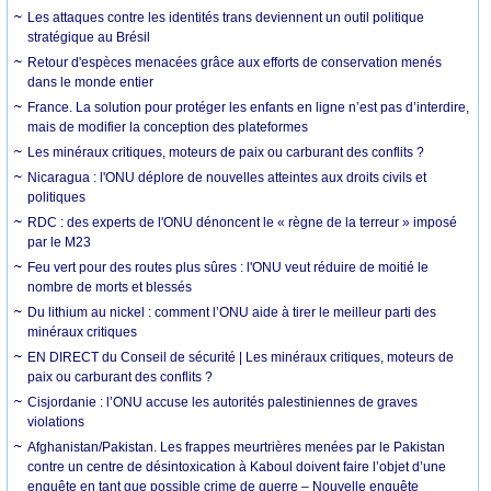
Les attaques contre les identités trans deviennent un outil politique
stratégique au Brésil
Retour d'espèces menacées grâce aux efforts de conservation menés
dans le monde entier
France. La solution pour protéger les enfants en ligne n’est pas d’interdire,
mais de modifier la conception des plateformes
Les minéraux critiques, moteurs de paix ou carburant des conflits ?
Nicaragua : l'ONU déplore de nouvelles atteintes aux droits civils et
politiques
RDC : des experts de l'ONU dénoncent le « règne de la terreur » imposé
par le M23
Feu vert pour des routes plus sûres : l'ONU veut réduire de moitié le
nombre de morts et blessés
Du lithium au nickel : comment l’ONU aide à tirer le meilleur parti des
minéraux critiques
EN DIRECT du Conseil de sécurité | Les minéraux critiques, moteurs de
paix ou carburant des conflits ?
Cisjordanie : l’ONU accuse les autorités palestiniennes de graves
violations
Afghanistan/Pakistan. Les frappes meurtrières menées par le Pakistan
contre un centre de désintoxication à Kaboul doivent faire l’objet d’une
enquête en tant que possible crime de guerre – Nouvelle enquête