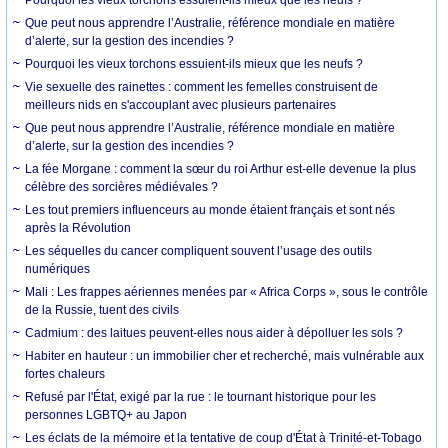
Que peut nous apprendre l’Australie, référence mondiale en matière
d’alerte, sur la gestion des incendies ?
Pourquoi les vieux torchons essuient-ils mieux que les neufs ?
Vie sexuelle des rainettes : comment les femelles construisent de
meilleurs nids en s'accouplant avec plusieurs partenaires
Que peut nous apprendre l’Australie, référence mondiale en matière
d’alerte, sur la gestion des incendies ?
La fée Morgane : comment la sœur du roi Arthur est-elle devenue la plus
célèbre des sorcières médiévales ?
Les tout premiers influenceurs au monde étaient français et sont nés
après la Révolution
Les séquelles du cancer compliquent souvent l’usage des outils
numériques
Mali : Les frappes aériennes menées par « Africa Corps », sous le contrôle
de la Russie, tuent des civils
Cadmium : des laitues peuvent-elles nous aider à dépolluer les sols ?
Habiter en hauteur : un immobilier cher et recherché, mais vulnérable aux
fortes chaleurs
Refusé par l'État, exigé par la rue : le tournant historique pour les
personnes LGBTQ+ au Japon
Les éclats de la mémoire et la tentative de coup d'État à Trinité-et-Tobago