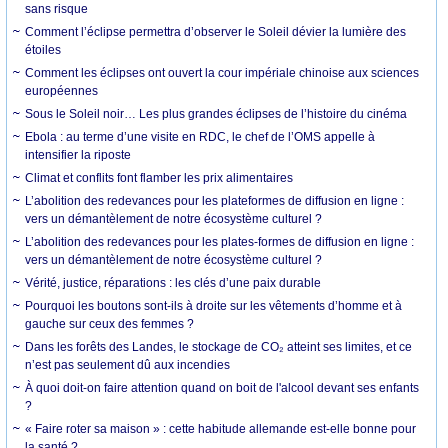
sans risque
Comment l’éclipse permettra d’observer le Soleil dévier la lumière des
étoiles
Comment les éclipses ont ouvert la cour impériale chinoise aux sciences
européennes
Sous le Soleil noir… Les plus grandes éclipses de l’histoire du cinéma
Ebola : au terme d’une visite en RDC, le chef de l’OMS appelle à
intensifier la riposte
Climat et conflits font flamber les prix alimentaires
L’abolition des redevances pour les plateformes de diffusion en ligne :
vers un démantèlement de notre écosystème culturel ?
L’abolition des redevances pour les plates-formes de diffusion en ligne :
vers un démantèlement de notre écosystème culturel ?
Vérité, justice, réparations : les clés d’une paix durable
Pourquoi les boutons sont-ils à droite sur les vêtements d’homme et à
gauche sur ceux des femmes ?
Dans les forêts des Landes, le stockage de CO₂ atteint ses limites, et ce
n’est pas seulement dû aux incendies
À quoi doit-on faire attention quand on boit de l'alcool devant ses enfants
?
« Faire roter sa maison » : cette habitude allemande est-elle bonne pour
la santé ?