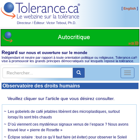
[
]
English
Directeur / Éditeur: Victor Teboul, Ph.D.
Regard
sur nous et ouverture sur le monde
Indépendant et neutre par rapport à toute orientation politique ou religieuse, Tolerance.ca
®
vise à promouvoir les grands principes démocratiques sur lesquels repose la tolérance.
Toggl
naviga
Observatoire des droits humains
Veuillez cliquer sur l'article que vous désirez consulter.
Les gobelets de café jetables libèrent des microplastiques, surtout
lorsqu’ils sont très chauds
D’où viennent ces mystérieux signaux venus de l’espace ? Nous avons
trouvé leur « pierre de Rosette »
Éclipse solaire : tout ce qu’il faut faire (et éviter) pour observer le Soleil