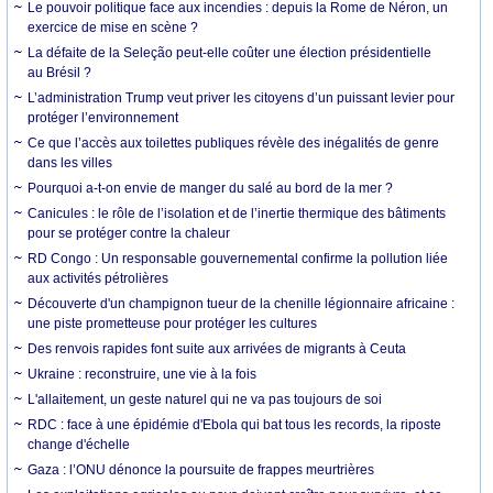
Le pouvoir politique face aux incendies : depuis la Rome de Néron, un
exercice de mise en scène ?
La défaite de la Seleção peut-elle coûter une élection présidentielle
au Brésil ?
L’administration Trump veut priver les citoyens d’un puissant levier pour
protéger l’environnement
Ce que l’accès aux toilettes publiques révèle des inégalités de genre
dans les villes
Pourquoi a-t-on envie de manger du salé au bord de la mer ?
Canicules : le rôle de l’isolation et de l’inertie thermique des bâtiments
pour se protéger contre la chaleur
RD Congo : Un responsable gouvernemental confirme la pollution liée
aux activités pétrolières
Découverte d'un champignon tueur de la chenille légionnaire africaine :
une piste prometteuse pour protéger les cultures
Des renvois rapides font suite aux arrivées de migrants à Ceuta
Ukraine : reconstruire, une vie à la fois
L'allaitement, un geste naturel qui ne va pas toujours de soi
RDC : face à une épidémie d'Ebola qui bat tous les records, la riposte
change d'échelle
Gaza : l’ONU dénonce la poursuite de frappes meurtrières