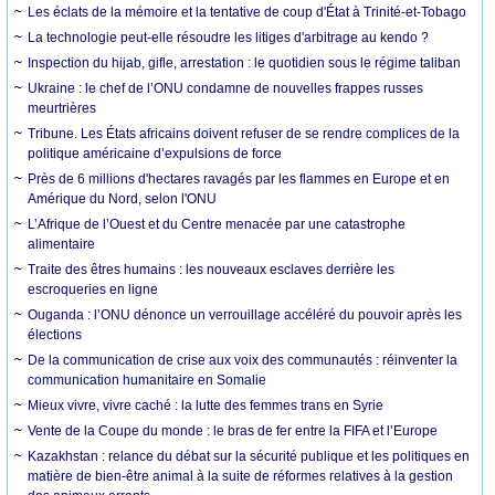
Les éclats de la mémoire et la tentative de coup d'État à Trinité-et-Tobago
La technologie peut-elle résoudre les litiges d'arbitrage au kendo ?
Inspection du hijab, gifle, arrestation : le quotidien sous le régime taliban
Ukraine : le chef de l’ONU condamne de nouvelles frappes russes
meurtrières
Tribune. Les États africains doivent refuser de se rendre complices de la
politique américaine d’expulsions de force
Près de 6 millions d'hectares ravagés par les flammes en Europe et en
Amérique du Nord, selon l'ONU
L’Afrique de l’Ouest et du Centre menacée par une catastrophe
alimentaire
Traite des êtres humains : les nouveaux esclaves derrière les
escroqueries en ligne
Ouganda : l’ONU dénonce un verrouillage accéléré du pouvoir après les
élections
De la communication de crise aux voix des communautés : réinventer la
communication humanitaire en Somalie
Mieux vivre, vivre caché : la lutte des femmes trans en Syrie
Vente de la Coupe du monde : le bras de fer entre la FIFA et l’Europe
Kazakhstan : relance du débat sur la sécurité publique et les politiques en
matière de bien-être animal à la suite de réformes relatives à la gestion