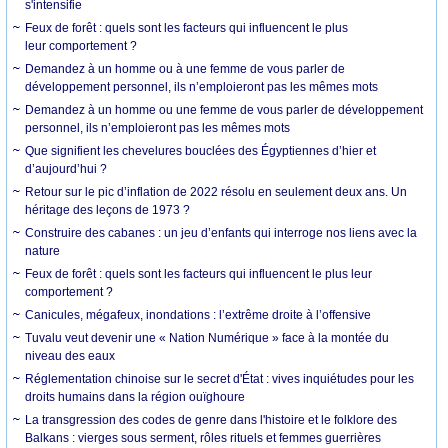
s'intensifie
Feux de forêt : quels sont les facteurs qui influencent le plus
leur comportement ?
Demandez à un homme ou à une femme de vous parler de
développement personnel, ils n’emploieront pas les mêmes mots
Demandez à un homme ou une femme de vous parler de développement
personnel, ils n’emploieront pas les mêmes mots
Que signifient les chevelures bouclées des Égyptiennes d’hier et
d’aujourd’hui ?
Retour sur le pic d’inflation de 2022 résolu en seulement deux ans. Un
héritage des leçons de 1973 ?
Construire des cabanes : un jeu d’enfants qui interroge nos liens avec la
nature
Feux de forêt : quels sont les facteurs qui influencent le plus leur
comportement ?
Canicules, mégafeux, inondations : l’extrême droite à l’offensive
Tuvalu veut devenir une « Nation Numérique » face à la montée du
niveau des eaux
Réglementation chinoise sur le secret d'État : vives inquiétudes pour les
droits humains dans la région ouïghoure
La transgression des codes de genre dans l'histoire et le folklore des
Balkans : vierges sous serment, rôles rituels et femmes guerrières