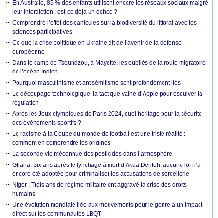
En Australie, 85 % des enfants utilisent encore les réseaux sociaux malgré
leur interdiction : est-ce déjà un échec ?
Comprendre l’effet des canicules sur la biodiversité du littoral avec les
sciences participatives
Ce que la crise politique en Ukraine dit de l’avenir de la défense
européenne
Dans le camp de Tsoundzou, à Mayotte, les oubliés de la route migratoire
de l’océan Indien
Pourquoi masculinisme et antisémitisme sont profondément liés
Le découpage technologique, la tactique vaine d’Apple pour esquiver la
régulation
Après les Jeux olympiques de Paris 2024, quel héritage pour la sécurité
des évènements sportifs ?
Le racisme à la Coupe du monde de football est une triste réalité :
comment en comprendre les origines
La seconde vie méconnue des pesticides dans l’atmosphère
Ghana. Six ans après le lynchage à mort d’Akua Denteh, aucune loi n’a
encore été adoptée pour criminaliser les accusations de sorcellerie
Niger : Trois ans de régime militaire ont aggravé la crise des droits
humains
Une évolution mondiale liée aux mouvements pour le genre a un impact
direct sur les communautés LBQT