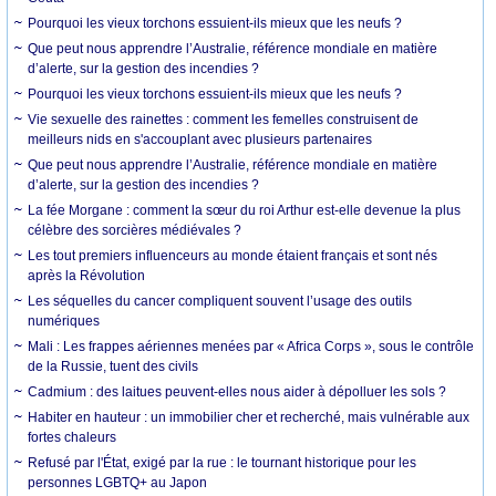
Pourquoi les vieux torchons essuient-ils mieux que les neufs ?
Que peut nous apprendre l’Australie, référence mondiale en matière
d’alerte, sur la gestion des incendies ?
Pourquoi les vieux torchons essuient-ils mieux que les neufs ?
Vie sexuelle des rainettes : comment les femelles construisent de
meilleurs nids en s'accouplant avec plusieurs partenaires
Que peut nous apprendre l’Australie, référence mondiale en matière
d’alerte, sur la gestion des incendies ?
La fée Morgane : comment la sœur du roi Arthur est-elle devenue la plus
célèbre des sorcières médiévales ?
Les tout premiers influenceurs au monde étaient français et sont nés
après la Révolution
Les séquelles du cancer compliquent souvent l’usage des outils
numériques
Mali : Les frappes aériennes menées par « Africa Corps », sous le contrôle
de la Russie, tuent des civils
Cadmium : des laitues peuvent-elles nous aider à dépolluer les sols ?
Habiter en hauteur : un immobilier cher et recherché, mais vulnérable aux
fortes chaleurs
Refusé par l'État, exigé par la rue : le tournant historique pour les
personnes LGBTQ+ au Japon