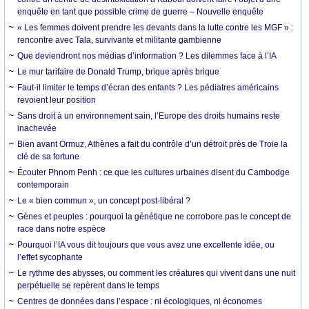
enquête en tant que possible crime de guerre – Nouvelle enquête
« Les femmes doivent prendre les devants dans la lutte contre les MGF » :
rencontre avec Tala, survivante et militante gambienne
Que deviendront nos médias d’information ? Les dilemmes face à l’IA
Le mur tarifaire de Donald Trump, brique après brique
Faut-il limiter le temps d’écran des enfants ? Les pédiatres américains
revoient leur position
Sans droit à un environnement sain, l’Europe des droits humains reste
inachevée
Bien avant Ormuz, Athènes a fait du contrôle d’un détroit près de Troie la
clé de sa fortune
Écouter Phnom Penh : ce que les cultures urbaines disent du Cambodge
contemporain
Le « bien commun », un concept post-libéral ?
Gènes et peuples : pourquoi la génétique ne corrobore pas le concept de
race dans notre espèce
Pourquoi l’IA vous dit toujours que vous avez une excellente idée, ou
l’effet sycophante
Le rythme des abysses, ou comment les créatures qui vivent dans une nuit
perpétuelle se repèrent dans le temps
Centres de données dans l’espace : ni écologiques, ni économes