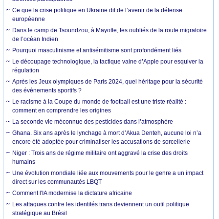
Ce que la crise politique en Ukraine dit de l’avenir de la défense
européenne
Dans le camp de Tsoundzou, à Mayotte, les oubliés de la route migratoire
de l’océan Indien
Pourquoi masculinisme et antisémitisme sont profondément liés
Le découpage technologique, la tactique vaine d’Apple pour esquiver la
régulation
Après les Jeux olympiques de Paris 2024, quel héritage pour la sécurité
des évènements sportifs ?
Le racisme à la Coupe du monde de football est une triste réalité :
comment en comprendre les origines
La seconde vie méconnue des pesticides dans l’atmosphère
Ghana. Six ans après le lynchage à mort d’Akua Denteh, aucune loi n’a
encore été adoptée pour criminaliser les accusations de sorcellerie
Niger : Trois ans de régime militaire ont aggravé la crise des droits
humains
Une évolution mondiale liée aux mouvements pour le genre a un impact
direct sur les communautés LBQT
Comment l'IA modernise la dictature africaine
Les attaques contre les identités trans deviennent un outil politique
stratégique au Brésil