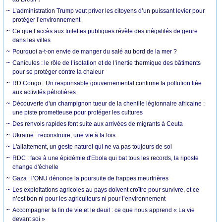
L’administration Trump veut priver les citoyens d’un puissant levier pour
protéger l’environnement
Ce que l’accès aux toilettes publiques révèle des inégalités de genre
dans les villes
Pourquoi a-t-on envie de manger du salé au bord de la mer ?
Canicules : le rôle de l’isolation et de l’inertie thermique des bâtiments
pour se protéger contre la chaleur
RD Congo : Un responsable gouvernemental confirme la pollution liée
aux activités pétrolières
Découverte d'un champignon tueur de la chenille légionnaire africaine :
une piste prometteuse pour protéger les cultures
Des renvois rapides font suite aux arrivées de migrants à Ceuta
Ukraine : reconstruire, une vie à la fois
L'allaitement, un geste naturel qui ne va pas toujours de soi
RDC : face à une épidémie d'Ebola qui bat tous les records, la riposte
change d'échelle
Gaza : l’ONU dénonce la poursuite de frappes meurtrières
Les exploitations agricoles au pays doivent croître pour survivre, et ce
n’est bon ni pour les agriculteurs ni pour l’environnement
Accompagner la fin de vie et le deuil : ce que nous apprend « La vie
devant soi »