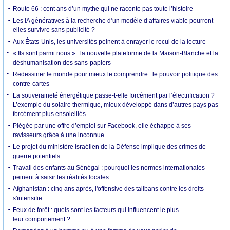
Route 66 : cent ans d’un mythe qui ne raconte pas toute l’histoire
Les IA génératives à la recherche d’un modèle d’affaires viable pourront-
elles survivre sans publicité ?
Aux États-Unis, les universités peinent à enrayer le recul de la lecture
« Ils sont parmi nous » : la nouvelle plateforme de la Maison-Blanche et la
déshumanisation des sans-papiers
Redessiner le monde pour mieux le comprendre : le pouvoir politique des
contre-cartes
La souveraineté énergétique passe-t-elle forcément par l’électrification ?
L’exemple du solaire thermique, mieux développé dans d’autres pays pas
forcément plus ensoleillés
Piégée par une offre d’emploi sur Facebook, elle échappe à ses
ravisseurs grâce à une inconnue
Le projet du ministère israélien de la Défense implique des crimes de
guerre potentiels
Travail des enfants au Sénégal : pourquoi les normes internationales
peinent à saisir les réalités locales
Afghanistan : cinq ans après, l'offensive des talibans contre les droits
s'intensifie
Feux de forêt : quels sont les facteurs qui influencent le plus
leur comportement ?