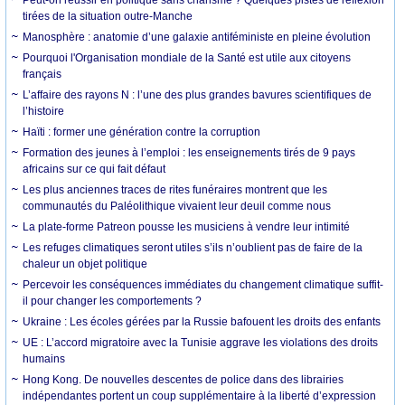
tirées de la situation outre-Manche
Manosphère : anatomie d’une galaxie antiféministe en pleine évolution
Pourquoi l'Organisation mondiale de la Santé est utile aux citoyens
français
L’affaire des rayons N : l’une des plus grandes bavures scientifiques de
l’histoire
Haïti : former une génération contre la corruption
Formation des jeunes à l’emploi : les enseignements tirés de 9 pays
africains sur ce qui fait défaut
Les plus anciennes traces de rites funéraires montrent que les
communautés du Paléolithique vivaient leur deuil comme nous
La plate-forme Patreon pousse les musiciens à vendre leur intimité
Les refuges climatiques seront utiles s’ils n’oublient pas de faire de la
chaleur un objet politique
Percevoir les conséquences immédiates du changement climatique suffit-
il pour changer les comportements ?
Ukraine : Les écoles gérées par la Russie bafouent les droits des enfants
UE : L’accord migratoire avec la Tunisie aggrave les violations des droits
humains
Hong Kong. De nouvelles descentes de police dans des librairies
indépendantes portent un coup supplémentaire à la liberté d’expression