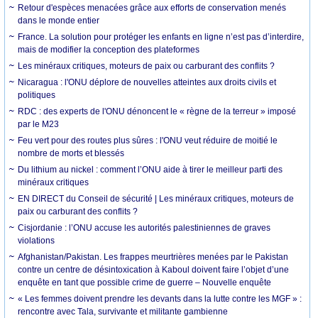
Retour d'espèces menacées grâce aux efforts de conservation menés
dans le monde entier
France. La solution pour protéger les enfants en ligne n’est pas d’interdire,
mais de modifier la conception des plateformes
Les minéraux critiques, moteurs de paix ou carburant des conflits ?
Nicaragua : l'ONU déplore de nouvelles atteintes aux droits civils et
politiques
RDC : des experts de l'ONU dénoncent le « règne de la terreur » imposé
par le M23
Feu vert pour des routes plus sûres : l'ONU veut réduire de moitié le
nombre de morts et blessés
Du lithium au nickel : comment l’ONU aide à tirer le meilleur parti des
minéraux critiques
EN DIRECT du Conseil de sécurité | Les minéraux critiques, moteurs de
paix ou carburant des conflits ?
Cisjordanie : l’ONU accuse les autorités palestiniennes de graves
violations
Afghanistan/Pakistan. Les frappes meurtrières menées par le Pakistan
contre un centre de désintoxication à Kaboul doivent faire l’objet d’une
enquête en tant que possible crime de guerre – Nouvelle enquête
« Les femmes doivent prendre les devants dans la lutte contre les MGF » :
rencontre avec Tala, survivante et militante gambienne