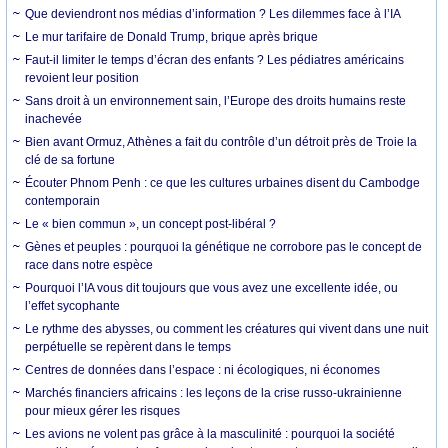
Que deviendront nos médias d’information ? Les dilemmes face à l’IA
Le mur tarifaire de Donald Trump, brique après brique
Faut-il limiter le temps d’écran des enfants ? Les pédiatres américains
revoient leur position
Sans droit à un environnement sain, l’Europe des droits humains reste
inachevée
Bien avant Ormuz, Athènes a fait du contrôle d’un détroit près de Troie la
clé de sa fortune
Écouter Phnom Penh : ce que les cultures urbaines disent du Cambodge
contemporain
Le « bien commun », un concept post-libéral ?
Gènes et peuples : pourquoi la génétique ne corrobore pas le concept de
race dans notre espèce
Pourquoi l’IA vous dit toujours que vous avez une excellente idée, ou
l’effet sycophante
Le rythme des abysses, ou comment les créatures qui vivent dans une nuit
perpétuelle se repèrent dans le temps
Centres de données dans l’espace : ni écologiques, ni économes
Marchés financiers africains : les leçons de la crise russo-ukrainienne
pour mieux gérer les risques
Les avions ne volent pas grâce à la masculinité : pourquoi la société