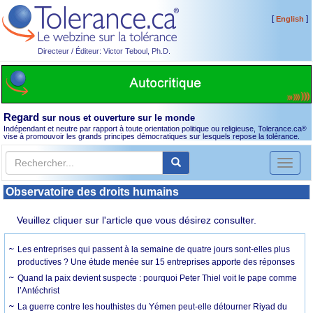
[
]
English
Directeur / Éditeur: Victor Teboul, Ph.D.
Regard
sur nous et ouverture sur le monde
Indépendant et neutre par rapport à toute orientation politique ou religieuse, Tolerance.ca
®
vise à promouvoir les grands principes démocratiques sur lesquels repose la tolérance.
Toggl
naviga
Observatoire des droits humains
Veuillez cliquer sur l'article que vous désirez consulter.
Les entreprises qui passent à la semaine de quatre jours sont-elles plus
productives ? Une étude menée sur 15 entreprises apporte des réponses
Quand la paix devient suspecte : pourquoi Peter Thiel voit le pape comme
l’Antéchrist
La guerre contre les houthistes du Yémen peut-elle détourner Riyad du