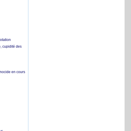
otation
 cupidité des
énocide en cours