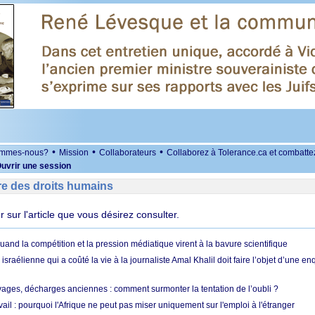
•
•
•
ommes-nous?
Mission
Collaborateurs
Collaborez à Tolerance.ca et combatte
uvrir une session
re des droits humains
er sur l'article que vous désirez consulter.
quand la compétition et la pression médiatique virent à la bavure scientifique
 israélienne qui a coûté la vie à la journaliste Amal Khalil doit faire l’objet d’une e
ges, décharges anciennes : comment surmonter la tentation de l’oubli ?
vail : pourquoi l'Afrique ne peut pas miser uniquement sur l'emploi à l'étranger