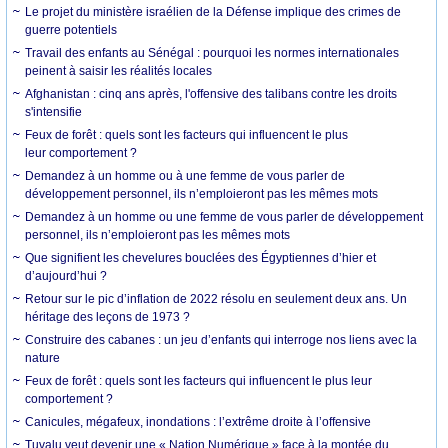
Le projet du ministère israélien de la Défense implique des crimes de
guerre potentiels
Travail des enfants au Sénégal : pourquoi les normes internationales
peinent à saisir les réalités locales
Afghanistan : cinq ans après, l'offensive des talibans contre les droits
s'intensifie
Feux de forêt : quels sont les facteurs qui influencent le plus
leur comportement ?
Demandez à un homme ou à une femme de vous parler de
développement personnel, ils n’emploieront pas les mêmes mots
Demandez à un homme ou une femme de vous parler de développement
personnel, ils n’emploieront pas les mêmes mots
Que signifient les chevelures bouclées des Égyptiennes d’hier et
d’aujourd’hui ?
Retour sur le pic d’inflation de 2022 résolu en seulement deux ans. Un
héritage des leçons de 1973 ?
Construire des cabanes : un jeu d’enfants qui interroge nos liens avec la
nature
Feux de forêt : quels sont les facteurs qui influencent le plus leur
comportement ?
Canicules, mégafeux, inondations : l’extrême droite à l’offensive
Tuvalu veut devenir une « Nation Numérique » face à la montée du