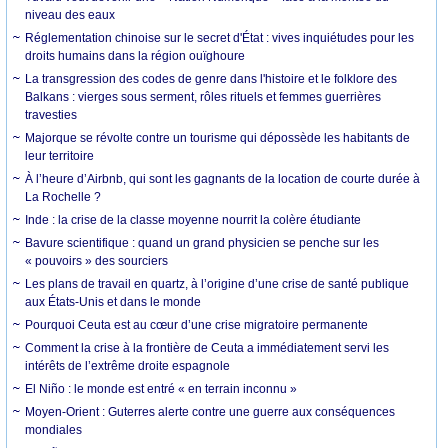
niveau des eaux
Réglementation chinoise sur le secret d'État : vives inquiétudes pour les
droits humains dans la région ouïghoure
La transgression des codes de genre dans l'histoire et le folklore des
Balkans : vierges sous serment, rôles rituels et femmes guerrières
travesties
Majorque se révolte contre un tourisme qui dépossède les habitants de
leur territoire
À l’heure d’Airbnb, qui sont les gagnants de la location de courte durée à
La Rochelle ?
Inde : la crise de la classe moyenne nourrit la colère étudiante
Bavure scientifique : quand un grand physicien se penche sur les
« pouvoirs » des sourciers
Les plans de travail en quartz, à l’origine d’une crise de santé publique
aux États-Unis et dans le monde
Pourquoi Ceuta est au cœur d’une crise migratoire permanente
Comment la crise à la frontière de Ceuta a immédiatement servi les
intérêts de l’extrême droite espagnole
El Niño : le monde est entré « en terrain inconnu »
Moyen-Orient : Guterres alerte contre une guerre aux conséquences
mondiales