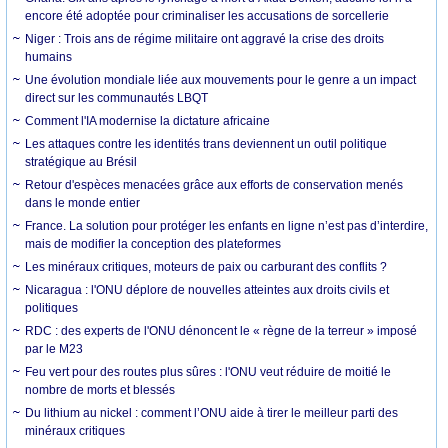
encore été adoptée pour criminaliser les accusations de sorcellerie
Niger : Trois ans de régime militaire ont aggravé la crise des droits
humains
Une évolution mondiale liée aux mouvements pour le genre a un impact
direct sur les communautés LBQT
Comment l'IA modernise la dictature africaine
Les attaques contre les identités trans deviennent un outil politique
stratégique au Brésil
Retour d'espèces menacées grâce aux efforts de conservation menés
dans le monde entier
France. La solution pour protéger les enfants en ligne n’est pas d’interdire,
mais de modifier la conception des plateformes
Les minéraux critiques, moteurs de paix ou carburant des conflits ?
Nicaragua : l'ONU déplore de nouvelles atteintes aux droits civils et
politiques
RDC : des experts de l'ONU dénoncent le « règne de la terreur » imposé
par le M23
Feu vert pour des routes plus sûres : l'ONU veut réduire de moitié le
nombre de morts et blessés
Du lithium au nickel : comment l’ONU aide à tirer le meilleur parti des
minéraux critiques