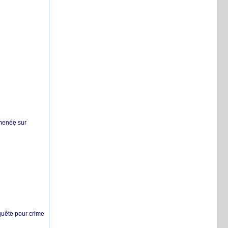
 menée sur
nquête pour crime