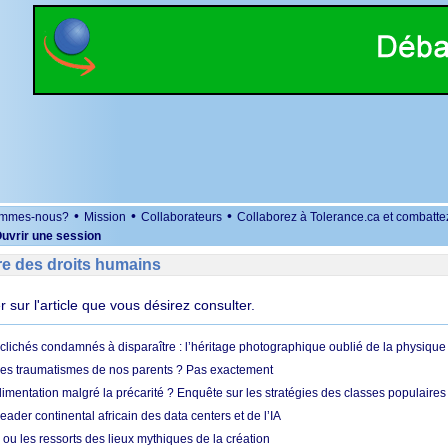
•
•
•
ommes-nous?
Mission
Collaborateurs
Collaborez à Tolerance.ca et combatte
uvrir une session
re des droits humains
er sur l'article que vous désirez consulter.
clichés condamnés à disparaître : l’héritage photographique oublié de la physique 
es traumatismes de nos parents ? Pas exactement
limentation malgré la précarité ? Enquête sur les stratégies des classes populaires
leader continental africain des data centers et de l’IA
 ou les ressorts des lieux mythiques de la création