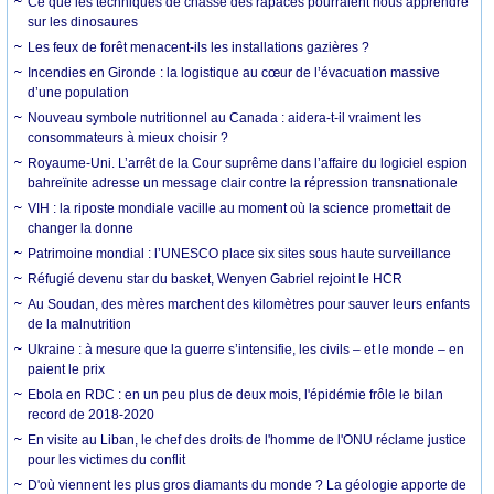
Ce que les techniques de chasse des rapaces pourraient nous apprendre
sur les dinosaures
Les feux de forêt menacent-ils les installations gazières ?
Incendies en Gironde : la logistique au cœur de l’évacuation massive
d’une population
Nouveau symbole nutritionnel au Canada : aidera-t-il vraiment les
consommateurs à mieux choisir ?
Royaume-Uni. L’arrêt de la Cour suprême dans l’affaire du logiciel espion
bahreïnite adresse un message clair contre la répression transnationale
VIH : la riposte mondiale vacille au moment où la science promettait de
changer la donne
Patrimoine mondial : l’UNESCO place six sites sous haute surveillance
Réfugié devenu star du basket, Wenyen Gabriel rejoint le HCR
Au Soudan, des mères marchent des kilomètres pour sauver leurs enfants
de la malnutrition
Ukraine : à mesure que la guerre s’intensifie, les civils – et le monde – en
paient le prix
Ebola en RDC : en un peu plus de deux mois, l'épidémie frôle le bilan
record de 2018-2020
En visite au Liban, le chef des droits de l'homme de l'ONU réclame justice
pour les victimes du conflit
D'où viennent les plus gros diamants du monde ? La géologie apporte de