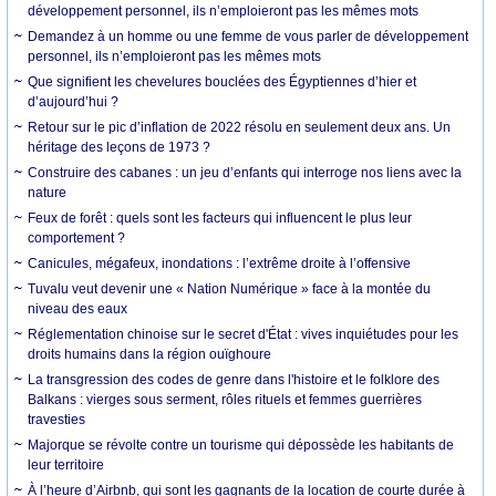
développement personnel, ils n’emploieront pas les mêmes mots
Demandez à un homme ou une femme de vous parler de développement
personnel, ils n’emploieront pas les mêmes mots
Que signifient les chevelures bouclées des Égyptiennes d’hier et
d’aujourd’hui ?
Retour sur le pic d’inflation de 2022 résolu en seulement deux ans. Un
héritage des leçons de 1973 ?
Construire des cabanes : un jeu d’enfants qui interroge nos liens avec la
nature
Feux de forêt : quels sont les facteurs qui influencent le plus leur
comportement ?
Canicules, mégafeux, inondations : l’extrême droite à l’offensive
Tuvalu veut devenir une « Nation Numérique » face à la montée du
niveau des eaux
Réglementation chinoise sur le secret d'État : vives inquiétudes pour les
droits humains dans la région ouïghoure
La transgression des codes de genre dans l'histoire et le folklore des
Balkans : vierges sous serment, rôles rituels et femmes guerrières
travesties
Majorque se révolte contre un tourisme qui dépossède les habitants de
leur territoire
À l’heure d’Airbnb, qui sont les gagnants de la location de courte durée à