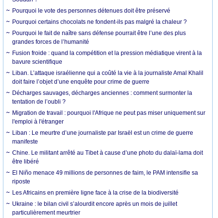
Pourquoi le vote des personnes détenues doit être préservé
Pourquoi certains chocolats ne fondent-ils pas malgré la chaleur ?
Pourquoi le fait de naître sans défense pourrait être l’une des plus
grandes forces de l’humanité
Fusion froide : quand la compétition et la pression médiatique virent à la
bavure scientifique
Liban. L’attaque israélienne qui a coûté la vie à la journaliste Amal Khalil
doit faire l’objet d’une enquête pour crime de guerre
Décharges sauvages, décharges anciennes : comment surmonter la
tentation de l’oubli ?
Migration de travail : pourquoi l'Afrique ne peut pas miser uniquement sur
l'emploi à l'étranger
Liban : Le meurtre d’une journaliste par Israël est un crime de guerre
manifeste
Chine. Le militant arrêté au Tibet à cause d’une photo du dalaï-lama doit
être libéré
El Niño menace 49 millions de personnes de faim, le PAM intensifie sa
riposte
Les Africains en première ligne face à la crise de la biodiversité
Ukraine : le bilan civil s’alourdit encore après un mois de juillet
particulièrement meurtrier