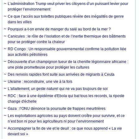
L’administration Trump veut priver les citoyens d’un puissant levier pour
protéger l’environnement
Ce que l’accès aux toilettes publiques révèle des inégalités de genre
dans les villes
Pourquoi a-t-on envie de manger du salé au bord de la mer ?
Canicules : le rôle de l’isolation et de l’inertie thermique des bâtiments
pour se protéger contre la chaleur
RD Congo : Un responsable gouvernemental confirme la pollution liée
aux activités pétrolières
Découverte d'un champignon tueur de la chenille légionnaire africaine :
une piste prometteuse pour protéger les cultures
Des renvois rapides font suite aux arrivées de migrants à Ceuta
Ukraine : reconstruire, une vie à la fois
L'allaitement, un geste naturel qui ne va pas toujours de soi
RDC : face à une épidémie d'Ebola qui bat tous les records, la riposte
change d'échelle
Gaza : l’ONU dénonce la poursuite de frappes meurtrières
Les exploitations agricoles au pays doivent croître pour survivre, et ce
n’est bon ni pour les agriculteurs ni pour l’environnement
Accompagner la fin de vie et le deuil : ce que nous apprend « La vie
devant soi »