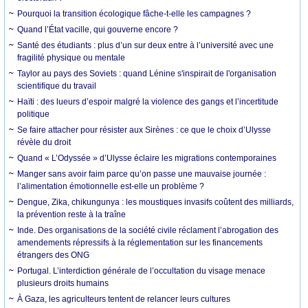
Pourquoi la transition écologique fâche-t-elle les campagnes ?
Quand l’État vacille, qui gouverne encore ?
Santé des étudiants : plus d’un sur deux entre à l’université avec une
fragilité physique ou mentale
Taylor au pays des Soviets : quand Lénine s'inspirait de l'organisation
scientifique du travail
Haïti : des lueurs d’espoir malgré la violence des gangs et l’incertitude
politique
Se faire attacher pour résister aux Sirènes : ce que le choix d’Ulysse
révèle du droit
Quand « L’Odyssée » d’Ulysse éclaire les migrations contemporaines
Manger sans avoir faim parce qu’on passe une mauvaise journée :
l’alimentation émotionnelle est-elle un problème ?
Dengue, Zika, chikungunya : les moustiques invasifs coûtent des milliards,
la prévention reste à la traîne
Inde. Des organisations de la société civile réclament l’abrogation des
amendements répressifs à la réglementation sur les financements
étrangers des ONG
Portugal. L’interdiction générale de l’occultation du visage menace
plusieurs droits humains
À Gaza, les agriculteurs tentent de relancer leurs cultures