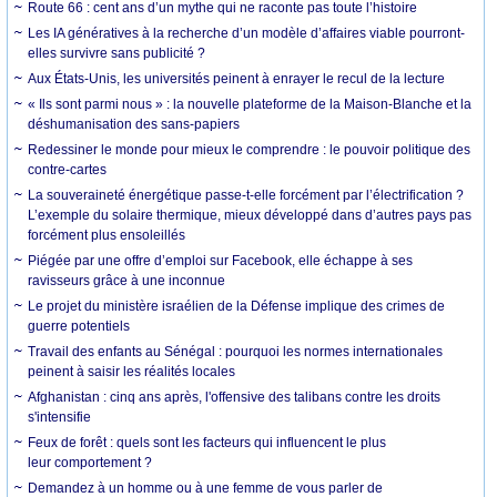
Route 66 : cent ans d’un mythe qui ne raconte pas toute l’histoire
Les IA génératives à la recherche d’un modèle d’affaires viable pourront-
elles survivre sans publicité ?
Aux États-Unis, les universités peinent à enrayer le recul de la lecture
« Ils sont parmi nous » : la nouvelle plateforme de la Maison-Blanche et la
déshumanisation des sans-papiers
Redessiner le monde pour mieux le comprendre : le pouvoir politique des
contre-cartes
La souveraineté énergétique passe-t-elle forcément par l’électrification ?
L’exemple du solaire thermique, mieux développé dans d’autres pays pas
forcément plus ensoleillés
Piégée par une offre d’emploi sur Facebook, elle échappe à ses
ravisseurs grâce à une inconnue
Le projet du ministère israélien de la Défense implique des crimes de
guerre potentiels
Travail des enfants au Sénégal : pourquoi les normes internationales
peinent à saisir les réalités locales
Afghanistan : cinq ans après, l'offensive des talibans contre les droits
s'intensifie
Feux de forêt : quels sont les facteurs qui influencent le plus
leur comportement ?
Demandez à un homme ou à une femme de vous parler de