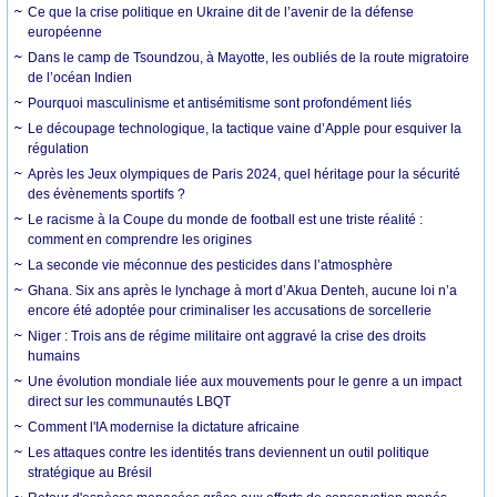
Ce que la crise politique en Ukraine dit de l’avenir de la défense
européenne
Dans le camp de Tsoundzou, à Mayotte, les oubliés de la route migratoire
de l’océan Indien
Pourquoi masculinisme et antisémitisme sont profondément liés
Le découpage technologique, la tactique vaine d’Apple pour esquiver la
régulation
Après les Jeux olympiques de Paris 2024, quel héritage pour la sécurité
des évènements sportifs ?
Le racisme à la Coupe du monde de football est une triste réalité :
comment en comprendre les origines
La seconde vie méconnue des pesticides dans l’atmosphère
Ghana. Six ans après le lynchage à mort d’Akua Denteh, aucune loi n’a
encore été adoptée pour criminaliser les accusations de sorcellerie
Niger : Trois ans de régime militaire ont aggravé la crise des droits
humains
Une évolution mondiale liée aux mouvements pour le genre a un impact
direct sur les communautés LBQT
Comment l'IA modernise la dictature africaine
Les attaques contre les identités trans deviennent un outil politique
stratégique au Brésil