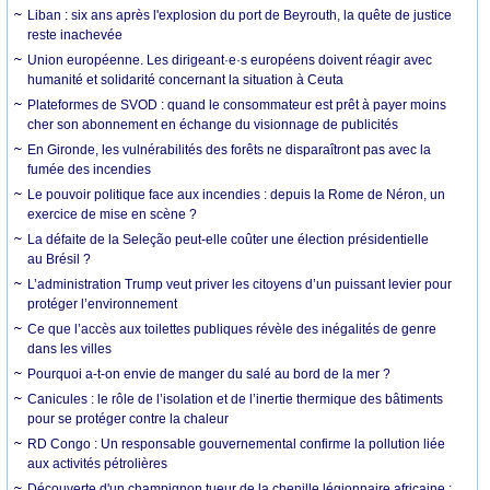
Liban : six ans après l'explosion du port de Beyrouth, la quête de justice
reste inachevée
Union européenne. Les dirigeant·e·s européens doivent réagir avec
humanité et solidarité concernant la situation à Ceuta
Plateformes de SVOD : quand le consommateur est prêt à payer moins
cher son abonnement en échange du visionnage de publicités
En Gironde, les vulnérabilités des forêts ne disparaîtront pas avec la
fumée des incendies
Le pouvoir politique face aux incendies : depuis la Rome de Néron, un
exercice de mise en scène ?
La défaite de la Seleção peut-elle coûter une élection présidentielle
au Brésil ?
L’administration Trump veut priver les citoyens d’un puissant levier pour
protéger l’environnement
Ce que l’accès aux toilettes publiques révèle des inégalités de genre
dans les villes
Pourquoi a-t-on envie de manger du salé au bord de la mer ?
Canicules : le rôle de l’isolation et de l’inertie thermique des bâtiments
pour se protéger contre la chaleur
RD Congo : Un responsable gouvernemental confirme la pollution liée
aux activités pétrolières
Découverte d'un champignon tueur de la chenille légionnaire africaine :