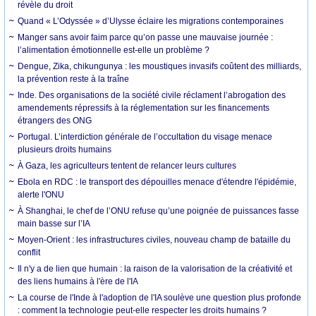
révèle du droit
Quand « L’Odyssée » d’Ulysse éclaire les migrations contemporaines
Manger sans avoir faim parce qu’on passe une mauvaise journée :
l’alimentation émotionnelle est-elle un problème ?
Dengue, Zika, chikungunya : les moustiques invasifs coûtent des milliards,
la prévention reste à la traîne
Inde. Des organisations de la société civile réclament l’abrogation des
amendements répressifs à la réglementation sur les financements
étrangers des ONG
Portugal. L’interdiction générale de l’occultation du visage menace
plusieurs droits humains
À Gaza, les agriculteurs tentent de relancer leurs cultures
Ebola en RDC : le transport des dépouilles menace d'étendre l'épidémie,
alerte l'ONU
À Shanghai, le chef de l’ONU refuse qu’une poignée de puissances fasse
main basse sur l’IA
Moyen-Orient : les infrastructures civiles, nouveau champ de bataille du
conflit
Il n'y a de lien que humain : la raison de la valorisation de la créativité et
des liens humains à l'ère de l'IA
La course de l'Inde à l'adoption de l'IA soulève une question plus profonde
: comment la technologie peut-elle respecter les droits humains ?