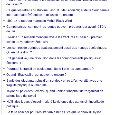
de travail ?
Ce que les retraits du Burkina Faso, du Mali et du Niger de la Cour pénale
internationale révèlent de la diffusion autoritaire
Libérez le rappeur marocain Mehdi Black Wind
Compétences : comment les jeunes peuvent préparer leur avenir à l’ère
de l’IA
Ukraine : un remaniement qui révèle les fractures au sein du premier
cercle de Volodymyr Zelensky
Les centres de données spatiaux posent aussi des risques écologiques.
Qu’en dit le droit ?
L’IA générative, une révolution dans les comportements politiques et
électoraux ?
Pourquoi la transition écologique fâche-t-elle les campagnes ?
Quand l’État vacille, qui gouverne encore ?
Santé des étudiants : plus d’un sur deux entre à l’université avec une
fragilité physique ou mentale
Taylor au pays des Soviets : quand Lénine s'inspirait de l'organisation
scientifique du travail
Haïti : des lueurs d’espoir malgré la violence des gangs et l’incertitude
politique
Se faire attacher pour résister aux Sirènes : ce que le choix d’Ulysse