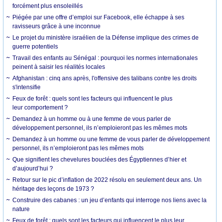
forcément plus ensoleillés
Piégée par une offre d’emploi sur Facebook, elle échappe à ses
ravisseurs grâce à une inconnue
Le projet du ministère israélien de la Défense implique des crimes de
guerre potentiels
Travail des enfants au Sénégal : pourquoi les normes internationales
peinent à saisir les réalités locales
Afghanistan : cinq ans après, l'offensive des talibans contre les droits
s'intensifie
Feux de forêt : quels sont les facteurs qui influencent le plus
leur comportement ?
Demandez à un homme ou à une femme de vous parler de
développement personnel, ils n’emploieront pas les mêmes mots
Demandez à un homme ou une femme de vous parler de développement
personnel, ils n’emploieront pas les mêmes mots
Que signifient les chevelures bouclées des Égyptiennes d’hier et
d’aujourd’hui ?
Retour sur le pic d’inflation de 2022 résolu en seulement deux ans. Un
héritage des leçons de 1973 ?
Construire des cabanes : un jeu d’enfants qui interroge nos liens avec la
nature
Feux de forêt : quels sont les facteurs qui influencent le plus leur