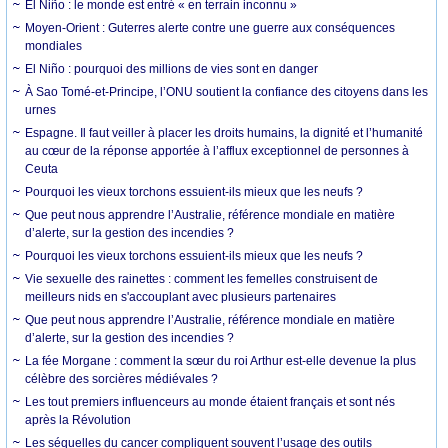
El Niño : le monde est entré « en terrain inconnu »
Moyen-Orient : Guterres alerte contre une guerre aux conséquences
mondiales
El Niño : pourquoi des millions de vies sont en danger
À Sao Tomé-et-Principe, l’ONU soutient la confiance des citoyens dans les
urnes
Espagne. Il faut veiller à placer les droits humains, la dignité et l’humanité
au cœur de la réponse apportée à l’afflux exceptionnel de personnes à
Ceuta
Pourquoi les vieux torchons essuient-ils mieux que les neufs ?
Que peut nous apprendre l’Australie, référence mondiale en matière
d’alerte, sur la gestion des incendies ?
Pourquoi les vieux torchons essuient-ils mieux que les neufs ?
Vie sexuelle des rainettes : comment les femelles construisent de
meilleurs nids en s'accouplant avec plusieurs partenaires
Que peut nous apprendre l’Australie, référence mondiale en matière
d’alerte, sur la gestion des incendies ?
La fée Morgane : comment la sœur du roi Arthur est-elle devenue la plus
célèbre des sorcières médiévales ?
Les tout premiers influenceurs au monde étaient français et sont nés
après la Révolution
Les séquelles du cancer compliquent souvent l’usage des outils