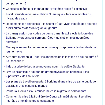
comportement ?
Canicules, mégafeux, inondations : l’extrême droite à l’offensive
Tuvalu veut devenir une « Nation Numérique » face à la montée du
niveau des eaux
Réglementation chinoise sur le secret d'État : vives inquiétudes pour les
droits humains dans la région ouïghoure
La transgression des codes de genre dans l'histoire et le folklore des
Balkans : vierges sous serment, rôles rituels et femmes guerrières
travesties
Majorque se révolte contre un tourisme qui dépossède les habitants de
leur territoire
À l’heure d’Airbnb, qui sont les gagnants de la location de courte durée à
La Rochelle ?
Inde : la crise de la classe moyenne nourrit la colère étudiante
Bavure scientifique : quand un grand physicien se penche sur les
« pouvoirs » des sourciers
Les plans de travail en quartz, à l’origine d’une crise de santé publique
aux États-Unis et dans le monde
Pourquoi Ceuta est au cœur d’une crise migratoire permanente
Comment la crise à la frontière de Ceuta a immédiatement servi les
intérêts de l’extrême droite espagnole