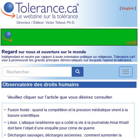
[
]
English
Directeur / Éditeur: Victor Teboul, Ph.D.
Regard
sur nous et ouverture sur le monde
Indépendant et neutre par rapport à toute orientation politique ou religieuse, Tolerance.ca
®
vise à promouvoir les grands principes démocratiques sur lesquels repose la tolérance.
Toggl
naviga
Observatoire des droits humains
Veuillez cliquer sur l'article que vous désirez consulter.
Fusion froide : quand la compétition et la pression médiatique virent à la
bavure scientifique
Liban. L’attaque israélienne qui a coûté la vie à la journaliste Amal Khalil
doit faire l’objet d’une enquête pour crime de guerre
Décharges sauvages, décharges anciennes : comment surmonter la