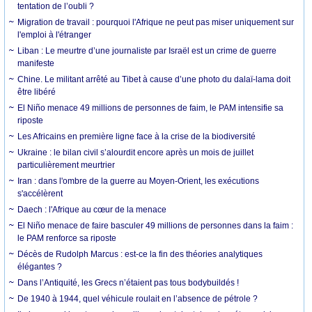
tentation de l’oubli ?
Migration de travail : pourquoi l'Afrique ne peut pas miser uniquement sur
l'emploi à l'étranger
Liban : Le meurtre d’une journaliste par Israël est un crime de guerre
manifeste
Chine. Le militant arrêté au Tibet à cause d’une photo du dalaï-lama doit
être libéré
El Niño menace 49 millions de personnes de faim, le PAM intensifie sa
riposte
Les Africains en première ligne face à la crise de la biodiversité
Ukraine : le bilan civil s’alourdit encore après un mois de juillet
particulièrement meurtrier
Iran : dans l'ombre de la guerre au Moyen-Orient, les exécutions
s'accélèrent
Daech : l'Afrique au cœur de la menace
El Niño menace de faire basculer 49 millions de personnes dans la faim :
le PAM renforce sa riposte
Décès de Rudolph Marcus : est-ce la fin des théories analytiques
élégantes ?
Dans l’Antiquité, les Grecs n’étaient pas tous bodybuildés !
De 1940 à 1944, quel véhicule roulait en l’absence de pétrole ?