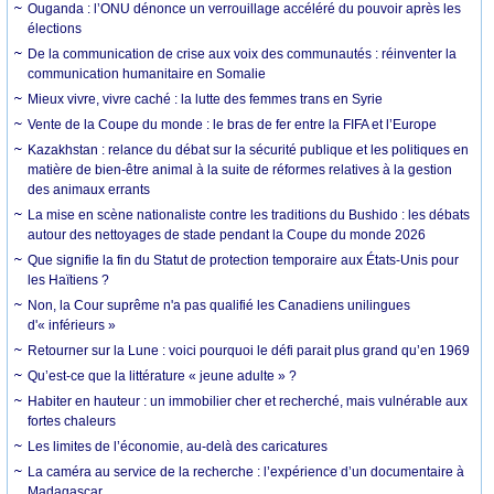
Ouganda : l’ONU dénonce un verrouillage accéléré du pouvoir après les
élections
De la communication de crise aux voix des communautés : réinventer la
communication humanitaire en Somalie
Mieux vivre, vivre caché : la lutte des femmes trans en Syrie
Vente de la Coupe du monde : le bras de fer entre la FIFA et l’Europe
Kazakhstan : relance du débat sur la sécurité publique et les politiques en
matière de bien-être animal à la suite de réformes relatives à la gestion
des animaux errants
La mise en scène nationaliste contre les traditions du Bushido : les débats
autour des nettoyages de stade pendant la Coupe du monde 2026
Que signifie la fin du Statut de protection temporaire aux États-Unis pour
les Haïtiens ?
Non, la Cour suprême n'a pas qualifié les Canadiens unilingues
d'« inférieurs »
Retourner sur la Lune : voici pourquoi le défi parait plus grand qu’en 1969
Qu’est-ce que la littérature « jeune adulte » ?
Habiter en hauteur : un immobilier cher et recherché, mais vulnérable aux
fortes chaleurs
Les limites de l’économie, au-delà des caricatures
La caméra au service de la recherche : l’expérience d’un documentaire à
Madagascar