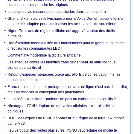
comment en comprendre les origines
La seconde vie méconnue des pesticides dans l’atmosphère
Ghana. Six ans après le lynchage à mort d’Akua Denteh, aucune loi n’a
encore été adoptée pour criminaliser les accusations de sorcellerie
Niger : Trois ans de régime militaire ont aggravé la crise des droits
humains
Une évolution mondiale liée aux mouvements pour le genre a un impact
direct sur les communautés LBQT
Comment l'IA modernise la dictature africaine
Les attaques contre les identités trans deviennent un outil politique
stratégique au Brésil
Retour d'espèces menacées grâce aux efforts de conservation menés
dans le monde entier
France. La solution pour protéger les enfants en ligne n’est pas d’interdire,
mais de modifier la conception des plateformes
Les minéraux critiques, moteurs de paix ou carburant des conflits ?
Nicaragua : l'ONU déplore de nouvelles atteintes aux droits civils et
politiques
RDC : des experts de l'ONU dénoncent le « règne de la terreur » imposé
par le M23
Feu vert pour des routes plus sûres : l'ONU veut réduire de moitié le