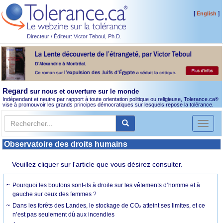
[
]
English
Directeur / Éditeur: Victor Teboul, Ph.D.
Regard
sur nous et ouverture sur le monde
Indépendant et neutre par rapport à toute orientation politique ou religieuse, Tolerance.ca
®
vise à promouvoir les grands principes démocratiques sur lesquels repose la tolérance.
Toggl
naviga
Observatoire des droits humains
Veuillez cliquer sur l'article que vous désirez consulter.
Pourquoi les boutons sont-ils à droite sur les vêtements d’homme et à
gauche sur ceux des femmes ?
Dans les forêts des Landes, le stockage de CO₂ atteint ses limites, et ce
n’est pas seulement dû aux incendies