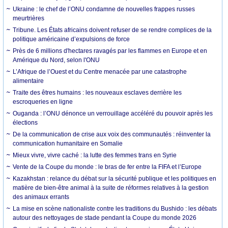
Ukraine : le chef de l’ONU condamne de nouvelles frappes russes
meurtrières
Tribune. Les États africains doivent refuser de se rendre complices de la
politique américaine d’expulsions de force
Près de 6 millions d'hectares ravagés par les flammes en Europe et en
Amérique du Nord, selon l'ONU
L’Afrique de l’Ouest et du Centre menacée par une catastrophe
alimentaire
Traite des êtres humains : les nouveaux esclaves derrière les
escroqueries en ligne
Ouganda : l’ONU dénonce un verrouillage accéléré du pouvoir après les
élections
De la communication de crise aux voix des communautés : réinventer la
communication humanitaire en Somalie
Mieux vivre, vivre caché : la lutte des femmes trans en Syrie
Vente de la Coupe du monde : le bras de fer entre la FIFA et l’Europe
Kazakhstan : relance du débat sur la sécurité publique et les politiques en
matière de bien-être animal à la suite de réformes relatives à la gestion
des animaux errants
La mise en scène nationaliste contre les traditions du Bushido : les débats
autour des nettoyages de stade pendant la Coupe du monde 2026