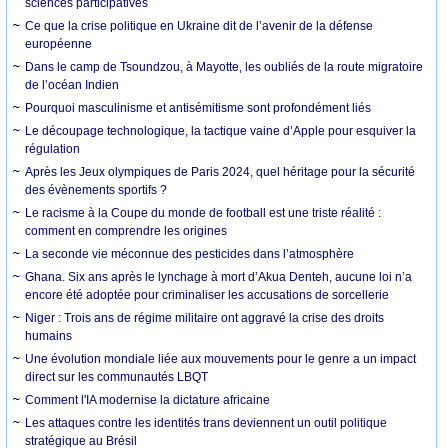
sciences participatives
Ce que la crise politique en Ukraine dit de l’avenir de la défense
européenne
Dans le camp de Tsoundzou, à Mayotte, les oubliés de la route migratoire
de l’océan Indien
Pourquoi masculinisme et antisémitisme sont profondément liés
Le découpage technologique, la tactique vaine d’Apple pour esquiver la
régulation
Après les Jeux olympiques de Paris 2024, quel héritage pour la sécurité
des évènements sportifs ?
Le racisme à la Coupe du monde de football est une triste réalité :
comment en comprendre les origines
La seconde vie méconnue des pesticides dans l’atmosphère
Ghana. Six ans après le lynchage à mort d’Akua Denteh, aucune loi n’a
encore été adoptée pour criminaliser les accusations de sorcellerie
Niger : Trois ans de régime militaire ont aggravé la crise des droits
humains
Une évolution mondiale liée aux mouvements pour le genre a un impact
direct sur les communautés LBQT
Comment l'IA modernise la dictature africaine
Les attaques contre les identités trans deviennent un outil politique
stratégique au Brésil