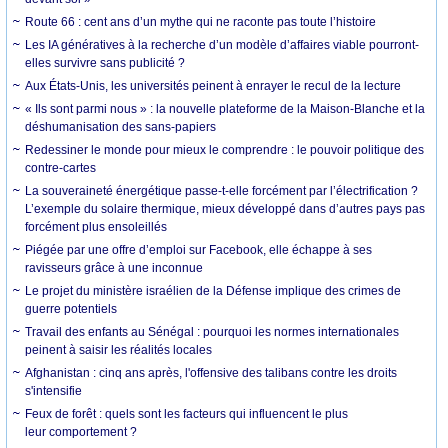
Route 66 : cent ans d’un mythe qui ne raconte pas toute l’histoire
Les IA génératives à la recherche d’un modèle d’affaires viable pourront-
elles survivre sans publicité ?
Aux États-Unis, les universités peinent à enrayer le recul de la lecture
« Ils sont parmi nous » : la nouvelle plateforme de la Maison-Blanche et la
déshumanisation des sans-papiers
Redessiner le monde pour mieux le comprendre : le pouvoir politique des
contre-cartes
La souveraineté énergétique passe-t-elle forcément par l’électrification ?
L’exemple du solaire thermique, mieux développé dans d’autres pays pas
forcément plus ensoleillés
Piégée par une offre d’emploi sur Facebook, elle échappe à ses
ravisseurs grâce à une inconnue
Le projet du ministère israélien de la Défense implique des crimes de
guerre potentiels
Travail des enfants au Sénégal : pourquoi les normes internationales
peinent à saisir les réalités locales
Afghanistan : cinq ans après, l'offensive des talibans contre les droits
s'intensifie
Feux de forêt : quels sont les facteurs qui influencent le plus
leur comportement ?