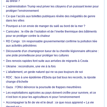
au Brésil ?
L’administration Trump veut priver les citoyens d’un puissant levier pour
protéger l’environnement
Ce que l’accès aux toilettes publiques révèle des inégalités de genre
dans les villes
Pourquoi a-t-on envie de manger du salé au bord de la mer ?
Canicules : le rôle de l’isolation et de l’inertie thermique des bâtiments
pour se protéger contre la chaleur
RD Congo : Un responsable gouvernemental confirme la pollution liée
aux activités pétrolières
Découverte d'un champignon tueur de la chenille légionnaire africaine :
une piste prometteuse pour protéger les cultures
Des renvois rapides font suite aux arrivées de migrants à Ceuta
Ukraine : reconstruire, une vie à la fois
L'allaitement, un geste naturel qui ne va pas toujours de soi
RDC : face à une épidémie d'Ebola qui bat tous les records, la riposte
change d'échelle
Gaza : l’ONU dénonce la poursuite de frappes meurtrières
Les exploitations agricoles au pays doivent croître pour survivre, et ce
n’est bon ni pour les agriculteurs ni pour l’environnement
Accompagner la fin de vie et le deuil : ce que nous apprend « La vie
devant soi »