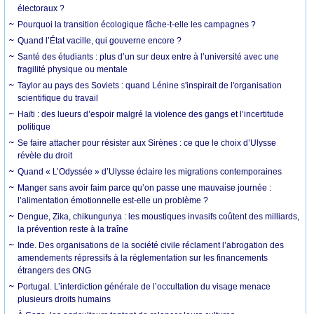
électoraux ?
Pourquoi la transition écologique fâche-t-elle les campagnes ?
Quand l’État vacille, qui gouverne encore ?
Santé des étudiants : plus d’un sur deux entre à l’université avec une
fragilité physique ou mentale
Taylor au pays des Soviets : quand Lénine s'inspirait de l'organisation
scientifique du travail
Haïti : des lueurs d’espoir malgré la violence des gangs et l’incertitude
politique
Se faire attacher pour résister aux Sirènes : ce que le choix d’Ulysse
révèle du droit
Quand « L’Odyssée » d’Ulysse éclaire les migrations contemporaines
Manger sans avoir faim parce qu’on passe une mauvaise journée :
l’alimentation émotionnelle est-elle un problème ?
Dengue, Zika, chikungunya : les moustiques invasifs coûtent des milliards,
la prévention reste à la traîne
Inde. Des organisations de la société civile réclament l’abrogation des
amendements répressifs à la réglementation sur les financements
étrangers des ONG
Portugal. L’interdiction générale de l’occultation du visage menace
plusieurs droits humains