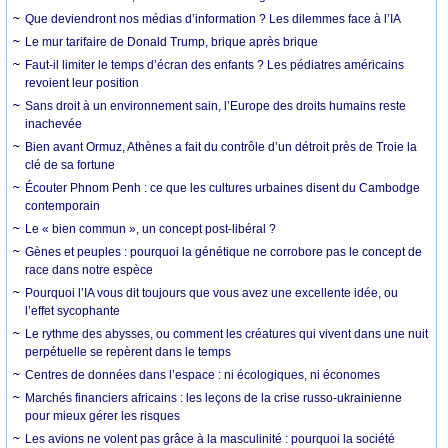
Que deviendront nos médias d’information ? Les dilemmes face à l’IA
Le mur tarifaire de Donald Trump, brique après brique
Faut-il limiter le temps d’écran des enfants ? Les pédiatres américains
revoient leur position
Sans droit à un environnement sain, l’Europe des droits humains reste
inachevée
Bien avant Ormuz, Athènes a fait du contrôle d’un détroit près de Troie la
clé de sa fortune
Écouter Phnom Penh : ce que les cultures urbaines disent du Cambodge
contemporain
Le « bien commun », un concept post-libéral ?
Gènes et peuples : pourquoi la génétique ne corrobore pas le concept de
race dans notre espèce
Pourquoi l’IA vous dit toujours que vous avez une excellente idée, ou
l’effet sycophante
Le rythme des abysses, ou comment les créatures qui vivent dans une nuit
perpétuelle se repèrent dans le temps
Centres de données dans l’espace : ni écologiques, ni économes
Marchés financiers africains : les leçons de la crise russo-ukrainienne
pour mieux gérer les risques
Les avions ne volent pas grâce à la masculinité : pourquoi la société