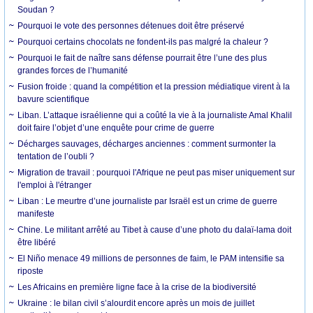
Soudan ?
Pourquoi le vote des personnes détenues doit être préservé
Pourquoi certains chocolats ne fondent-ils pas malgré la chaleur ?
Pourquoi le fait de naître sans défense pourrait être l’une des plus
grandes forces de l’humanité
Fusion froide : quand la compétition et la pression médiatique virent à la
bavure scientifique
Liban. L’attaque israélienne qui a coûté la vie à la journaliste Amal Khalil
doit faire l’objet d’une enquête pour crime de guerre
Décharges sauvages, décharges anciennes : comment surmonter la
tentation de l’oubli ?
Migration de travail : pourquoi l'Afrique ne peut pas miser uniquement sur
l'emploi à l'étranger
Liban : Le meurtre d’une journaliste par Israël est un crime de guerre
manifeste
Chine. Le militant arrêté au Tibet à cause d’une photo du dalaï-lama doit
être libéré
El Niño menace 49 millions de personnes de faim, le PAM intensifie sa
riposte
Les Africains en première ligne face à la crise de la biodiversité
Ukraine : le bilan civil s’alourdit encore après un mois de juillet