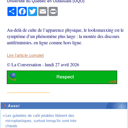
Université du Québec en Outaouais (UQO)
Partager
Facebook
Twitter
Email
Print
Au-delà de culte de l’apparence physique, le looksmaxxing est le
symptôme d’un phénomène plus large : la montée des discours
antiféministes, en ligne comme hors ligne.
Lire l'article complet
© La Conversation
-
lundi 27 avril 2026
Aussi
~
Les gobelets de café jetables libèrent des
microplastiques, surtout lorsqu’ils sont très
chauds