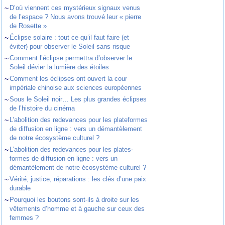
~
D’où viennent ces mystérieux signaux venus
de l’espace ? Nous avons trouvé leur « pierre
de Rosette »
~
Éclipse solaire : tout ce qu’il faut faire (et
éviter) pour observer le Soleil sans risque
~
Comment l’éclipse permettra d’observer le
Soleil dévier la lumière des étoiles
~
Comment les éclipses ont ouvert la cour
impériale chinoise aux sciences européennes
~
Sous le Soleil noir… Les plus grandes éclipses
de l’histoire du cinéma
~
L’abolition des redevances pour les plateformes
de diffusion en ligne : vers un démantèlement
de notre écosystème culturel ?
~
L’abolition des redevances pour les plates-
formes de diffusion en ligne : vers un
démantèlement de notre écosystème culturel ?
~
Vérité, justice, réparations : les clés d’une paix
durable
~
Pourquoi les boutons sont-ils à droite sur les
vêtements d’homme et à gauche sur ceux des
femmes ?