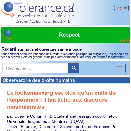
[
]
English
Directeur / Éditeur: Victor Teboul, Ph.D.
Regard
sur nous et ouverture sur le monde
Indépendant et neutre par rapport à toute orientation politique ou religieuse, Tolerance.ca
®
vise à promouvoir les grands principes démocratiques sur lesquels repose la tolérance.
Toggl
naviga
Observatoire des droits humains
Le looksmaxxing est plus qu’un culte de
l’apparence : il fait écho aux discours
masculinistes
par Océane Corbin, PhD Student and research coordinator,
Université du Québec à Montréal (UQAM)
Tristan Boursier, Docteur en Science politique, Sciences Po ;