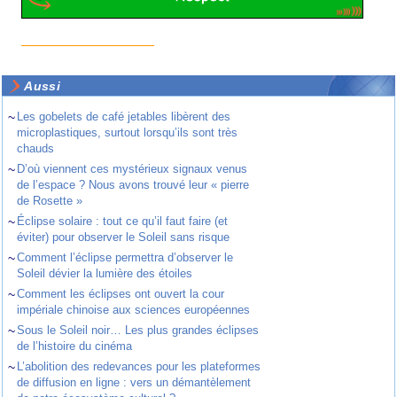
Aussi
~
Les gobelets de café jetables libèrent des
microplastiques, surtout lorsqu’ils sont très
chauds
~
D’où viennent ces mystérieux signaux venus
de l’espace ? Nous avons trouvé leur « pierre
de Rosette »
~
Éclipse solaire : tout ce qu’il faut faire (et
éviter) pour observer le Soleil sans risque
~
Comment l’éclipse permettra d’observer le
Soleil dévier la lumière des étoiles
~
Comment les éclipses ont ouvert la cour
impériale chinoise aux sciences européennes
~
Sous le Soleil noir… Les plus grandes éclipses
de l’histoire du cinéma
~
L’abolition des redevances pour les plateformes
de diffusion en ligne : vers un démantèlement