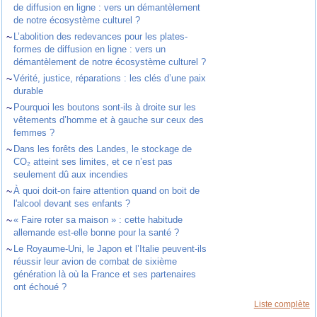
de diffusion en ligne : vers un démantèlement
de notre écosystème culturel ?
~
L’abolition des redevances pour les plates-
formes de diffusion en ligne : vers un
démantèlement de notre écosystème culturel ?
~
Vérité, justice, réparations : les clés d’une paix
durable
~
Pourquoi les boutons sont-ils à droite sur les
vêtements d’homme et à gauche sur ceux des
femmes ?
~
Dans les forêts des Landes, le stockage de
CO₂ atteint ses limites, et ce n’est pas
seulement dû aux incendies
~
À quoi doit-on faire attention quand on boit de
l'alcool devant ses enfants ?
~
« Faire roter sa maison » : cette habitude
allemande est-elle bonne pour la santé ?
~
Le Royaume-Uni, le Japon et l’Italie peuvent-ils
réussir leur avion de combat de sixième
génération là où la France et ses partenaires
ont échoué ?
Liste complète