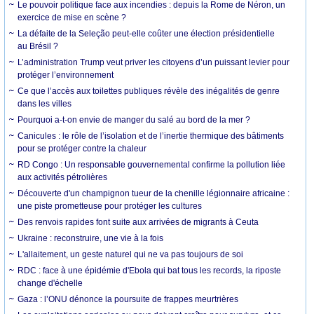
Le pouvoir politique face aux incendies : depuis la Rome de Néron, un
exercice de mise en scène ?
La défaite de la Seleção peut-elle coûter une élection présidentielle
au Brésil ?
L’administration Trump veut priver les citoyens d’un puissant levier pour
protéger l’environnement
Ce que l’accès aux toilettes publiques révèle des inégalités de genre
dans les villes
Pourquoi a-t-on envie de manger du salé au bord de la mer ?
Canicules : le rôle de l’isolation et de l’inertie thermique des bâtiments
pour se protéger contre la chaleur
RD Congo : Un responsable gouvernemental confirme la pollution liée
aux activités pétrolières
Découverte d'un champignon tueur de la chenille légionnaire africaine :
une piste prometteuse pour protéger les cultures
Des renvois rapides font suite aux arrivées de migrants à Ceuta
Ukraine : reconstruire, une vie à la fois
L'allaitement, un geste naturel qui ne va pas toujours de soi
RDC : face à une épidémie d'Ebola qui bat tous les records, la riposte
change d'échelle
Gaza : l’ONU dénonce la poursuite de frappes meurtrières