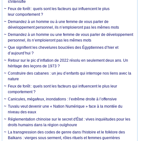
s'intensifie
Feux de forêt : quels sont les facteurs qui influencent le plus
leur comportement ?
Demandez à un homme ou à une femme de vous parler de
développement personnel, ils n’emploieront pas les mêmes mots
Demandez à un homme ou une femme de vous parler de développement
personnel, ils n’emploieront pas les mêmes mots
Que signifient les chevelures bouclées des Égyptiennes d’hier et
d’aujourd’hui ?
Retour sur le pic d’inflation de 2022 résolu en seulement deux ans. Un
héritage des leçons de 1973 ?
Construire des cabanes : un jeu d’enfants qui interroge nos liens avec la
nature
Feux de forêt : quels sont les facteurs qui influencent le plus leur
comportement ?
Canicules, mégafeux, inondations : l’extrême droite à l’offensive
Tuvalu veut devenir une « Nation Numérique » face à la montée du
niveau des eaux
Réglementation chinoise sur le secret d'État : vives inquiétudes pour les
droits humains dans la région ouïghoure
La transgression des codes de genre dans l'histoire et le folklore des
Balkans : vierges sous serment, rôles rituels et femmes guerrières