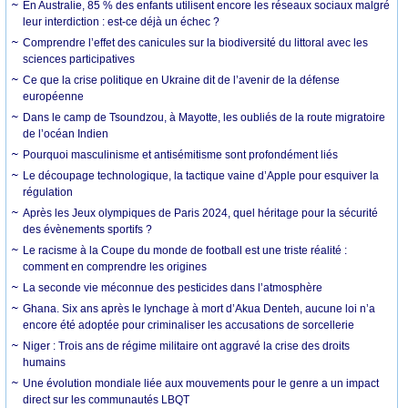
En Australie, 85 % des enfants utilisent encore les réseaux sociaux malgré
leur interdiction : est-ce déjà un échec ?
Comprendre l’effet des canicules sur la biodiversité du littoral avec les
sciences participatives
Ce que la crise politique en Ukraine dit de l’avenir de la défense
européenne
Dans le camp de Tsoundzou, à Mayotte, les oubliés de la route migratoire
de l’océan Indien
Pourquoi masculinisme et antisémitisme sont profondément liés
Le découpage technologique, la tactique vaine d’Apple pour esquiver la
régulation
Après les Jeux olympiques de Paris 2024, quel héritage pour la sécurité
des évènements sportifs ?
Le racisme à la Coupe du monde de football est une triste réalité :
comment en comprendre les origines
La seconde vie méconnue des pesticides dans l’atmosphère
Ghana. Six ans après le lynchage à mort d’Akua Denteh, aucune loi n’a
encore été adoptée pour criminaliser les accusations de sorcellerie
Niger : Trois ans de régime militaire ont aggravé la crise des droits
humains
Une évolution mondiale liée aux mouvements pour le genre a un impact
direct sur les communautés LBQT