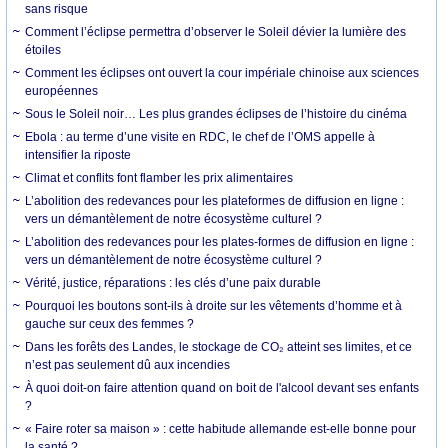
sans risque
Comment l’éclipse permettra d’observer le Soleil dévier la lumière des
étoiles
Comment les éclipses ont ouvert la cour impériale chinoise aux sciences
européennes
Sous le Soleil noir… Les plus grandes éclipses de l’histoire du cinéma
Ebola : au terme d’une visite en RDC, le chef de l’OMS appelle à
intensifier la riposte
Climat et conflits font flamber les prix alimentaires
L’abolition des redevances pour les plateformes de diffusion en ligne :
vers un démantèlement de notre écosystème culturel ?
L’abolition des redevances pour les plates-formes de diffusion en ligne :
vers un démantèlement de notre écosystème culturel ?
Vérité, justice, réparations : les clés d’une paix durable
Pourquoi les boutons sont-ils à droite sur les vêtements d’homme et à
gauche sur ceux des femmes ?
Dans les forêts des Landes, le stockage de CO₂ atteint ses limites, et ce
n’est pas seulement dû aux incendies
À quoi doit-on faire attention quand on boit de l'alcool devant ses enfants
?
« Faire roter sa maison » : cette habitude allemande est-elle bonne pour
la santé ?