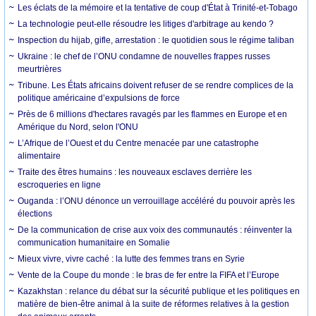
Les éclats de la mémoire et la tentative de coup d'État à Trinité-et-Tobago
La technologie peut-elle résoudre les litiges d'arbitrage au kendo ?
Inspection du hijab, gifle, arrestation : le quotidien sous le régime taliban
Ukraine : le chef de l’ONU condamne de nouvelles frappes russes
meurtrières
Tribune. Les États africains doivent refuser de se rendre complices de la
politique américaine d’expulsions de force
Près de 6 millions d'hectares ravagés par les flammes en Europe et en
Amérique du Nord, selon l'ONU
L’Afrique de l’Ouest et du Centre menacée par une catastrophe
alimentaire
Traite des êtres humains : les nouveaux esclaves derrière les
escroqueries en ligne
Ouganda : l’ONU dénonce un verrouillage accéléré du pouvoir après les
élections
De la communication de crise aux voix des communautés : réinventer la
communication humanitaire en Somalie
Mieux vivre, vivre caché : la lutte des femmes trans en Syrie
Vente de la Coupe du monde : le bras de fer entre la FIFA et l’Europe
Kazakhstan : relance du débat sur la sécurité publique et les politiques en
matière de bien-être animal à la suite de réformes relatives à la gestion