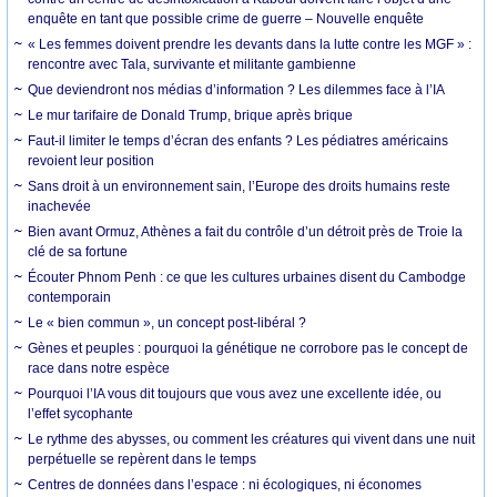
enquête en tant que possible crime de guerre – Nouvelle enquête
« Les femmes doivent prendre les devants dans la lutte contre les MGF » :
rencontre avec Tala, survivante et militante gambienne
Que deviendront nos médias d’information ? Les dilemmes face à l’IA
Le mur tarifaire de Donald Trump, brique après brique
Faut-il limiter le temps d’écran des enfants ? Les pédiatres américains
revoient leur position
Sans droit à un environnement sain, l’Europe des droits humains reste
inachevée
Bien avant Ormuz, Athènes a fait du contrôle d’un détroit près de Troie la
clé de sa fortune
Écouter Phnom Penh : ce que les cultures urbaines disent du Cambodge
contemporain
Le « bien commun », un concept post-libéral ?
Gènes et peuples : pourquoi la génétique ne corrobore pas le concept de
race dans notre espèce
Pourquoi l’IA vous dit toujours que vous avez une excellente idée, ou
l’effet sycophante
Le rythme des abysses, ou comment les créatures qui vivent dans une nuit
perpétuelle se repèrent dans le temps
Centres de données dans l’espace : ni écologiques, ni économes