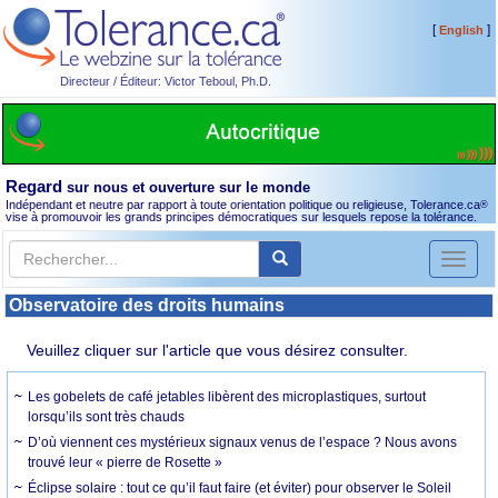
[
]
English
Directeur / Éditeur: Victor Teboul, Ph.D.
Regard
sur nous et ouverture sur le monde
Indépendant et neutre par rapport à toute orientation politique ou religieuse, Tolerance.ca
®
vise à promouvoir les grands principes démocratiques sur lesquels repose la tolérance.
Toggl
naviga
Observatoire des droits humains
Veuillez cliquer sur l'article que vous désirez consulter.
Les gobelets de café jetables libèrent des microplastiques, surtout
lorsqu’ils sont très chauds
D’où viennent ces mystérieux signaux venus de l’espace ? Nous avons
trouvé leur « pierre de Rosette »
Éclipse solaire : tout ce qu’il faut faire (et éviter) pour observer le Soleil