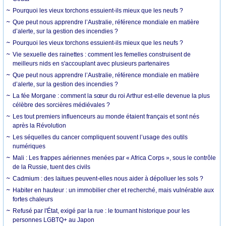
Pourquoi les vieux torchons essuient-ils mieux que les neufs ?
Que peut nous apprendre l’Australie, référence mondiale en matière
d’alerte, sur la gestion des incendies ?
Pourquoi les vieux torchons essuient-ils mieux que les neufs ?
Vie sexuelle des rainettes : comment les femelles construisent de
meilleurs nids en s'accouplant avec plusieurs partenaires
Que peut nous apprendre l’Australie, référence mondiale en matière
d’alerte, sur la gestion des incendies ?
La fée Morgane : comment la sœur du roi Arthur est-elle devenue la plus
célèbre des sorcières médiévales ?
Les tout premiers influenceurs au monde étaient français et sont nés
après la Révolution
Les séquelles du cancer compliquent souvent l’usage des outils
numériques
Mali : Les frappes aériennes menées par « Africa Corps », sous le contrôle
de la Russie, tuent des civils
Cadmium : des laitues peuvent-elles nous aider à dépolluer les sols ?
Habiter en hauteur : un immobilier cher et recherché, mais vulnérable aux
fortes chaleurs
Refusé par l'État, exigé par la rue : le tournant historique pour les
personnes LGBTQ+ au Japon