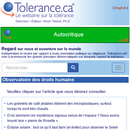
[
]
English
Directeur / Éditeur: Victor Teboul, Ph.D.
Regard
sur nous et ouverture sur le monde
Indépendant et neutre par rapport à toute orientation politique ou religieuse, Tolerance.ca
®
vise à promouvoir les grands principes démocratiques sur lesquels repose la tolérance.
Toggl
naviga
Observatoire des droits humains
Veuillez cliquer sur l'article que vous désirez consulter.
Les gobelets de café jetables libèrent des microplastiques, surtout
lorsqu’ils sont très chauds
D’où viennent ces mystérieux signaux venus de l’espace ? Nous avons
trouvé leur « pierre de Rosette »
Éclipse solaire : tout ce qu’il faut faire (et éviter) pour observer le Soleil