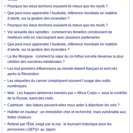
Pourquoi les vieux torchons essuient-ils mieux que les neufs ?
Que peut nous apprendre l’Australie, référence mondiale en matière
d’alerte, sur la gestion des incendies ?
Pourquoi les vieux torchons essuient-ils mieux que les neufs ?
Vie sexuelle des rainettes : comment les femelles construisent de
meilleurs nids en s'accouplant avec plusieurs partenaires
Que peut nous apprendre l’Australie, référence mondiale en matière
d’alerte, sur la gestion des incendies ?
La fée Morgane : comment la sœur du roi Arthur est-elle devenue la plus
célèbre des sorcières médiévales ?
Les tout premiers influenceurs au monde étaient français et sont nés
après la Révolution
Les séquelles du cancer compliquent souvent l’usage des outils
numériques
Mali : Les frappes aériennes menées par « Africa Corps », sous le contrôle
de la Russie, tuent des civils
Cadmium : des laitues peuvent-elles nous aider à dépolluer les sols ?
Habiter en hauteur : un immobilier cher et recherché, mais vulnérable aux
fortes chaleurs
Refusé par l'État, exigé par la rue : le tournant historique pour les
personnes LGBTQ+ au Japon