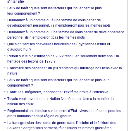
s'intensifie
Feux de forêt : quels sont les facteurs qui influencent le plus
leur comportement ?
Demandez à un homme ou à une femme de vous parler de
développement personnel, ils n’emploieront pas les mêmes mots
Demandez à un homme ou une femme de vous parler de développement
personnel, ils n’emploieront pas les mêmes mots
Que signifient les chevelures bouclées des Égyptiennes d’hier et
d’aujourd’hui ?
Retour sur le pic d’inflation de 2022 résolu en seulement deux ans. Un
héritage des leçons de 1973 ?
Construire des cabanes : un jeu d’enfants qui interroge nos liens avec la
nature
Feux de forêt : quels sont les facteurs qui influencent le plus leur
comportement ?
Canicules, mégafeux, inondations : l’extrême droite à l’offensive
Tuvalu veut devenir une « Nation Numérique » face à la montée du
niveau des eaux
Réglementation chinoise sur le secret d'État : vives inquiétudes pour les
droits humains dans la région ouïghoure
La transgression des codes de genre dans l'histoire et le folklore des
Balkans : vierges sous serment, rôles rituels et femmes guerrières