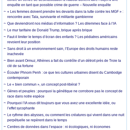
enquête en tant que possible crime de guerre – Nouvelle enquête
« Les femmes doivent prendre les devants dans la lutte contre les MGF » :
rencontre avec Tala, survivante et militante gambienne
Que deviendront nos médias d’information ? Les dilemmes face à l’IA
Le mur tarifaire de Donald Trump, brique après brique
Faut-il limiter le temps d’écran des enfants ? Les pédiatres américains
revoient leur position
Sans droit à un environnement sain, l’Europe des droits humains reste
inachevée
Bien avant Ormuz, Athènes a fait du contrôle d’un détroit près de Troie la
clé de sa fortune
Écouter Phnom Penh : ce que les cultures urbaines disent du Cambodge
contemporain
Le « bien commun », un concept post-libéral ?
Gènes et peuples : pourquoi la génétique ne corrobore pas le concept de
race dans notre espèce
Pourquoi l’IA vous dit toujours que vous avez une excellente idée, ou
l’effet sycophante
Le rythme des abysses, ou comment les créatures qui vivent dans une nuit
perpétuelle se repèrent dans le temps
Centres de données dans l’espace : ni écologiques, ni économes