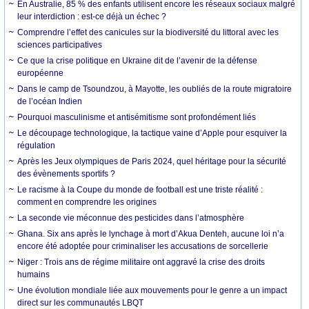
En Australie, 85 % des enfants utilisent encore les réseaux sociaux malgré
leur interdiction : est-ce déjà un échec ?
Comprendre l’effet des canicules sur la biodiversité du littoral avec les
sciences participatives
Ce que la crise politique en Ukraine dit de l’avenir de la défense
européenne
Dans le camp de Tsoundzou, à Mayotte, les oubliés de la route migratoire
de l’océan Indien
Pourquoi masculinisme et antisémitisme sont profondément liés
Le découpage technologique, la tactique vaine d’Apple pour esquiver la
régulation
Après les Jeux olympiques de Paris 2024, quel héritage pour la sécurité
des évènements sportifs ?
Le racisme à la Coupe du monde de football est une triste réalité :
comment en comprendre les origines
La seconde vie méconnue des pesticides dans l’atmosphère
Ghana. Six ans après le lynchage à mort d’Akua Denteh, aucune loi n’a
encore été adoptée pour criminaliser les accusations de sorcellerie
Niger : Trois ans de régime militaire ont aggravé la crise des droits
humains
Une évolution mondiale liée aux mouvements pour le genre a un impact
direct sur les communautés LBQT