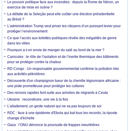
Le pouvoir politique face aux incendies : depuis la Rome de Néron, un
exercice de mise en scène ?
La défaite de la Seleção peut-elle coûter une élection présidentielle
au Brésil ?
L’administration Trump veut priver les citoyens d’un puissant levier pour
protéger l’environnement
Ce que l’accès aux toilettes publiques révèle des inégalités de genre
dans les villes
Pourquoi a-t-on envie de manger du salé au bord de la mer ?
Canicules : le rôle de l’isolation et de l’inertie thermique des bâtiments
pour se protéger contre la chaleur
RD Congo : Un responsable gouvernemental confirme la pollution liée
aux activités pétrolières
Découverte d'un champignon tueur de la chenille légionnaire africaine :
une piste prometteuse pour protéger les cultures
Des renvois rapides font suite aux arrivées de migrants à Ceuta
Ukraine : reconstruire, une vie à la fois
L'allaitement, un geste naturel qui ne va pas toujours de soi
RDC : face à une épidémie d'Ebola qui bat tous les records, la riposte
change d'échelle
Gaza : l’ONU dénonce la poursuite de frappes meurtrières