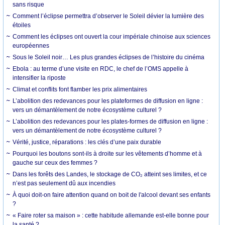
sans risque
Comment l’éclipse permettra d’observer le Soleil dévier la lumière des
étoiles
Comment les éclipses ont ouvert la cour impériale chinoise aux sciences
européennes
Sous le Soleil noir… Les plus grandes éclipses de l’histoire du cinéma
Ebola : au terme d’une visite en RDC, le chef de l’OMS appelle à
intensifier la riposte
Climat et conflits font flamber les prix alimentaires
L’abolition des redevances pour les plateformes de diffusion en ligne :
vers un démantèlement de notre écosystème culturel ?
L’abolition des redevances pour les plates-formes de diffusion en ligne :
vers un démantèlement de notre écosystème culturel ?
Vérité, justice, réparations : les clés d’une paix durable
Pourquoi les boutons sont-ils à droite sur les vêtements d’homme et à
gauche sur ceux des femmes ?
Dans les forêts des Landes, le stockage de CO₂ atteint ses limites, et ce
n’est pas seulement dû aux incendies
À quoi doit-on faire attention quand on boit de l'alcool devant ses enfants
?
« Faire roter sa maison » : cette habitude allemande est-elle bonne pour
la santé ?