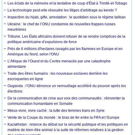
Les éclats de la mémoire et la tentative de coup d'État à Trinité-et-Tobago
La technologie peut-elle résoudre les litiges d'arbitrage au kendo ?
Inspection du hijab, gifle, arrestation : le quotidien sous le régime taliban
Ukraine : le chef de l’ONU condamne de nouvelles frappes russes
meurtrières
Tribune. Les États africains doivent refuser de se rendre complices de la
politique américaine d’expulsions de force
Près de 6 millions d'hectares ravagés par les flammes en Europe et en
Amérique du Nord, selon l'ONU
L’Afrique de l’Ouest et du Centre menacée par une catastrophe
alimentaire
Traite des êtres humains : les nouveaux esclaves derrière les
escroqueries en ligne
Ouganda : l’ONU dénonce un verrouillage accéléré du pouvoir après les
élections
De la communication de crise aux voix des communautés : réinventer la
communication humanitaire en Somalie
Mieux vivre, vivre caché : la lutte des femmes trans en Syrie
Vente de la Coupe du monde : le bras de fer entre la FIFA et l’Europe
Kazakhstan : relance du débat sur la sécurité publique et les politiques en
matière de bien-être animal à la suite de réformes relatives à la gestion