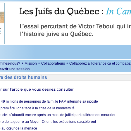
•
•
•
ommes-nous?
Mission
Collaborateurs
Collaborez à Tolerance.ca et combatte
uvrir une session
re des droits humains
er sur l'article que vous désirez consulter.
49 millions de personnes de faim, le PAM intensifie sa riposte
 première ligne face à la crise de la biodiversité
n civil s’alourdit encore après un mois de juillet particulièrement meurtrier
bre de la guerre au Moyen-Orient, les exécutions s'accélèrent
ue au cœur de la menace