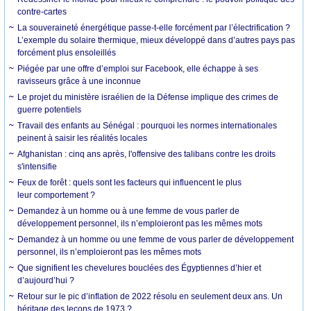
contre-cartes
La souveraineté énergétique passe-t-elle forcément par l’électrification ?
L’exemple du solaire thermique, mieux développé dans d’autres pays pas
forcément plus ensoleillés
Piégée par une offre d’emploi sur Facebook, elle échappe à ses
ravisseurs grâce à une inconnue
Le projet du ministère israélien de la Défense implique des crimes de
guerre potentiels
Travail des enfants au Sénégal : pourquoi les normes internationales
peinent à saisir les réalités locales
Afghanistan : cinq ans après, l'offensive des talibans contre les droits
s'intensifie
Feux de forêt : quels sont les facteurs qui influencent le plus
leur comportement ?
Demandez à un homme ou à une femme de vous parler de
développement personnel, ils n’emploieront pas les mêmes mots
Demandez à un homme ou une femme de vous parler de développement
personnel, ils n’emploieront pas les mêmes mots
Que signifient les chevelures bouclées des Égyptiennes d’hier et
d’aujourd’hui ?
Retour sur le pic d’inflation de 2022 résolu en seulement deux ans. Un
héritage des leçons de 1973 ?