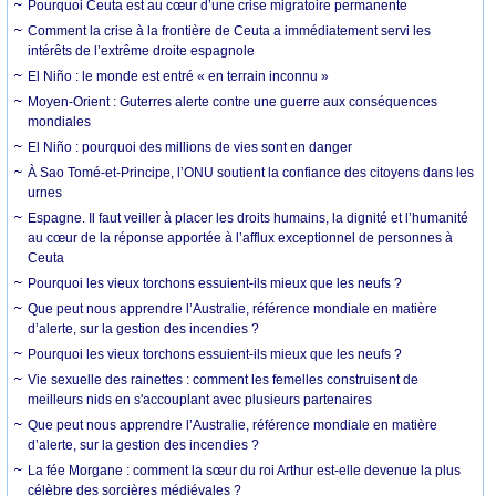
Pourquoi Ceuta est au cœur d’une crise migratoire permanente
Comment la crise à la frontière de Ceuta a immédiatement servi les
intérêts de l’extrême droite espagnole
El Niño : le monde est entré « en terrain inconnu »
Moyen-Orient : Guterres alerte contre une guerre aux conséquences
mondiales
El Niño : pourquoi des millions de vies sont en danger
À Sao Tomé-et-Principe, l’ONU soutient la confiance des citoyens dans les
urnes
Espagne. Il faut veiller à placer les droits humains, la dignité et l’humanité
au cœur de la réponse apportée à l’afflux exceptionnel de personnes à
Ceuta
Pourquoi les vieux torchons essuient-ils mieux que les neufs ?
Que peut nous apprendre l’Australie, référence mondiale en matière
d’alerte, sur la gestion des incendies ?
Pourquoi les vieux torchons essuient-ils mieux que les neufs ?
Vie sexuelle des rainettes : comment les femelles construisent de
meilleurs nids en s'accouplant avec plusieurs partenaires
Que peut nous apprendre l’Australie, référence mondiale en matière
d’alerte, sur la gestion des incendies ?
La fée Morgane : comment la sœur du roi Arthur est-elle devenue la plus
célèbre des sorcières médiévales ?