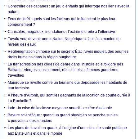
Construire des cabanes : un jeu d’enfants qui interroge nos liens avec la
nature
Feux de forêt : quels sont les facteurs qui influencent le plus leur
comportement ?
Canicules, mégafeux, inondations : l’extrême droite à l’offensive
Tuvalu veut devenir une « Nation Numérique » face à la montée du
niveau des eaux
Réglementation chinoise sur le secret d'État : vives inquiétudes pour les
droits humains dans la région ouïghoure
La transgression des codes de genre dans l'histoire et le folklore des
Balkans : vierges sous serment, rôles rituels et femmes guerrières
travesties
Majorque se révolte contre un tourisme qui dépossède les habitants de
leur territoire
À l’heure d’Airbnb, qui sont les gagnants de la location de courte durée à
La Rochelle ?
Inde : la crise de la classe moyenne nourrit la colère étudiante
Bavure scientifique : quand un grand physicien se penche sur les
« pouvoirs » des sourciers
Les plans de travail en quartz, à l’origine d’une crise de santé publique
aux États-Unis et dans le monde