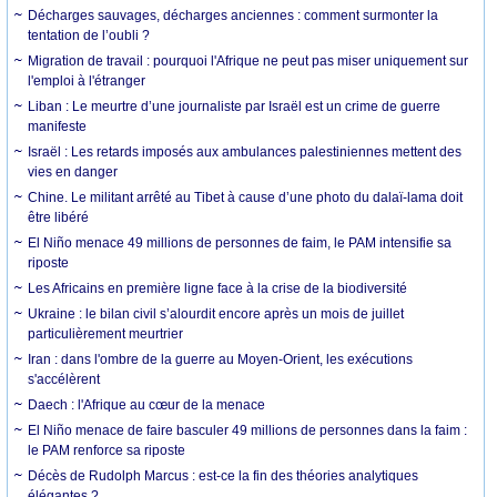
Décharges sauvages, décharges anciennes : comment surmonter la
tentation de l’oubli ?
Migration de travail : pourquoi l'Afrique ne peut pas miser uniquement sur
l'emploi à l'étranger
Liban : Le meurtre d’une journaliste par Israël est un crime de guerre
manifeste
Israël : Les retards imposés aux ambulances palestiniennes mettent des
vies en danger
Chine. Le militant arrêté au Tibet à cause d’une photo du dalaï-lama doit
être libéré
El Niño menace 49 millions de personnes de faim, le PAM intensifie sa
riposte
Les Africains en première ligne face à la crise de la biodiversité
Ukraine : le bilan civil s’alourdit encore après un mois de juillet
particulièrement meurtrier
Iran : dans l'ombre de la guerre au Moyen-Orient, les exécutions
s'accélèrent
Daech : l'Afrique au cœur de la menace
El Niño menace de faire basculer 49 millions de personnes dans la faim :
le PAM renforce sa riposte
Décès de Rudolph Marcus : est-ce la fin des théories analytiques
élégantes ?