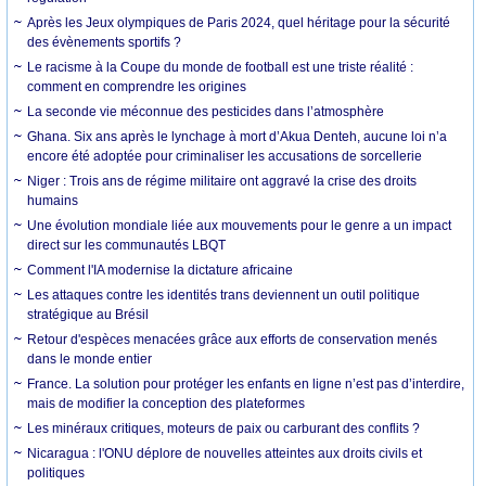
Après les Jeux olympiques de Paris 2024, quel héritage pour la sécurité
des évènements sportifs ?
Le racisme à la Coupe du monde de football est une triste réalité :
comment en comprendre les origines
La seconde vie méconnue des pesticides dans l’atmosphère
Ghana. Six ans après le lynchage à mort d’Akua Denteh, aucune loi n’a
encore été adoptée pour criminaliser les accusations de sorcellerie
Niger : Trois ans de régime militaire ont aggravé la crise des droits
humains
Une évolution mondiale liée aux mouvements pour le genre a un impact
direct sur les communautés LBQT
Comment l'IA modernise la dictature africaine
Les attaques contre les identités trans deviennent un outil politique
stratégique au Brésil
Retour d'espèces menacées grâce aux efforts de conservation menés
dans le monde entier
France. La solution pour protéger les enfants en ligne n’est pas d’interdire,
mais de modifier la conception des plateformes
Les minéraux critiques, moteurs de paix ou carburant des conflits ?
Nicaragua : l'ONU déplore de nouvelles atteintes aux droits civils et
politiques