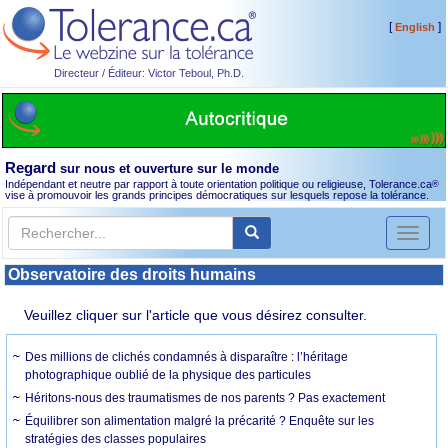
[
]
English
Directeur / Éditeur: Victor Teboul, Ph.D.
Regard
sur nous et ouverture sur le monde
Indépendant et neutre par rapport à toute orientation politique ou religieuse, Tolerance.ca
®
vise à promouvoir les grands principes démocratiques sur lesquels repose la tolérance.
Toggl
naviga
Observatoire des droits humains
Veuillez cliquer sur l'article que vous désirez consulter.
Des millions de clichés condamnés à disparaître : l’héritage
photographique oublié de la physique des particules
Héritons-nous des traumatismes de nos parents ? Pas exactement
Équilibrer son alimentation malgré la précarité ? Enquête sur les
stratégies des classes populaires