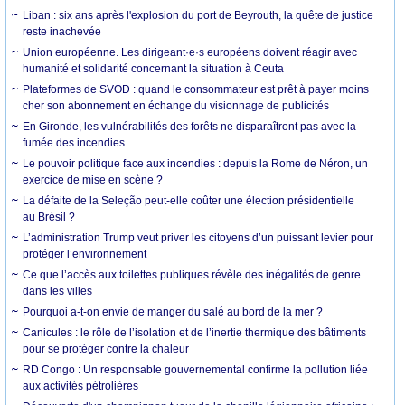
Liban : six ans après l'explosion du port de Beyrouth, la quête de justice
reste inachevée
Union européenne. Les dirigeant·e·s européens doivent réagir avec
humanité et solidarité concernant la situation à Ceuta
Plateformes de SVOD : quand le consommateur est prêt à payer moins
cher son abonnement en échange du visionnage de publicités
En Gironde, les vulnérabilités des forêts ne disparaîtront pas avec la
fumée des incendies
Le pouvoir politique face aux incendies : depuis la Rome de Néron, un
exercice de mise en scène ?
La défaite de la Seleção peut-elle coûter une élection présidentielle
au Brésil ?
L’administration Trump veut priver les citoyens d’un puissant levier pour
protéger l’environnement
Ce que l’accès aux toilettes publiques révèle des inégalités de genre
dans les villes
Pourquoi a-t-on envie de manger du salé au bord de la mer ?
Canicules : le rôle de l’isolation et de l’inertie thermique des bâtiments
pour se protéger contre la chaleur
RD Congo : Un responsable gouvernemental confirme la pollution liée
aux activités pétrolières