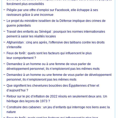
forcément plus ensoleillés
Piégée par une offre d’emploi sur Facebook, elle échappe à ses
ravisseurs grâce à une inconnue
Le projet du ministère israélien de la Défense implique des crimes de
guerre potentiels
Travail des enfants au Sénégal : pourquoi les normes internationales
peinent à saisir les réalités locales
Afghanistan : cinq ans après, l'offensive des talibans contre les droits
s'intensifie
Feux de forêt : quels sont les facteurs qui influencent le plus
leur comportement ?
Demandez à un homme ou à une femme de vous parler de
développement personnel, ils n’emploieront pas les mêmes mots
Demandez à un homme ou une femme de vous parler de développement
personnel, ils n’emploieront pas les mêmes mots
Que signifient les chevelures bouclées des Égyptiennes d’hier et
d’aujourd’hui ?
Retour sur le pic d’inflation de 2022 résolu en seulement deux ans. Un
héritage des leçons de 1973 ?
Construire des cabanes : un jeu d’enfants qui interroge nos liens avec la
nature
Feux de forêt : quels sont les facteurs qui influencent le plus leur