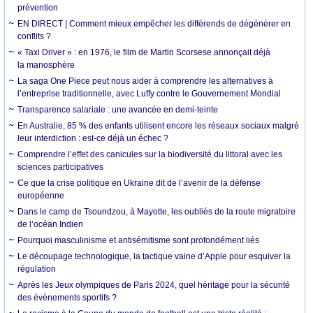
prévention
EN DIRECT | Comment mieux empêcher les différends de dégénérer en
conflits ?
« Taxi Driver » : en 1976, le film de Martin Scorsese annonçait déjà
la manosphère
La saga One Piece peut nous aider à comprendre les alternatives à
l’entreprise traditionnelle, avec Luffy contre le Gouvernement Mondial
Transparence salariale : une avancée en demi-teinte
En Australie, 85 % des enfants utilisent encore les réseaux sociaux malgré
leur interdiction : est-ce déjà un échec ?
Comprendre l’effet des canicules sur la biodiversité du littoral avec les
sciences participatives
Ce que la crise politique en Ukraine dit de l’avenir de la défense
européenne
Dans le camp de Tsoundzou, à Mayotte, les oubliés de la route migratoire
de l’océan Indien
Pourquoi masculinisme et antisémitisme sont profondément liés
Le découpage technologique, la tactique vaine d’Apple pour esquiver la
régulation
Après les Jeux olympiques de Paris 2024, quel héritage pour la sécurité
des évènements sportifs ?