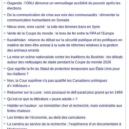
Ouganda : l’ONU dénonce un verrouillage accéléré du pouvoir après les
élections
De la communication de crise aux voix des communautés : réinventer la
communication humanitaire en Somalie
Mieux vivre, vivre caché : la lutte des femmes trans en Syrie
Vente de la Coupe du monde : le bras de fer entre la FIFA et l’Europe
Kazakhstan : relance du débat sur la sécurité publique et les politiques en
matière de bien-être animal à la suite de réformes relatives à la gestion
des animaux errants
La mise en scène nationaliste contre les traditions du Bushido : les débats
autour des nettoyages de stade pendant la Coupe du monde 2026
Que signifie la fin du Statut de protection temporaire aux États-Unis pour
les Haïtiens ?
Non, la Cour suprême n'a pas qualifié les Canadiens unilingues
d'« inférieurs »
Retourner sur la Lune : voici pourquoi le défi parait plus grand qu’en 1969
Qu’est-ce que la littérature « jeune adulte » ?
Habiter en hauteur : un immobilier cher et recherché, mais vulnérable aux
fortes chaleurs
Les limites de l’économie, au-delà des caricatures
La caméra au service de la recherche : l’expérience d’un documentaire à