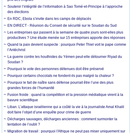
Soutenir l’intégrité de l’information à Sao Tomé-et-Principe à l’approche
des élections
En RDC, Ebola s’invite dans les camps de déplacés
EN DIRECT - Réunion du Conseil de sécurité sur le Soudan du Sud
Les entreprises qui passent à la semaine de quatre jours sont-elles plus
productives ? Une étude menée sur 15 entreprises apporte des réponses
Quand la paix devient suspecte : pourquoi Peter Thiel voit le pape comme
l’Antéchrist
La guerre contre les houthistes du Yémen peut-elle détourner Riyad du
Soudan ?
Pourquoi le vote des personnes détenues doit être préservé
Pourquoi certains chocolats ne fondent-ils pas malgré la chaleur ?
Pourquoi le fait de naître sans défense pourrait être l’une des plus
grandes forces de l’humanité
Fusion froide : quand la compétition et la pression médiatique virent à la
bavure scientifique
Liban. L’attaque israélienne qui a coûté la vie à la journaliste Amal Khalil
doit faire l’objet d’une enquête pour crime de guerre
Décharges sauvages, décharges anciennes : comment surmonter la
tentation de l’oubli ?
Migration de travail : pourquoi l'Afrique ne peut pas miser uniquement sur