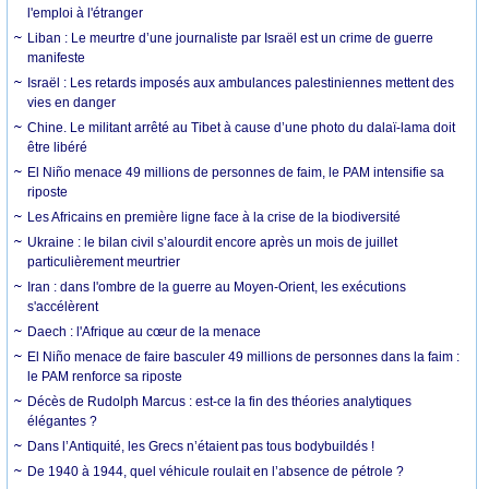
l'emploi à l'étranger
Liban : Le meurtre d’une journaliste par Israël est un crime de guerre
manifeste
Israël : Les retards imposés aux ambulances palestiniennes mettent des
vies en danger
Chine. Le militant arrêté au Tibet à cause d’une photo du dalaï-lama doit
être libéré
El Niño menace 49 millions de personnes de faim, le PAM intensifie sa
riposte
Les Africains en première ligne face à la crise de la biodiversité
Ukraine : le bilan civil s’alourdit encore après un mois de juillet
particulièrement meurtrier
Iran : dans l'ombre de la guerre au Moyen-Orient, les exécutions
s'accélèrent
Daech : l'Afrique au cœur de la menace
El Niño menace de faire basculer 49 millions de personnes dans la faim :
le PAM renforce sa riposte
Décès de Rudolph Marcus : est-ce la fin des théories analytiques
élégantes ?
Dans l’Antiquité, les Grecs n’étaient pas tous bodybuildés !
De 1940 à 1944, quel véhicule roulait en l’absence de pétrole ?