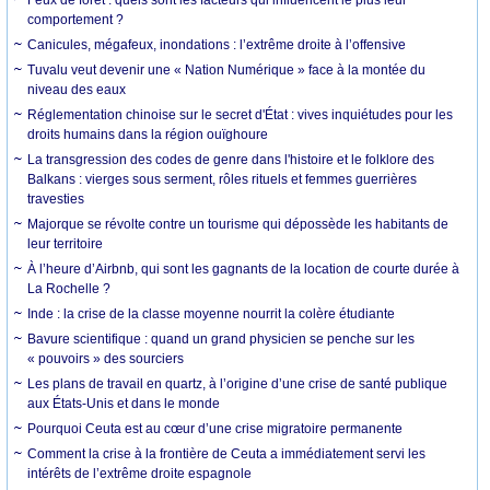
comportement ?
Canicules, mégafeux, inondations : l’extrême droite à l’offensive
Tuvalu veut devenir une « Nation Numérique » face à la montée du
niveau des eaux
Réglementation chinoise sur le secret d'État : vives inquiétudes pour les
droits humains dans la région ouïghoure
La transgression des codes de genre dans l'histoire et le folklore des
Balkans : vierges sous serment, rôles rituels et femmes guerrières
travesties
Majorque se révolte contre un tourisme qui dépossède les habitants de
leur territoire
À l’heure d’Airbnb, qui sont les gagnants de la location de courte durée à
La Rochelle ?
Inde : la crise de la classe moyenne nourrit la colère étudiante
Bavure scientifique : quand un grand physicien se penche sur les
« pouvoirs » des sourciers
Les plans de travail en quartz, à l’origine d’une crise de santé publique
aux États-Unis et dans le monde
Pourquoi Ceuta est au cœur d’une crise migratoire permanente
Comment la crise à la frontière de Ceuta a immédiatement servi les
intérêts de l’extrême droite espagnole