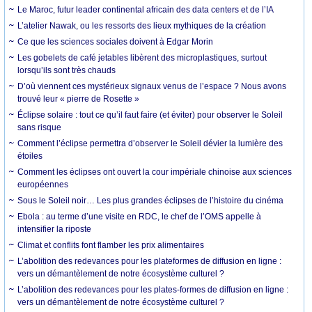
Le Maroc, futur leader continental africain des data centers et de l’IA
L’atelier Nawak, ou les ressorts des lieux mythiques de la création
Ce que les sciences sociales doivent à Edgar Morin
Les gobelets de café jetables libèrent des microplastiques, surtout
lorsqu’ils sont très chauds
D’où viennent ces mystérieux signaux venus de l’espace ? Nous avons
trouvé leur « pierre de Rosette »
Éclipse solaire : tout ce qu’il faut faire (et éviter) pour observer le Soleil
sans risque
Comment l’éclipse permettra d’observer le Soleil dévier la lumière des
étoiles
Comment les éclipses ont ouvert la cour impériale chinoise aux sciences
européennes
Sous le Soleil noir… Les plus grandes éclipses de l’histoire du cinéma
Ebola : au terme d’une visite en RDC, le chef de l’OMS appelle à
intensifier la riposte
Climat et conflits font flamber les prix alimentaires
L’abolition des redevances pour les plateformes de diffusion en ligne :
vers un démantèlement de notre écosystème culturel ?
L’abolition des redevances pour les plates-formes de diffusion en ligne :
vers un démantèlement de notre écosystème culturel ?