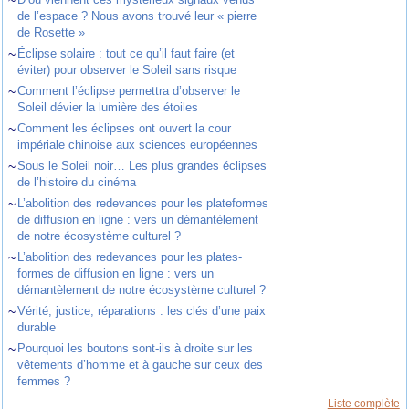
~
de l’espace ? Nous avons trouvé leur « pierre
de Rosette »
~
Éclipse solaire : tout ce qu’il faut faire (et
éviter) pour observer le Soleil sans risque
~
Comment l’éclipse permettra d’observer le
Soleil dévier la lumière des étoiles
~
Comment les éclipses ont ouvert la cour
impériale chinoise aux sciences européennes
~
Sous le Soleil noir… Les plus grandes éclipses
de l’histoire du cinéma
~
L’abolition des redevances pour les plateformes
de diffusion en ligne : vers un démantèlement
de notre écosystème culturel ?
~
L’abolition des redevances pour les plates-
formes de diffusion en ligne : vers un
démantèlement de notre écosystème culturel ?
~
Vérité, justice, réparations : les clés d’une paix
durable
~
Pourquoi les boutons sont-ils à droite sur les
vêtements d’homme et à gauche sur ceux des
femmes ?
Liste complète