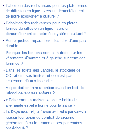
~
L’abolition des redevances pour les plateformes
de diffusion en ligne : vers un démantèlement
de notre écosystème culturel ?
~
L’abolition des redevances pour les plates-
formes de diffusion en ligne : vers un
démantèlement de notre écosystème culturel ?
~
Vérité, justice, réparations : les clés d’une paix
durable
~
Pourquoi les boutons sont-ils à droite sur les
vêtements d’homme et à gauche sur ceux des
femmes ?
~
Dans les forêts des Landes, le stockage de
CO₂ atteint ses limites, et ce n’est pas
seulement dû aux incendies
~
À quoi doit-on faire attention quand on boit de
l'alcool devant ses enfants ?
~
« Faire roter sa maison » : cette habitude
allemande est-elle bonne pour la santé ?
~
Le Royaume-Uni, le Japon et l’Italie peuvent-ils
réussir leur avion de combat de sixième
génération là où la France et ses partenaires
ont échoué ?