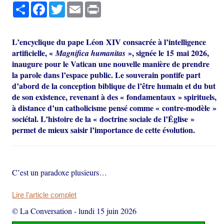
Partager
Facebook
Twitter
Email
Print
L’encyclique du pape Léon XIV consacrée à l’intelligence
artificielle, «
», signée le 15 mai 2026,
Magnifica humanitas
inaugure pour le Vatican une nouvelle manière de prendre
la parole dans l’espace public. Le souverain pontife part
d’abord de la conception biblique de l’être humain et du but
de son existence, revenant à des « fondamentaux » spirituels,
à distance d’un catholicisme pensé comme « contre-modèle »
sociétal. L’histoire de la « doctrine sociale de l’Église »
permet de mieux saisir l’importance de cette évolution.
C’est un paradoxe plusieurs…
Lire l'article complet
© La Conversation
-
lundi 15 juin 2026