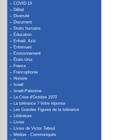
COVID-19
Débat
Diversité
Document
Droits humains
Éducation
Enhaili, Aziz
Entrevues
Environnement
États-Unis
France
Francophonie
Histoire
Israël
Israël-Palestine
La Crise d'Octobre 1970
La tolérance ? Votre réponse
Les Grandes Figures de la tolérance
Littérature
Livres
Livres de Victor Teboul
Médias - Communiqués