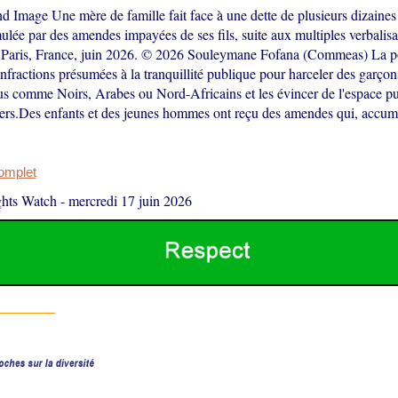
d Image Une mère de famille fait face à une dette de plusieurs dizaines 
lée par des amendes impayées de ses fils, suite aux multiples verbalisa
; Paris, France, juin 2026. © 2026 Souleymane Fofana (Commeas) La po
infractions présumées à la tranquillité publique pour harceler des garçon
 comme Noirs, Arabes ou Nord-Africains et les évincer de l'espace pub
iers.Des enfants et des jeunes hommes ont reçu des amendes qui, accum
complet
hts Watch
-
mercredi 17 juin 2026