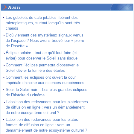
Aussi
~
Les gobelets de café jetables libèrent des
microplastiques, surtout lorsqu’ils sont très
chauds
~
D’où viennent ces mystérieux signaux venus
de l’espace ? Nous avons trouvé leur « pierre
de Rosette »
~
Éclipse solaire : tout ce qu’il faut faire (et
éviter) pour observer le Soleil sans risque
~
Comment l’éclipse permettra d’observer le
Soleil dévier la lumière des étoiles
~
Comment les éclipses ont ouvert la cour
impériale chinoise aux sciences européennes
~
Sous le Soleil noir… Les plus grandes éclipses
de l’histoire du cinéma
~
L’abolition des redevances pour les plateformes
de diffusion en ligne : vers un démantèlement
de notre écosystème culturel ?
~
L’abolition des redevances pour les plates-
formes de diffusion en ligne : vers un
démantèlement de notre écosystème culturel ?