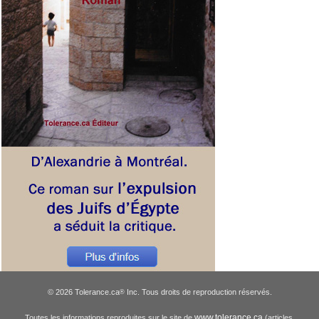
© 2026 Tolerance.ca
Inc. Tous droits de reproduction réservés.
®
www.tolerance.ca
Toutes les informations reproduites sur le site de
(articles,