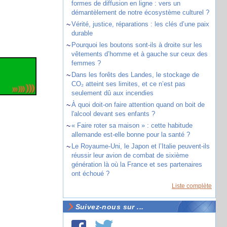
formes de diffusion en ligne : vers un
démantèlement de notre écosystème culturel ?
~
Vérité, justice, réparations : les clés d’une paix
durable
~
Pourquoi les boutons sont-ils à droite sur les
vêtements d’homme et à gauche sur ceux des
femmes ?
~
Dans les forêts des Landes, le stockage de
CO₂ atteint ses limites, et ce n’est pas
seulement dû aux incendies
~
À quoi doit-on faire attention quand on boit de
l'alcool devant ses enfants ?
~
« Faire roter sa maison » : cette habitude
allemande est-elle bonne pour la santé ?
~
Le Royaume-Uni, le Japon et l’Italie peuvent-ils
réussir leur avion de combat de sixième
génération là où la France et ses partenaires
ont échoué ?
Liste complète
Suivez-nous sur ...