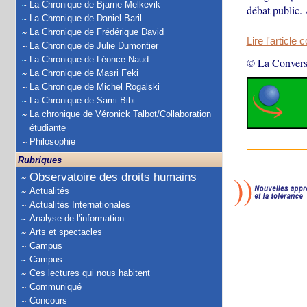
La Chronique de Bjarne Melkevik
débat public.
La Chronique de Daniel Baril
La Chronique de Frédérique David
Lire l'article 
La Chronique de Julie Dumontier
La Chronique de Léonce Naud
© La Convers
La Chronique de Masri Feki
La Chronique de Michel Rogalski
La Chronique de Sami Bibi
La chronique de Véronick Talbot/Collaboration
étudiante
Philosophie
Rubriques
Observatoire des droits humains
Actualités
Actualités Internationales
Analyse de l'information
Arts et spectacles
Campus
Campus
Ces lectures qui nous habitent
Communiqué
Concours