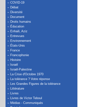
COVID-19
Débat
Diversité
Document
Droits humains
Éducation
Enhaili, Aziz
Entrevues
Environnement
États-Unis
France
Francophonie
Histoire
Israël
Israël-Palestine
La Crise d'Octobre 1970
La tolérance ? Votre réponse
Les Grandes Figures de la tolérance
Littérature
Livres
Livres de Victor Teboul
Médias - Communiqués