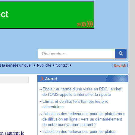
•
•
•
z la pensée unique !
Publicité
Contact
[
]
English
Aussi
~
Ebola : au terme d’une visite en RDC, le chef
de l’OMS appelle à intensifier la riposte
~
Climat et conflits font flamber les prix
alimentaires
~
L’abolition des redevances pour les plateformes
de diffusion en ligne : vers un démantèlement
de notre écosystème culturel ?
~
L’abolition des redevances pour les plates-
on saturent le