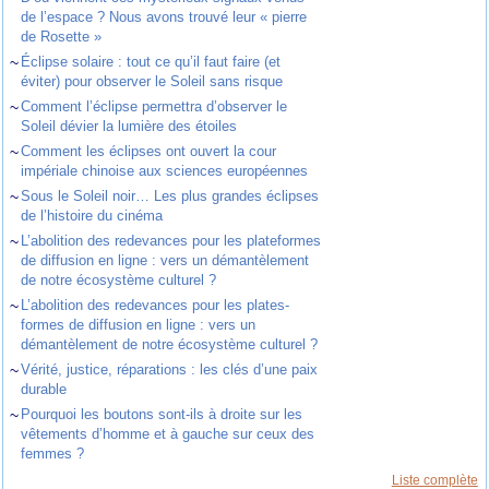
de l’espace ? Nous avons trouvé leur « pierre
de Rosette »
~
Éclipse solaire : tout ce qu’il faut faire (et
éviter) pour observer le Soleil sans risque
~
Comment l’éclipse permettra d’observer le
Soleil dévier la lumière des étoiles
~
Comment les éclipses ont ouvert la cour
impériale chinoise aux sciences européennes
~
Sous le Soleil noir… Les plus grandes éclipses
de l’histoire du cinéma
~
L’abolition des redevances pour les plateformes
de diffusion en ligne : vers un démantèlement
de notre écosystème culturel ?
~
L’abolition des redevances pour les plates-
formes de diffusion en ligne : vers un
démantèlement de notre écosystème culturel ?
~
Vérité, justice, réparations : les clés d’une paix
durable
~
Pourquoi les boutons sont-ils à droite sur les
vêtements d’homme et à gauche sur ceux des
femmes ?
Liste complète