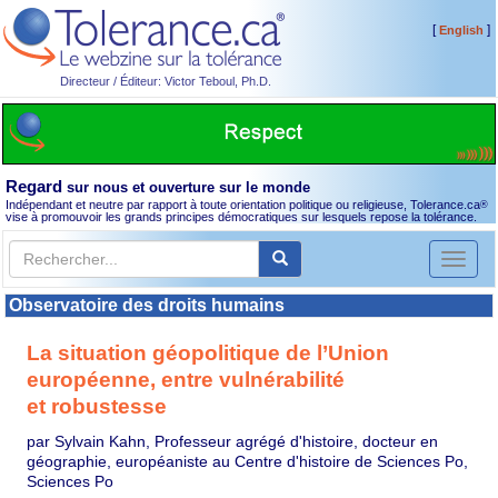
[
]
English
Directeur / Éditeur: Victor Teboul, Ph.D.
Regard
sur nous et ouverture sur le monde
Indépendant et neutre par rapport à toute orientation politique ou religieuse, Tolerance.ca
®
vise à promouvoir les grands principes démocratiques sur lesquels repose la tolérance.
Toggl
naviga
Observatoire des droits humains
La situation géopolitique de l’Union
européenne, entre vulnérabilité
et robustesse
par Sylvain Kahn, Professeur agrégé d'histoire, docteur en
géographie, européaniste au Centre d'histoire de Sciences Po,
Sciences Po