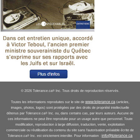
© 2026 Tolerance.ca
Inc. Tous droits de reproduction réservés.
®
www.tolerance.ca
Toutes les informations reproduites sur le site de
(articles,
images, photos, logos) sont protégées par des droits de propriété intellectuelle
détenus par Tolerance.ca
Inc. ou, dans certains cas, par leurs auteurs. Aucune de
®
ces informations ne peut être reproduite pour un usage autre que personnel. Toute
modification, reproduction à large diffusion, traduction, vente, exploitation
commerciale ou réutilisation du contenu du site sans l'autorisation préalable écrite de
info@tolerance.ca
Tolerance.ca
Inc. est strictement interdite. Pour information :
®