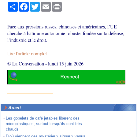
Partager
Facebook
Twitter
Email
Print
Face aux pressions russes, chinoises et américaines, l’UE
cherche à bâtir une autonomie robuste, fondée sur la défense,
l’industrie et le droit.
Lire l'article complet
© La Conversation
-
lundi 15 juin 2026
Aussi
~
Les gobelets de café jetables libèrent des
microplastiques, surtout lorsqu’ils sont très
chauds
~
D’où viennent ces mystérieux signaux venus