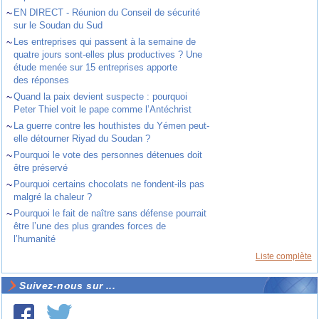
~
EN DIRECT - Réunion du Conseil de sécurité
sur le Soudan du Sud
~
Les entreprises qui passent à la semaine de
quatre jours sont-elles plus productives ? Une
étude menée sur 15 entreprises apporte
des réponses
~
Quand la paix devient suspecte : pourquoi
Peter Thiel voit le pape comme l’Antéchrist
~
La guerre contre les houthistes du Yémen peut-
elle détourner Riyad du Soudan ?
~
Pourquoi le vote des personnes détenues doit
être préservé
~
Pourquoi certains chocolats ne fondent-ils pas
malgré la chaleur ?
~
Pourquoi le fait de naître sans défense pourrait
être l’une des plus grandes forces de
l’humanité
Liste complète
Suivez-nous sur ...