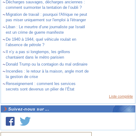
~
Décharges sauvages, décharges anciennes :
comment surmonter la tentation de l’oubli ?
~
Migration de travail : pourquoi l'Afrique ne peut
pas miser uniquement sur l'emploi à l'étranger
~
Liban : Le meurtre d’une journaliste par Israël
est un crime de guerre manifeste
~
De 1940 à 1944, quel véhicule roulait en
l’absence de pétrole ?
~
Il n’y a pas si longtemps, les grillons
chantaient dans le métro parisien
~
Donald Trump ou la contagion du mal ordinaire
~
Incendies : le retour à la maison, angle mort de
la gestion de crise
~
Renseignement : comment les services
secrets sont devenus un pilier de l’État
Liste complète
Suivez-nous sur ...