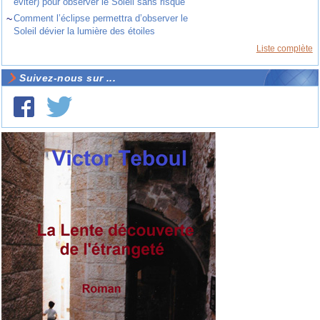
éviter) pour observer le Soleil sans risque
~
Comment l’éclipse permettra d’observer le
Soleil dévier la lumière des étoiles
Liste complète
Suivez-nous sur ...