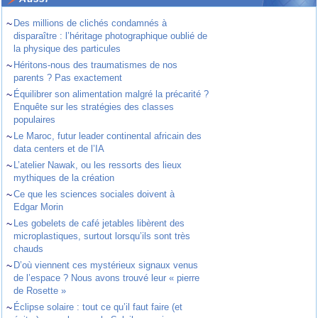
~
Des millions de clichés condamnés à
disparaître : l’héritage photographique oublié de
la physique des particules
~
Héritons-nous des traumatismes de nos
parents ? Pas exactement
~
Équilibrer son alimentation malgré la précarité ?
Enquête sur les stratégies des classes
populaires
~
Le Maroc, futur leader continental africain des
data centers et de l’IA
~
L’atelier Nawak, ou les ressorts des lieux
mythiques de la création
~
Ce que les sciences sociales doivent à
Edgar Morin
~
Les gobelets de café jetables libèrent des
microplastiques, surtout lorsqu’ils sont très
chauds
~
D’où viennent ces mystérieux signaux venus
de l’espace ? Nous avons trouvé leur « pierre
de Rosette »
~
Éclipse solaire : tout ce qu’il faut faire (et