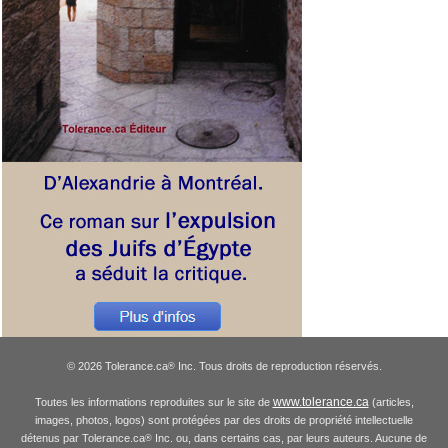
© 2026 Tolerance.ca
Inc. Tous droits de reproduction réservés.
®
www.tolerance.ca
Toutes les informations reproduites sur le site de
(articles,
images, photos, logos) sont protégées par des droits de propriété intellectuelle
détenus par Tolerance.ca
Inc. ou, dans certains cas, par leurs auteurs. Aucune de
®