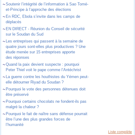
~
Soutenir l’intégrité de l’information à Sao Tomé-
et-Principe à l’approche des élections
~
En RDC, Ebola s’invite dans les camps de
déplacés
~
EN DIRECT - Réunion du Conseil de sécurité
sur le Soudan du Sud
~
Les entreprises qui passent à la semaine de
quatre jours sont-elles plus productives ? Une
étude menée sur 15 entreprises apporte
des réponses
~
Quand la paix devient suspecte : pourquoi
Peter Thiel voit le pape comme l’Antéchrist
~
La guerre contre les houthistes du Yémen peut-
elle détourner Riyad du Soudan ?
~
Pourquoi le vote des personnes détenues doit
être préservé
~
Pourquoi certains chocolats ne fondent-ils pas
malgré la chaleur ?
~
Pourquoi le fait de naître sans défense pourrait
être l’une des plus grandes forces de
l’humanité
Liste complète