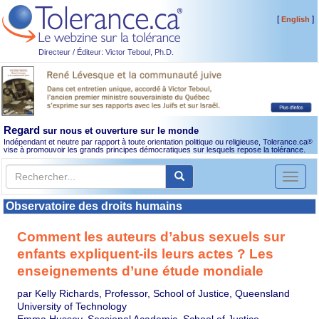
[
]
English
Directeur / Éditeur: Victor Teboul, Ph.D.
Regard
sur nous et ouverture sur le monde
Indépendant et neutre par rapport à toute orientation politique ou religieuse, Tolerance.ca
®
vise à promouvoir les grands principes démocratiques sur lesquels repose la tolérance.
Toggl
naviga
Observatoire des droits humains
Comment les auteurs d’abus sexuels sur
enfants expliquent-ils leurs actes ? Les
enseignements d’une étude mondiale
par Kelly Richards, Professor, School of Justice, Queensland
University of Technology