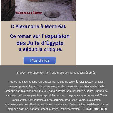
© 2026 Tolerance.ca
Inc. Tous droits de reproduction réservés.
®
www.tolerance.ca
Toutes les informations reproduites sur le site de
(articles,
images, photos, logos) sont protégées par des droits de propriété intellectuelle
détenus par Tolerance.ca
Inc. ou, dans certains cas, par leurs auteurs. Aucune de
®
ces informations ne peut être reproduite pour un usage autre que personnel. Toute
modification, reproduction à large diffusion, traduction, vente, exploitation
commerciale ou réutilisation du contenu du site sans l'autorisation préalable écrite de
info@tolerance.ca
Tolerance.ca
Inc. est strictement interdite. Pour information :
®