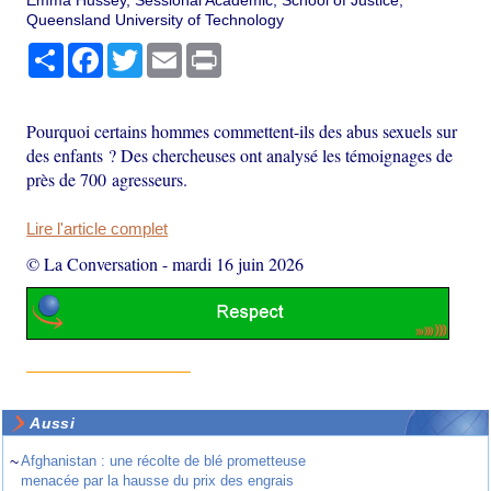
Emma Hussey, Sessional Academic, School of Justice,
Queensland University of Technology
Partager
Facebook
Twitter
Email
Print
Pourquoi certains hommes commettent-ils des abus sexuels sur
des enfants ? Des chercheuses ont analysé les témoignages de
près de 700 agresseurs.
Lire l'article complet
© La Conversation
-
mardi 16 juin 2026
Aussi
~
Afghanistan : une récolte de blé prometteuse
menacée par la hausse du prix des engrais