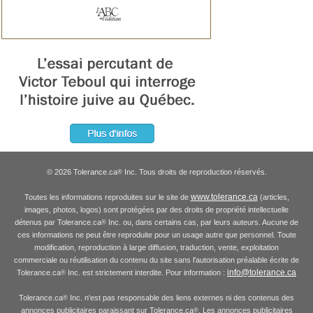
© 2026 Tolerance.ca
Inc. Tous droits de reproduction réservés.
®
www.tolerance.ca
Toutes les informations reproduites sur le site de
(articles,
images, photos, logos) sont protégées par des droits de propriété intellectuelle
détenus par Tolerance.ca
Inc. ou, dans certains cas, par leurs auteurs. Aucune de
®
ces informations ne peut être reproduite pour un usage autre que personnel. Toute
modification, reproduction à large diffusion, traduction, vente, exploitation
commerciale ou réutilisation du contenu du site sans l'autorisation préalable écrite de
info@tolerance.ca
Tolerance.ca
Inc. est strictement interdite. Pour information :
®
Tolerance.ca
Inc. n'est pas responsable des liens externes ni des contenus des
®
annonces publicitaires paraissant sur Tolerance.ca
. Les annonces publicitaires
®