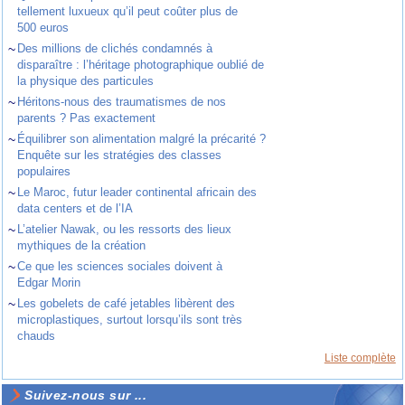
tellement luxueux qu’il peut coûter plus de
500 euros
~
Des millions de clichés condamnés à
disparaître : l’héritage photographique oublié de
la physique des particules
~
Héritons-nous des traumatismes de nos
parents ? Pas exactement
~
Équilibrer son alimentation malgré la précarité ?
Enquête sur les stratégies des classes
populaires
~
Le Maroc, futur leader continental africain des
data centers et de l’IA
~
L’atelier Nawak, ou les ressorts des lieux
mythiques de la création
~
Ce que les sciences sociales doivent à
Edgar Morin
~
Les gobelets de café jetables libèrent des
microplastiques, surtout lorsqu’ils sont très
chauds
Liste complète
Suivez-nous sur ...