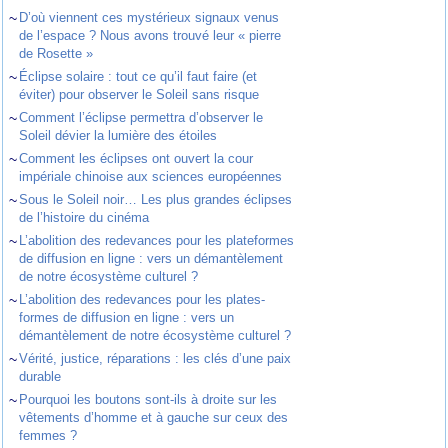
~
D’où viennent ces mystérieux signaux venus
de l’espace ? Nous avons trouvé leur « pierre
de Rosette »
~
Éclipse solaire : tout ce qu’il faut faire (et
éviter) pour observer le Soleil sans risque
~
Comment l’éclipse permettra d’observer le
Soleil dévier la lumière des étoiles
~
Comment les éclipses ont ouvert la cour
impériale chinoise aux sciences européennes
~
Sous le Soleil noir… Les plus grandes éclipses
de l’histoire du cinéma
~
L’abolition des redevances pour les plateformes
de diffusion en ligne : vers un démantèlement
de notre écosystème culturel ?
~
L’abolition des redevances pour les plates-
formes de diffusion en ligne : vers un
démantèlement de notre écosystème culturel ?
~
Vérité, justice, réparations : les clés d’une paix
durable
~
Pourquoi les boutons sont-ils à droite sur les
vêtements d’homme et à gauche sur ceux des
femmes ?