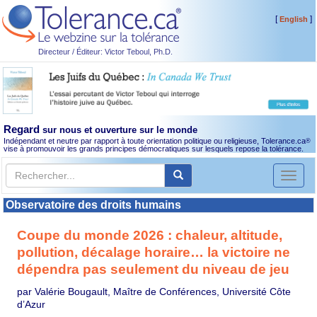
[
]
English
Directeur / Éditeur: Victor Teboul, Ph.D.
Regard
sur nous et ouverture sur le monde
Indépendant et neutre par rapport à toute orientation politique ou religieuse, Tolerance.ca
®
vise à promouvoir les grands principes démocratiques sur lesquels repose la tolérance.
Toggl
naviga
Observatoire des droits humains
Coupe du monde 2026 : chaleur, altitude,
pollution, décalage horaire… la victoire ne
dépendra pas seulement du niveau de jeu
par Valérie Bougault, Maître de Conférences, Université Côte
d’Azur