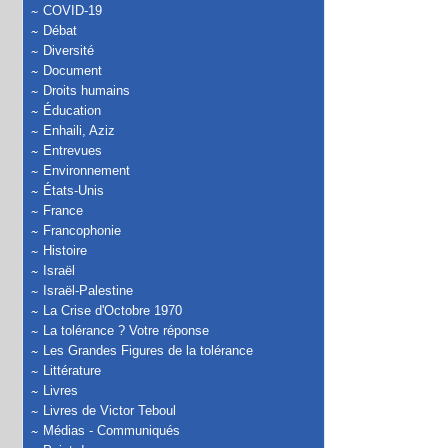
COVID-19
Débat
Diversité
Document
Droits humains
Éducation
Enhaili, Aziz
Entrevues
Environnement
États-Unis
France
Francophonie
Histoire
Israël
Israël-Palestine
La Crise d'Octobre 1970
La tolérance ? Votre réponse
Les Grandes Figures de la tolérance
Littérature
Livres
Livres de Victor Teboul
Médias - Communiqués