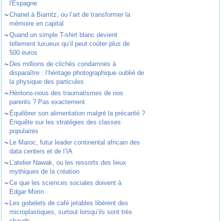
l'Espagne
~
Chanel à Biarritz, ou l’art de transformer la
mémoire en capital
~
Quand un simple T-shirt blanc devient
tellement luxueux qu’il peut coûter plus de
500 euros
~
Des millions de clichés condamnés à
disparaître : l’héritage photographique oublié de
la physique des particules
~
Héritons-nous des traumatismes de nos
parents ? Pas exactement
~
Équilibrer son alimentation malgré la précarité ?
Enquête sur les stratégies des classes
populaires
~
Le Maroc, futur leader continental africain des
data centers et de l’IA
~
L’atelier Nawak, ou les ressorts des lieux
mythiques de la création
~
Ce que les sciences sociales doivent à
Edgar Morin
~
Les gobelets de café jetables libèrent des
microplastiques, surtout lorsqu’ils sont très
chauds