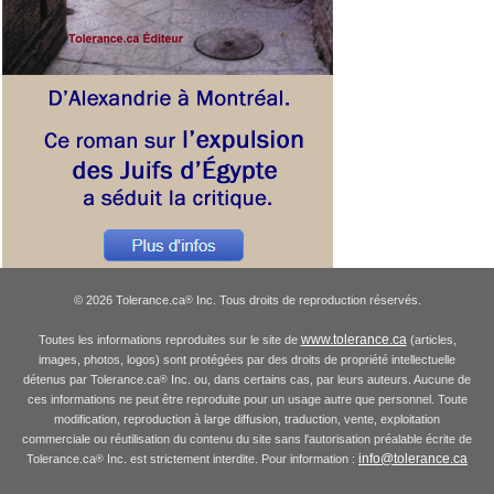
© 2026 Tolerance.ca
Inc. Tous droits de reproduction réservés.
®
www.tolerance.ca
Toutes les informations reproduites sur le site de
(articles,
images, photos, logos) sont protégées par des droits de propriété intellectuelle
détenus par Tolerance.ca
Inc. ou, dans certains cas, par leurs auteurs. Aucune de
®
ces informations ne peut être reproduite pour un usage autre que personnel. Toute
modification, reproduction à large diffusion, traduction, vente, exploitation
commerciale ou réutilisation du contenu du site sans l'autorisation préalable écrite de
info@tolerance.ca
Tolerance.ca
Inc. est strictement interdite. Pour information :
®