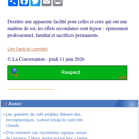
Derrière une apparente facilité pour celles et ceux qui ont une
maîtrise de soi, les effets secondaires sont légion : épuisement
professionnel, familial et sacrifices permanents.
Lire l'article complet
© La Conversation
-
jeudi 11 juin 2026
Aussi
~
Les gobelets de café jetables libèrent des
microplastiques, surtout lorsqu’ils sont très
chauds
~
D’où viennent ces mystérieux signaux venus
de l’espace ? Nous avons trouvé leur « pierre