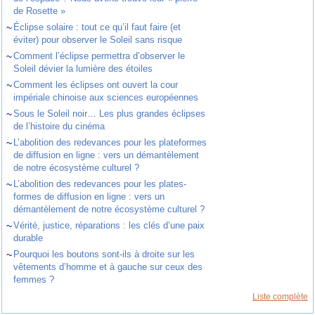
de Rosette »
~
Éclipse solaire : tout ce qu’il faut faire (et
éviter) pour observer le Soleil sans risque
~
Comment l’éclipse permettra d’observer le
Soleil dévier la lumière des étoiles
~
Comment les éclipses ont ouvert la cour
impériale chinoise aux sciences européennes
~
Sous le Soleil noir… Les plus grandes éclipses
de l’histoire du cinéma
~
L’abolition des redevances pour les plateformes
de diffusion en ligne : vers un démantèlement
de notre écosystème culturel ?
~
L’abolition des redevances pour les plates-
formes de diffusion en ligne : vers un
démantèlement de notre écosystème culturel ?
~
Vérité, justice, réparations : les clés d’une paix
durable
~
Pourquoi les boutons sont-ils à droite sur les
vêtements d’homme et à gauche sur ceux des
femmes ?
Liste complète