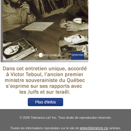
© 2026 Tolerance.ca
Inc. Tous droits de reproduction réservés.
®
www.tolerance.ca
Toutes les informations reproduites sur le site de
(articles,