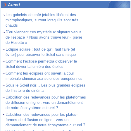
Aussi
~
Les gobelets de café jetables libèrent des
microplastiques, surtout lorsqu’ils sont très
chauds
~
D’où viennent ces mystérieux signaux venus
de l’espace ? Nous avons trouvé leur « pierre
de Rosette »
~
Éclipse solaire : tout ce qu’il faut faire (et
éviter) pour observer le Soleil sans risque
~
Comment l’éclipse permettra d’observer le
Soleil dévier la lumière des étoiles
~
Comment les éclipses ont ouvert la cour
impériale chinoise aux sciences européennes
~
Sous le Soleil noir… Les plus grandes éclipses
de l’histoire du cinéma
~
L’abolition des redevances pour les plateformes
de diffusion en ligne : vers un démantèlement
de notre écosystème culturel ?
~
L’abolition des redevances pour les plates-
formes de diffusion en ligne : vers un
démantèlement de notre écosystème culturel ?